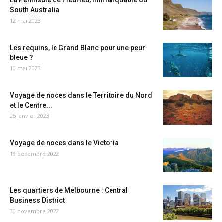
La Péninsule de Fleurieu, immanquable du
South Australia
12 mai 2023
Les requins, le Grand Blanc pour une peur
bleue ?
10 mai 2023
Voyage de noces dans le Territoire du Nord
et le Centre...
25 janvier 2023
Voyage de noces dans le Victoria
19 décembre 2022
Les quartiers de Melbourne : Central
Business District
30 novembre 2022