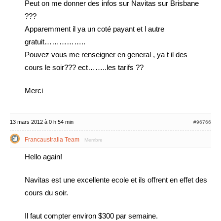
Peut on me donner des infos sur Navitas sur Brisbane
???
Apparemment il ya un coté payant et l autre
gratuit……………..
Pouvez vous me renseigner en general , ya t il des
cours le soir??? ect……..les tarifs ??
Merci
13 mars 2012 à 0 h 54 min
#96766
Francaustralia Team
Membre
Hello again!
Navitas est une excellente ecole et ils offrent en effet des
cours du soir.
Il faut compter environ $300 par semaine.