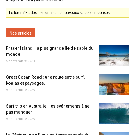
4 sujets de 1 à 4 (sur un total de 4)
Le forum ‘Etudes’ est fermé à de nouveaux sujets et réponses.
Nos articles
Fraser Island : la plus grande île de sable du
monde
5 septembre 2023
Great Ocean Road : une route entre surf,
koalas et paysages...
5 septembre 2023
Surf trip en Australie : les événements à ne
pas manquer
5 septembre 2023