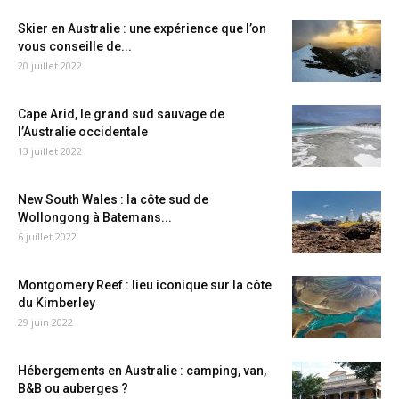
Skier en Australie : une expérience que l’on
vous conseille de...
20 juillet 2022
Cape Arid, le grand sud sauvage de
l’Australie occidentale
13 juillet 2022
New South Wales : la côte sud de
Wollongong à Batemans...
6 juillet 2022
Montgomery Reef : lieu iconique sur la côte
du Kimberley
29 juin 2022
Hébergements en Australie : camping, van,
B&B ou auberges ?