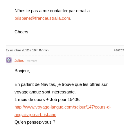
N’hesite pas a me contacter par email a
brisbane@francaustralia.com
.
Cheers!
12 octobre 2012 à 10 h 07 min
#96767
Julios
Membre
Bonjour,
En parlant de Navitas, je trouve que les offres sur
voyagelangue sont interessante.
1 mois de cours + Job pour 1540€.
http://www.voyage-langue.com/sejour/147/cours-d-
anglais-job-a-brisbane
Qu’en pensez-vous ?