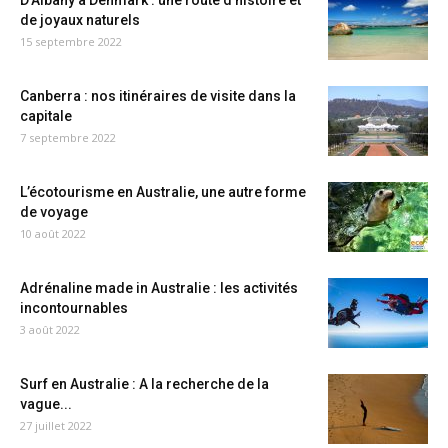
D’Albany à Denmark : une route d’histoire et
de joyaux naturels
15 septembre 2022
Canberra : nos itinéraires de visite dans la
capitale
7 septembre 2022
L’écotourisme en Australie, une autre forme
de voyage
10 août 2022
Adrénaline made in Australie : les activités
incontournables
3 août 2022
Surf en Australie : A la recherche de la
vague...
27 juillet 2022