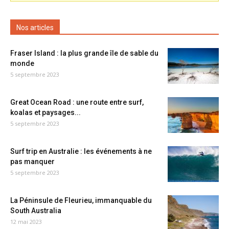
Nos articles
Fraser Island : la plus grande île de sable du
monde
5 septembre 2023
Great Ocean Road : une route entre surf,
koalas et paysages...
5 septembre 2023
Surf trip en Australie : les événements à ne
pas manquer
5 septembre 2023
La Péninsule de Fleurieu, immanquable du
South Australia
12 mai 2023