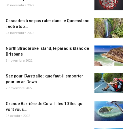
30 novembre 2022
Cascades à ne pas rater dans le Queensland
: notre top...
23 novembre 2022
North Stradbroke Island, le paradis blanc de
Brisbane
9 novembre 2022
Sac pour l’Australie : que faut-il emporter
pour un an Down...
2 novembre 2022
Grande Barrière de Corail : les 10 îles qui
vont vous...
26 octobre 2022