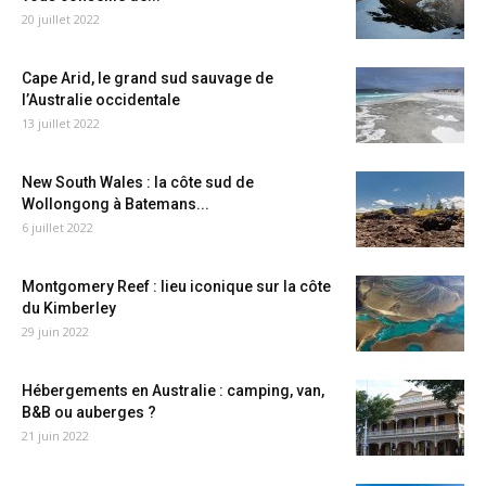
20 juillet 2022
Cape Arid, le grand sud sauvage de
l’Australie occidentale
13 juillet 2022
New South Wales : la côte sud de
Wollongong à Batemans...
6 juillet 2022
Montgomery Reef : lieu iconique sur la côte
du Kimberley
29 juin 2022
Hébergements en Australie : camping, van,
B&B ou auberges ?
21 juin 2022