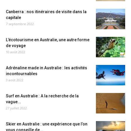
Canberra : nos itinéraires de visite dans la
capitale
7 septembre 2022
L’écotourisme en Australie, une autre forme
de voyage
10 août 2022
Adrénaline made in Australie : les activités
incontournables
3 août 2022
Surf en Australie : A la recherche de la
vague...
27 juillet 2022
Skier en Australie : une expérience que l’on
vous conseille de...