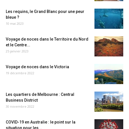
Les requins, le Grand Blanc pour une peur
bleue ?
10 mai 2023
Voyage de noces dans le Territoire du Nord
et le Centre...
25 janvier 2023
Voyage de noces dans le Victoria
19 décembre 2022
Les quartiers de Melbourne : Central
Business District
30 novembre 2022
COVID-19 en Australie : le point sur la
situation pour les...