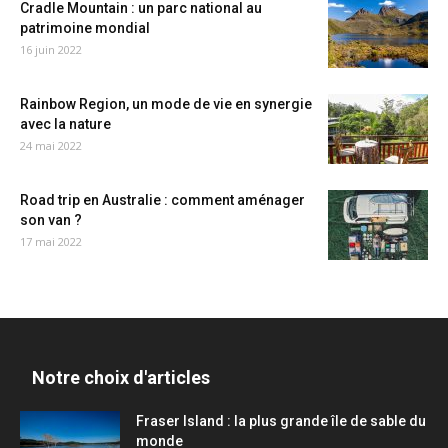
Cradle Mountain : un parc national au
patrimoine mondial
16 juin 2022
Rainbow Region, un mode de vie en synergie
avec la nature
24 mai 2022
Road trip en Australie : comment aménager
son van ?
17 mai 2022
Notre choix d'articles
Fraser Island : la plus grande île de sable du
monde