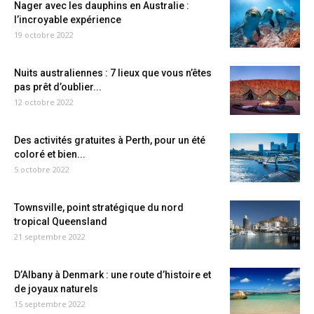
Nager avec les dauphins en Australie :
l’incroyable expérience
19 octobre 2022
Nuits australiennes : 7 lieux que vous n’êtes
pas prêt d’oublier...
12 octobre 2022
Des activités gratuites à Perth, pour un été
coloré et bien...
5 octobre 2022
Townsville, point stratégique du nord
tropical Queensland
21 septembre 2022
D’Albany à Denmark : une route d’histoire et
de joyaux naturels
15 septembre 2022