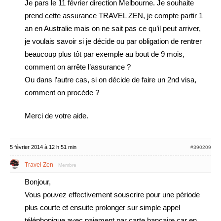
Je pars le 11 février direction Melbourne. Je souhaite
prend cette assurance TRAVEL ZEN, je compte partir 1
an en Australie mais on ne sait pas ce qu’il peut arriver,
je voulais savoir si je décide ou par obligation de rentrer
beaucoup plus tôt par exemple au bout de 9 mois,
comment on arrête l’assurance ?
Ou dans l’autre cas, si on décide de faire un 2nd visa,
comment on procède ?
Merci de votre aide.
5 février 2014 à 12 h 51 min
#390209
Travel Zen
Membre
Bonjour,
Vous pouvez effectivement souscrire pour une période
plus courte et ensuite prolonger sur simple appel
téléphonique avec paiement par carte bancaire car en