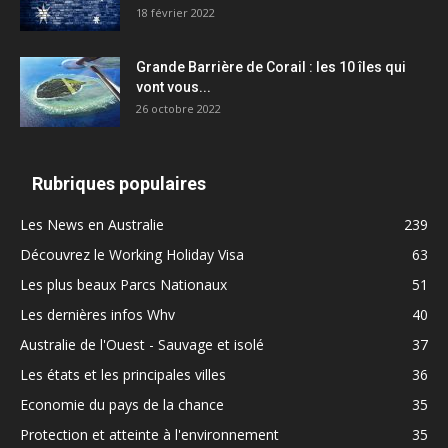
18 février 2022
Grande Barrière de Corail : les 10 îles qui
vont vous...
26 octobre 2022
Rubriques populaires
Les News en Australie
239
Découvrez le Working Holiday Visa
63
Les plus beaux Parcs Nationaux
51
Les dernières infos Whv
40
Australie de l'Ouest - Sauvage et isolé
37
Les états et les principales villes
36
Economie du pays de la chance
35
Protection et atteinte à l'environnement
35