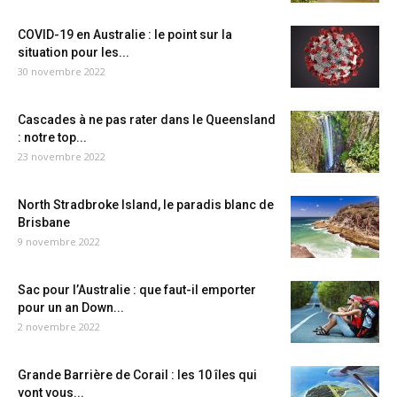
COVID-19 en Australie : le point sur la
situation pour les...
30 novembre 2022
Cascades à ne pas rater dans le Queensland
: notre top...
23 novembre 2022
North Stradbroke Island, le paradis blanc de
Brisbane
9 novembre 2022
Sac pour l’Australie : que faut-il emporter
pour un an Down...
2 novembre 2022
Grande Barrière de Corail : les 10 îles qui
vont vous...