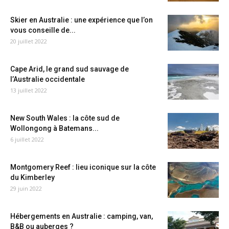
Skier en Australie : une expérience que l’on
vous conseille de...
20 juillet 2022
Cape Arid, le grand sud sauvage de
l’Australie occidentale
13 juillet 2022
New South Wales : la côte sud de
Wollongong à Batemans...
6 juillet 2022
Montgomery Reef : lieu iconique sur la côte
du Kimberley
29 juin 2022
Hébergements en Australie : camping, van,
B&B ou auberges ?