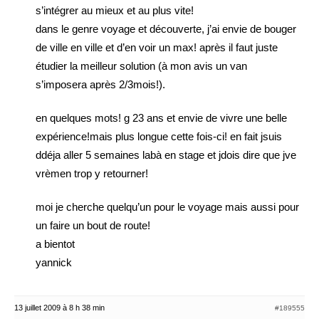
s’intégrer au mieux et au plus vite!
dans le genre voyage et découverte, j’ai envie de bouger
de ville en ville et d’en voir un max! après il faut juste
étudier la meilleur solution (à mon avis un van
s’imposera après 2/3mois!).
en quelques mots! g 23 ans et envie de vivre une belle
expérience!mais plus longue cette fois-ci! en fait jsuis
ddéja aller 5 semaines labà en stage et jdois dire que jve
vrèmen trop y retourner!
moi je cherche quelqu’un pour le voyage mais aussi pour
un faire un bout de route!
a bientot
yannick
13 juillet 2009 à 8 h 38 min
#189555