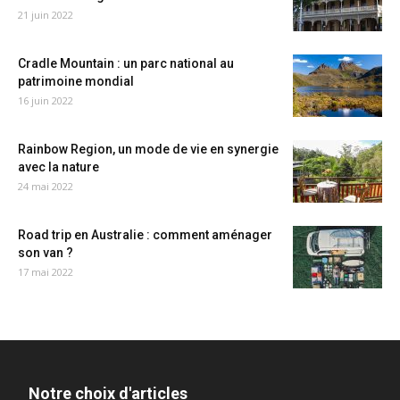
21 juin 2022
Cradle Mountain : un parc national au
patrimoine mondial
16 juin 2022
Rainbow Region, un mode de vie en synergie
avec la nature
24 mai 2022
Road trip en Australie : comment aménager
son van ?
17 mai 2022
Notre choix d'articles