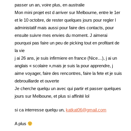
passer un an, voire plus, en australie
Mon mini projet est d arriver sur Melbourne, entre le 1er
et le 10 octobre, de rester quelques jours pour regler l
administatif mais aussi pour faire des contacts, pour
ensuite suivre mes envies du moment. J aimerai
pourquoi pas faire un peu de picking tout en profitant de
la vie
j ai 26 ans, je suis infirmiere en france (Nice…), j ai un
anglais « scolaire »,mais je suis la pour apprendre, j
aime voyager, faire des rencontres, faire la fete et je suis
debrouillarde et ouverte
Je cherche quelqu un avec qui partir et passer quelques
jours sur Melboune, et plus si affinité lol
si ca interresse quelqu un,
katkat06@gmail.com
A plus