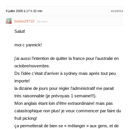
9 juillet 2009 à 17 h 32 min
#189554
loulou29710
Membre
Salut!
moi c yannick!
j’ai aussi l’intention de quitter la france pour l’australie en
octobre/novembre.
Ds l’idée c’était d’arriver à sydney mais après tout peu
importe!
la dizaine de jours pour régler l’administratif me parait
très raisonnable (je prévoyais 1 semaine!!!).
Mon anglais étant loin d’être extraordinaire! mais pas
catastrophique non plus! je veux commencer par faire du
fruit picking!
ça permetterait de bien se « mélanger » aux gens, et de