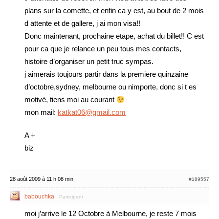
plans sur la comette, et enfin ca y est, au bout de 2 mois
d attente et de gallere, j ai mon visa!!
Donc maintenant, prochaine etape, achat du billet!! C est
pour ca que je relance un peu tous mes contacts,
histoire d’organiser un petit truc sympas.
j aimerais toujours partir dans la premiere quinzaine
d’octobre,sydney, melbourne ou nimporte, donc si t es
motivé, tiens moi au courant
mon mail:
katkat06@gmail.com
A +
biz
28 août 2009 à 11 h 08 min
#189557
babouchka
Participant
moi j’arrive le 12 Octobre à Melbourne, je reste 7 mois