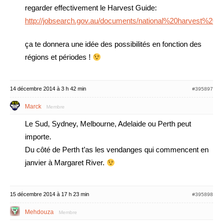
regarder effectivement le Harvest Guide:
http://jobsearch.gov.au/documents/national%20harvest%20
ça te donnera une idée des possibilités en fonction des
régions et périodes !
14 décembre 2014 à 3 h 42 min
#395897
Marck
Membre
Le Sud, Sydney, Melbourne, Adelaide ou Perth peut
importe.
Du côté de Perth t’as les vendanges qui commencent en
janvier à Margaret River.
15 décembre 2014 à 17 h 23 min
#395898
Mehdouza
Membre