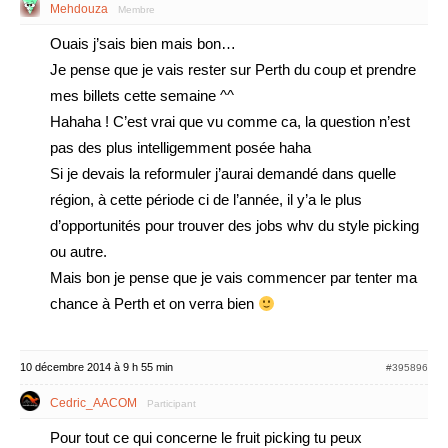
Mehdouza
Membre
Ouais j’sais bien mais bon…
Je pense que je vais rester sur Perth du coup et prendre
mes billets cette semaine ^^
Hahaha ! C’est vrai que vu comme ca, la question n’est
pas des plus intelligemment posée haha
Si je devais la reformuler j’aurai demandé dans quelle
région, à cette période ci de l’année, il y’a le plus
d’opportunités pour trouver des jobs whv du style picking
ou autre.
Mais bon je pense que je vais commencer par tenter ma
chance à Perth et on verra bien
10 décembre 2014 à 9 h 55 min
#395896
Cedric_AACOM
Participant
Pour tout ce qui concerne le fruit picking tu peux