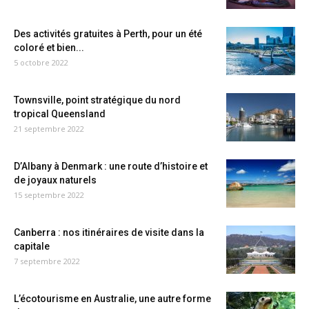
Des activités gratuites à Perth, pour un été
coloré et bien...
5 octobre 2022
Townsville, point stratégique du nord
tropical Queensland
21 septembre 2022
D’Albany à Denmark : une route d’histoire et
de joyaux naturels
15 septembre 2022
Canberra : nos itinéraires de visite dans la
capitale
7 septembre 2022
L’écotourisme en Australie, une autre forme