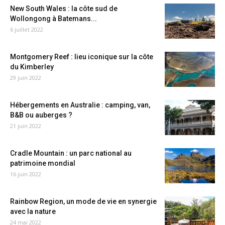
New South Wales : la côte sud de
Wollongong à Batemans...
6 juillet 2022
Montgomery Reef : lieu iconique sur la côte
du Kimberley
29 juin 2022
Hébergements en Australie : camping, van,
B&B ou auberges ?
21 juin 2022
Cradle Mountain : un parc national au
patrimoine mondial
16 juin 2022
Rainbow Region, un mode de vie en synergie
avec la nature
24 mai 2022