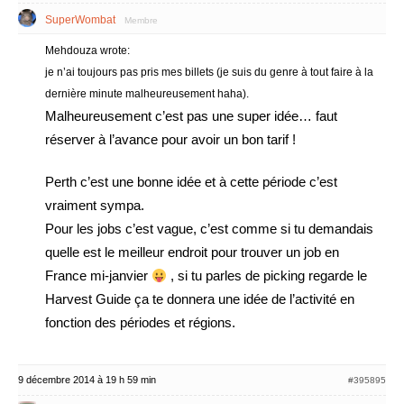
SuperWombat
Membre
Mehdouza wrote:
je n’ai toujours pas pris mes billets (je suis du genre à tout faire à la
dernière minute malheureusement haha).
Malheureusement c’est pas une super idée… faut
réserver à l’avance pour avoir un bon tarif !
Perth c’est une bonne idée et à cette période c’est
vraiment sympa.
Pour les jobs c’est vague, c’est comme si tu demandais
quelle est le meilleur endroit pour trouver un job en
France mi-janvier
, si tu parles de picking regarde le
Harvest Guide ça te donnera une idée de l’activité en
fonction des périodes et régions.
9 décembre 2014 à 19 h 59 min
#395895