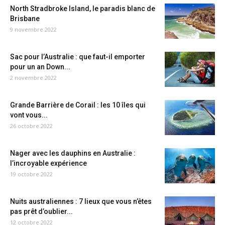
North Stradbroke Island, le paradis blanc de
Brisbane
9 novembre 2022
Sac pour l’Australie : que faut-il emporter
pour un an Down...
2 novembre 2022
Grande Barrière de Corail : les 10 îles qui
vont vous...
26 octobre 2022
Nager avec les dauphins en Australie :
l’incroyable expérience
19 octobre 2022
Nuits australiennes : 7 lieux que vous n’êtes
pas prêt d’oublier...
12 octobre 2022