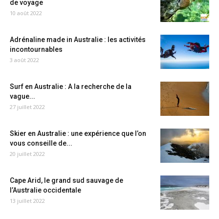
de voyage
10 août 2022
Adrénaline made in Australie : les activités
incontournables
3 août 2022
Surf en Australie : A la recherche de la
vague...
27 juillet 2022
Skier en Australie : une expérience que l’on
vous conseille de...
20 juillet 2022
Cape Arid, le grand sud sauvage de
l’Australie occidentale
13 juillet 2022