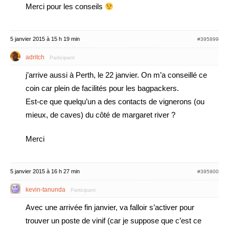
Merci pour les conseils
5 janvier 2015 à 15 h 19 min
#395899
adritch
Participant
j’arrive aussi à Perth, le 22 janvier. On m’a conseillé ce
coin car plein de facilités pour les bagpackers.
Est-ce que quelqu’un a des contacts de vignerons (ou
mieux, de caves) du côté de margaret river ?
Merci
5 janvier 2015 à 16 h 27 min
#395900
kevin-tanunda
Participant
Avec une arrivée fin janvier, va falloir s’activer pour
trouver un poste de vinif (car je suppose que c’est ce