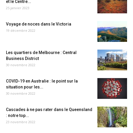
et le Centre...
25 janvier 2023
Voyage de noces dans le Victoria
19 décembre 2022
Les quartiers de Melbourne : Central
Business District
30 novembre 2022
COVID-19 en Australie : le point sur la
situation pour les...
30 novembre 2022
Cascades à ne pas rater dans le Queensland
: notre top...
23 novembre 2022