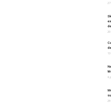
27
Sk
ex
de
20
Ca
de
13
Ne
Wo
6 
Mo
su
29