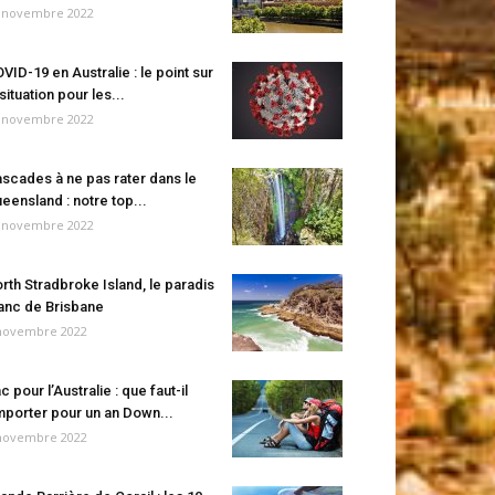
 novembre 2022
VID-19 en Australie : le point sur
 situation pour les...
 novembre 2022
scades à ne pas rater dans le
eensland : notre top...
 novembre 2022
rth Stradbroke Island, le paradis
anc de Brisbane
novembre 2022
c pour l’Australie : que faut-il
porter pour un an Down...
novembre 2022