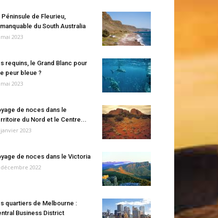
 Péninsule de Fleurieu,
manquable du South Australia
 mai 2023
s requins, le Grand Blanc pour
e peur bleue ?
 mai 2023
yage de noces dans le
rritoire du Nord et le Centre...
 janvier 2023
yage de noces dans le Victoria
 décembre 2022
s quartiers de Melbourne :
ntral Business District