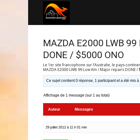
Australia-
australie.com
MAZDA E2000 LWB 99 L
DONE / $5000 ONO
Le 1er site francophone sur l’Australie, le pays-contine
MAZDA E2000 LWB 99 Low Km / Major repairs DONE /
Ce sujet contient 0 réponse, 1 participant et a été mis à
Affichage de 1 message (sur 1 au total)
Auteur
Messages
29 juillet 2012 à 11 h 01 min