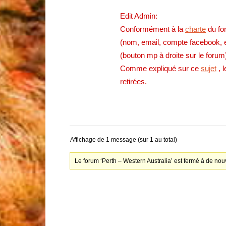
Edit Admin:
Conformément à la
charte
du fo
(nom, email, compte facebook, 
(bouton mp à droite sur le forum
Comme expliqué sur ce
sujet
, 
retirées.
Affichage de 1 message (sur 1 au total)
Le forum ‘Perth – Western Australia’ est fermé à de nou