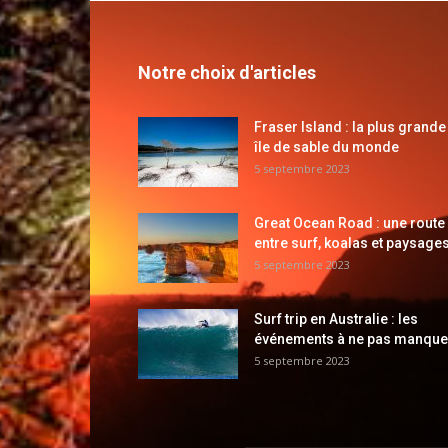
Notre choix d'articles
Fraser Island : la plus grande
île de sable du monde
5 septembre 2023
Great Ocean Road : une route
entre surf, koalas et paysages
5 septembre 2023
Surf trip en Australie : les
événements à ne pas manque
5 septembre 2023