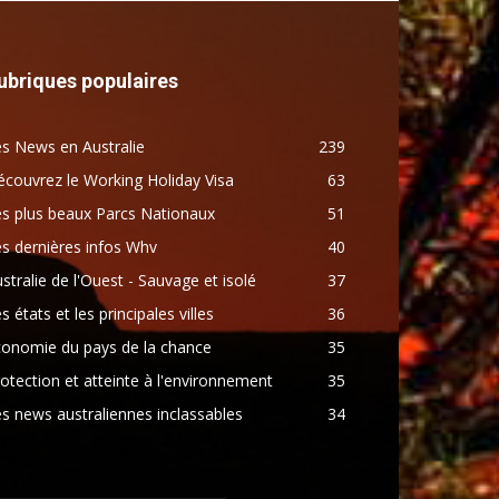
ubriques populaires
s News en Australie
239
couvrez le Working Holiday Visa
63
s plus beaux Parcs Nationaux
51
s dernières infos Whv
40
stralie de l'Ouest - Sauvage et isolé
37
s états et les principales villes
36
conomie du pays de la chance
35
otection et atteinte à l'environnement
35
s news australiennes inclassables
34