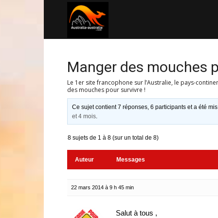
Australia-
australie.com
Manger des mouches po
Le 1er site francophone sur l’Australie, le pays-contine
des mouches pour survivre !
Ce sujet contient 7 réponses, 6 participants et a été mis
et 4 mois
.
8 sujets de 1 à 8 (sur un total de 8)
Auteur
Messages
22 mars 2014 à 9 h 45 min
Salut à tous ,