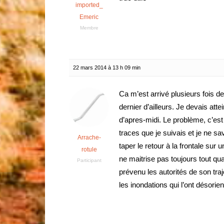
imported_
Emeric
Membre
22 mars 2014 à 13 h 09 min
Ca m’est arrivé plusieurs fois d
dernier d’ailleurs. Je devais att
d’apres-midi. Le problème, c’est 
traces que je suivais et je ne sav
Arrache-
taper le retour à la frontale sur
rotule
ne maitrise pas toujours tout q
Participant
prévenu les autorités de son trajet,
les inondations qui l’ont désorien