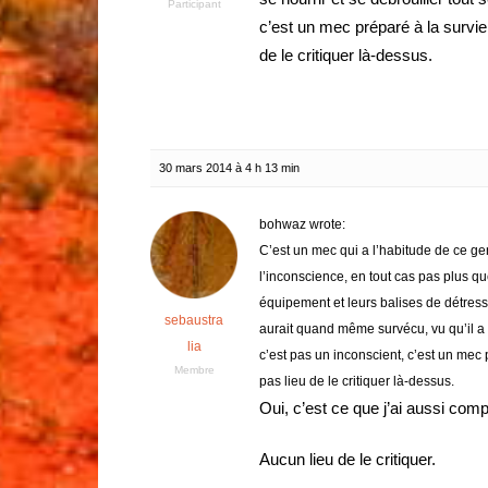
Participant
c’est un mec préparé à la survie 
de le critiquer là-dessus.
30 mars 2014 à 4 h 13 min
bohwaz wrote:
C’est un mec qui a l’habitude de ce gen
l’inconscience, en tout cas pas plus qu
équipement et leurs balises de détresse
sebaustra
aurait quand même survécu, vu qu’il a su
lia
c’est pas un inconscient, c’est un mec p
Membre
pas lieu de le critiquer là-dessus.
Oui, c’est ce que j’ai aussi comp
Aucun lieu de le critiquer.