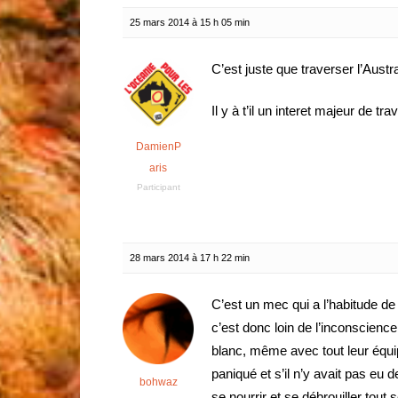
25 mars 2014 à 15 h 05 min
C’est juste que traverser l’Austra
Il y à t’il un interet majeur de tr
DamienP
aris
Participant
28 mars 2014 à 17 h 22 min
C’est un mec qui a l’habitude de
c’est donc loin de l’inconscience
blanc, même avec tout leur équip
paniqué et s’il n’y avait pas eu
bohwaz
se nourrir et se débrouiller tout 