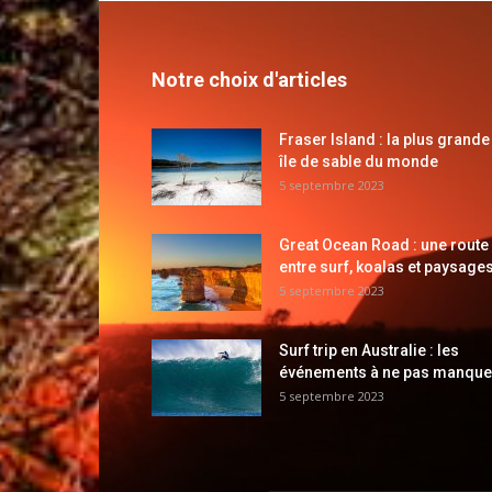
Notre choix d'articles
Fraser Island : la plus grande
île de sable du monde
5 septembre 2023
Great Ocean Road : une route
entre surf, koalas et paysages
5 septembre 2023
Surf trip en Australie : les
événements à ne pas manque
5 septembre 2023