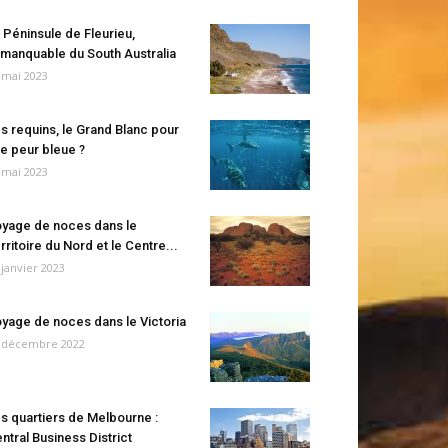
 Péninsule de Fleurieu,
manquable du South Australia
 mai 2023
s requins, le Grand Blanc pour
e peur bleue ?
 mai 2023
yage de noces dans le
rritoire du Nord et le Centre...
 janvier 2023
yage de noces dans le Victoria
 décembre 2022
s quartiers de Melbourne :
ntral Business District