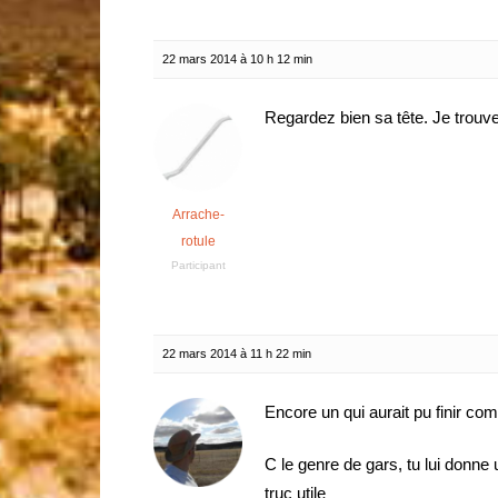
22 mars 2014 à 10 h 12 min
Regardez bien sa tête. Je trouv
Arrache-
rotule
Participant
22 mars 2014 à 11 h 22 min
Encore un qui aurait pu finir c
C le genre de gars, tu lui donne 
truc utile