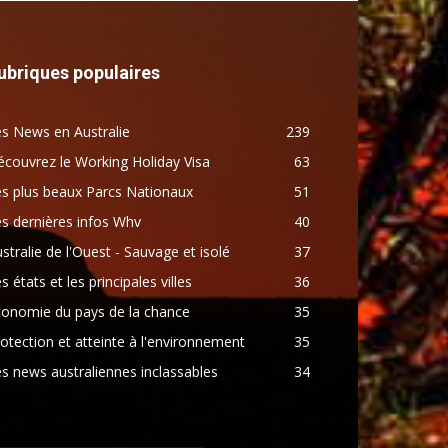
ubriques populaires
s News en Australie
239
couvrez le Working Holiday Visa
63
s plus beaux Parcs Nationaux
51
s dernières infos Whv
40
stralie de l'Ouest - Sauvage et isolé
37
s états et les principales villes
36
conomie du pays de la chance
35
otection et atteinte à l'environnement
35
s news australiennes inclassables
34