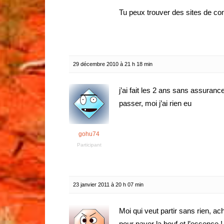
Tu peux trouver des sites de co
29 décembre 2010 à 21 h 18 min
j’ai fait les 2 ans sans assura
passer, moi j’ai rien eu
gohu74
Participant
23 janvier 2011 à 20 h 07 min
Moi qui veut partir sans rien, a
pour payer la bouf et l’essence ! 