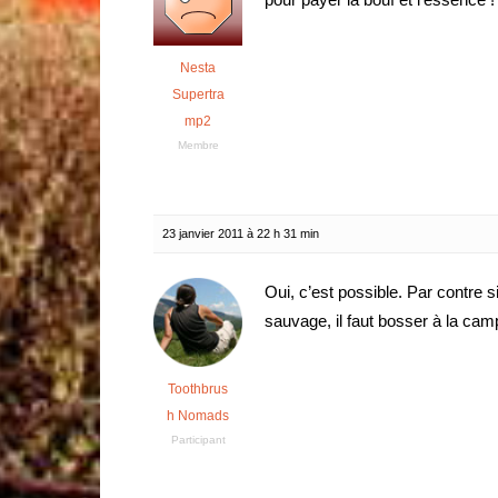
Nesta
Supertra
mp2
Membre
23 janvier 2011 à 22 h 31 min
Oui, c’est possible. Par contre 
sauvage, il faut bosser à la cam
Toothbrus
h Nomads
Participant