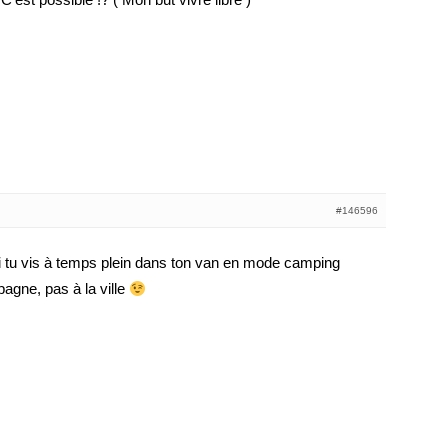
#146596
si tu vis à temps plein dans ton van en mode camping
pagne, pas à la ville