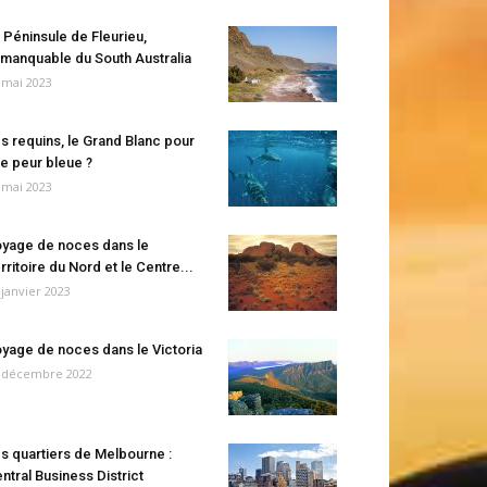
 Péninsule de Fleurieu,
manquable du South Australia
 mai 2023
s requins, le Grand Blanc pour
e peur bleue ?
 mai 2023
yage de noces dans le
rritoire du Nord et le Centre...
 janvier 2023
yage de noces dans le Victoria
 décembre 2022
s quartiers de Melbourne :
ntral Business District