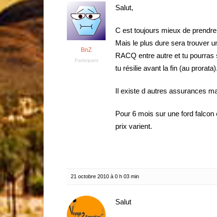
Salut,
C est toujours mieux de prendre
Mais le plus dure sera trouver u
BnZ
RACQ entre autre et tu pourras 
Participant
tu résilie avant la fin (au prorata)
Il existe d autres assurances m
Pour 6 mois sur une ford falcon ç
prix varient.
21 octobre 2010 à 0 h 03 min
Salut