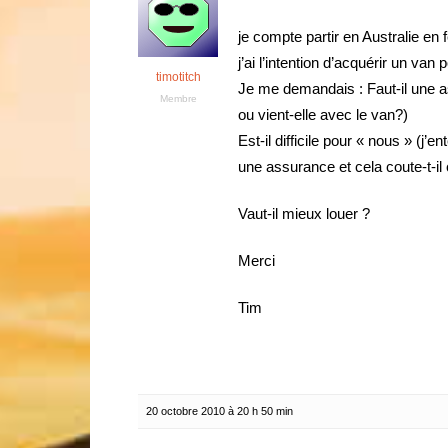
je compte partir en Australie en 
j’ai l’intention d’acquérir un van 
timotitch
Je me demandais : Faut-il une as
Membre
ou vient-elle avec le van?)
Est-il difficile pour « nous » (j’
une assurance et cela coute-t-il
Vaut-il mieux louer ?
Merci
Tim
20 octobre 2010 à 20 h 50 min