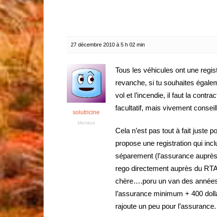
27 décembre 2010 à 5 h 02 min
Tous les véhicules ont une regist
revanche, si tu souhaites égale
vol et l’incendie, il faut la con
facultatif, mais vivement conseil
solutricine
Membre
Cela n’est pas tout à fait juste 
propose une registration qui inc
séparement (l’assurance auprès 
rego directement auprès du RTA)
chère….poru un van des années 9
l’assurance minimum + 400 dollar
rajoute un peu pour l’assurance.