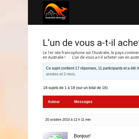
Australia-
australie.com
L’un de vous a-t-il ache
Le 1er site francophone sur l’Australie, le pays-contine
en Australie !
›
L’un de vous a-t-il acheter van en austr
Ce sujet contient 17 réponses, 11 participants et a été m
années et 3 mois
.
18 sujets de 1 à 18 (sur un total de 18)
Auteur
Messages
20 octobre 2010 à 12 h 11 min
Bonjour!