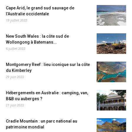
Cape Arid, le grand sud sauvage de
l’Australie occidentale
13 juillet 2022
New South Wales : la côte sud de
Wollongong à Batemans...
6 juillet 2022
Montgomery Reef : lieu iconique sur la côte
du Kimberley
29 juin 2022
Hébergements en Australie : camping, van,
B&B ou auberges ?
21 juin 2022
Cradle Mountain : un parc national au
patrimoine mondial