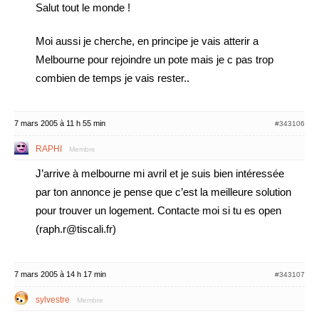
Salut tout le monde !
Moi aussi je cherche, en principe je vais atterir a
Melbourne pour rejoindre un pote mais je c pas trop
combien de temps je vais rester..
7 mars 2005 à 11 h 55 min
#343106
RAPHI
Membre
J’arrive à melbourne mi avril et je suis bien intéressée
par ton annonce je pense que c’est la meilleure solution
pour trouver un logement. Contacte moi si tu es open
(raph.r@tiscali.fr)
7 mars 2005 à 14 h 17 min
#343107
sylvestre
Membre