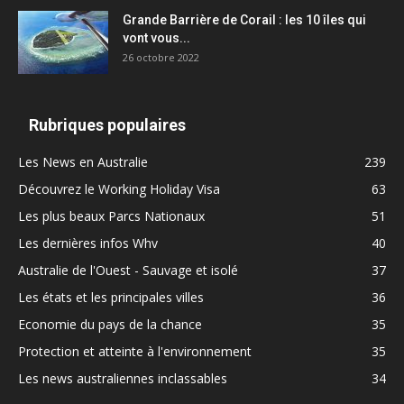
Grande Barrière de Corail : les 10 îles qui
vont vous...
26 octobre 2022
Rubriques populaires
Les News en Australie
239
Découvrez le Working Holiday Visa
63
Les plus beaux Parcs Nationaux
51
Les dernières infos Whv
40
Australie de l'Ouest - Sauvage et isolé
37
Les états et les principales villes
36
Economie du pays de la chance
35
Protection et atteinte à l'environnement
35
Les news australiennes inclassables
34