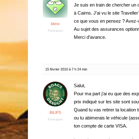
Je suis en train de chercher un
à Cairns. J’ai vu le site Travell
ce que vous en pensez ? Avez-
bbroi
Au sujet des assurances optionn
Participant
Merci d’avance.
15 février 2010 à 7 h 24 min
Salut,
Pour ma part j’ai eu que des ex
prix indiqué sur les site sont sou
Quand tu vas retirer ta location 
BILIPS
ou tu abimerais le véhicule (ass
Participant
ton compte de carte VISA.