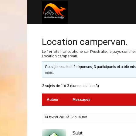
Australia-
australie.com
Location campervan.
Le 1er site francophone sur l’Australie, le pays-contine
Location campervan.
Ce sujet contient 2 réponses, 3 participants et a été mis
mois
.
3 sujets de 1 à 3 (sur un total de 3)
Auteur
Messages
14 février 2010 à 17 h 25 min
Salut,