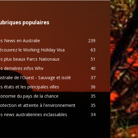
ubriques populaires
s News en Australie
239
couvrez le Working Holiday Visa
63
s plus beaux Parcs Nationaux
51
s dernières infos Whv
40
stralie de l'Ouest - Sauvage et isolé
37
s états et les principales villes
36
conomie du pays de la chance
35
otection et atteinte à l'environnement
35
s news australiennes inclassables
34