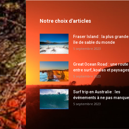
Notre choix d'articles
Fraser Island : la plus grande
île de sable du monde
5 septembre 2023
Great Ocean Road : une route
entre surf, koalas et paysages
5 septembre 2023
Surf trip en Australie : les
événements à ne pas manque
5 septembre 2023