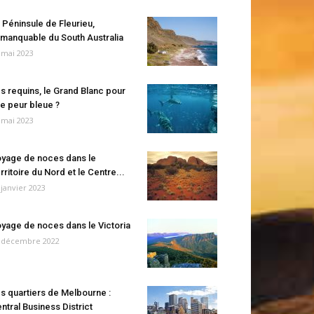
 Péninsule de Fleurieu,
manquable du South Australia
 mai 2023
s requins, le Grand Blanc pour
e peur bleue ?
 mai 2023
yage de noces dans le
rritoire du Nord et le Centre...
 janvier 2023
yage de noces dans le Victoria
 décembre 2022
s quartiers de Melbourne :
ntral Business District