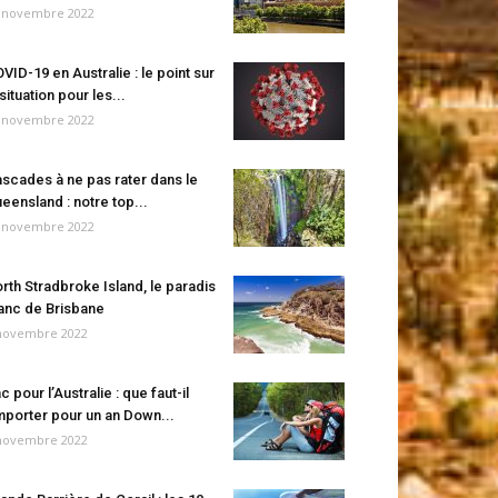
 novembre 2022
VID-19 en Australie : le point sur
 situation pour les...
 novembre 2022
scades à ne pas rater dans le
eensland : notre top...
 novembre 2022
rth Stradbroke Island, le paradis
anc de Brisbane
novembre 2022
c pour l’Australie : que faut-il
porter pour un an Down...
novembre 2022