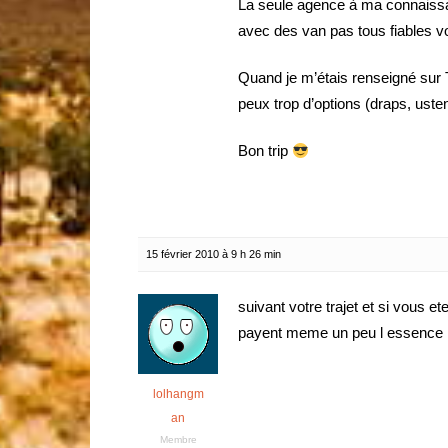
La seule agence à ma connaiss
avec des van pas tous fiables v
Quand je m’étais renseigné sur Tr
peux trop d’options (draps, uste
Bon trip
15 février 2010 à 9 h 26 min
suivant votre trajet et si vous et
payent meme un peu l essence
lolhangm
an
Membre