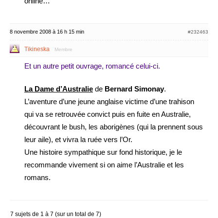
online…
8 novembre 2008 à 16 h 15 min
#232463
Tikineska
Membre
Et un autre petit ouvrage, romancé celui-ci.
La Dame d’Australie
de
Bernard Simonay
.
L’aventure d’une jeune anglaise victime d’une trahison
qui va se retrouvée convict puis en fuite en Australie,
découvrant le bush, les aborigènes (qui la prennent sous
leur aile), et vivra la ruée vers l’Or.
Une histoire sympathique sur fond historique, je le
recommande vivement si on aime l’Australie et les
romans.
7 sujets de 1 à 7 (sur un total de 7)