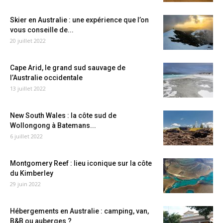
Skier en Australie : une expérience que l’on
vous conseille de...
20 juillet 2022
Cape Arid, le grand sud sauvage de
l’Australie occidentale
13 juillet 2022
New South Wales : la côte sud de
Wollongong à Batemans...
6 juillet 2022
Montgomery Reef : lieu iconique sur la côte
du Kimberley
29 juin 2022
Hébergements en Australie : camping, van,
B&B ou auberges ?