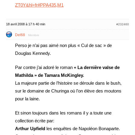
ZT0Y&hl=fr#PPA435,M1
18 avril 2008 à 17 h 40 min
#232460
Del68
Membre
Perso je n’ai pas aimé non plus « Cul de sac » de
Douglas Kennedy.
Par contre j’ai adoré le roman
« La dernière valse de
Mathilda » de Tamara McKingley.
La majeure partie de l’histoire se déroule dans le bush,
sur le domaine de Churinga où l’on élève des moutons
pour la laine.
Et sinon toujours dans les romans il y a toute une
collection écrite par:
Arthur Upfield
les enquêtes de Napoléon Bonaparte.