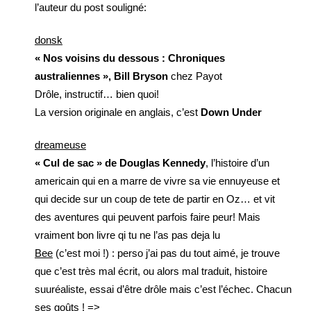
l’auteur du post souligné:
donsk
« Nos voisins du dessous : Chroniques
australiennes », Bill Bryson
chez Payot
Drôle, instructif… bien quoi!
La version originale en anglais, c’est
Down Under
dreameuse
« Cul de sac » de Douglas Kennedy
, l’histoire d’un
americain qui en a marre de vivre sa vie ennuyeuse et
qui decide sur un coup de tete de partir en Oz… et vit
des aventures qui peuvent parfois faire peur! Mais
vraiment bon livre qi tu ne l’as pas deja lu
Bee
(c’est moi !) : perso j’ai pas du tout aimé, je trouve
que c’est très mal écrit, ou alors mal traduit, histoire
suuréaliste, essai d’être drôle mais c’est l’échec. Chacun
ses goûts ! =>