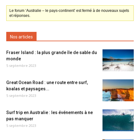
Le forum ‘Australie – le pays-continent’ est fermé à de nouveaux sujets
et réponses.
Nos articles
Fraser Island : la plus grande île de sable du
monde
5 septembre 2023
Great Ocean Road : une route entre surf,
koalas et paysages...
5 septembre 2023
Surf trip en Australie : les événements à ne
pas manquer
5 septembre 2023