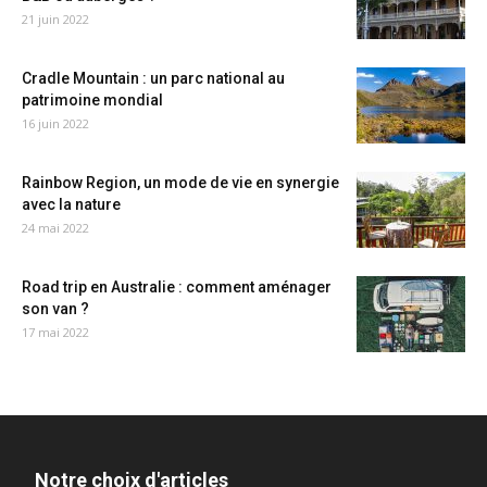
21 juin 2022
Cradle Mountain : un parc national au
patrimoine mondial
16 juin 2022
Rainbow Region, un mode de vie en synergie
avec la nature
24 mai 2022
Road trip en Australie : comment aménager
son van ?
17 mai 2022
Notre choix d'articles