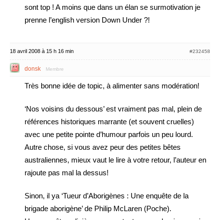
sont top ! A moins que dans un élan se surmotivation je
prenne l’english version Down Under ?!
18 avril 2008 à 15 h 16 min
#232458
donsk
Membre
Très bonne idée de topic, à alimenter sans modération!
‘Nos voisins du dessous’ est vraiment pas mal, plein de
références historiques marrante (et souvent cruelles)
avec une petite pointe d’humour parfois un peu lourd.
Autre chose, si vous avez peur des petites bêtes
australiennes, mieux vaut le lire à votre retour, l’auteur en
rajoute pas mal la dessus!
Sinon, il ya ‘Tueur d’Aborigènes : Une enquête de la
brigade aborigène’ de Philip McLaren (Poche).