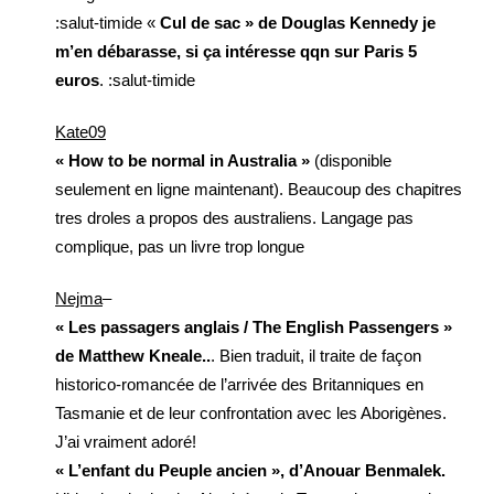
:salut-timide «
Cul de sac » de Douglas Kennedy je
m’en débarasse, si ça intéresse qqn sur Paris 5
euros
. :salut-timide
Kate09
« How to be normal in Australia »
(disponible
seulement en ligne maintenant). Beaucoup des chapitres
tres droles a propos des australiens. Langage pas
complique, pas un livre trop longue
Nejma
–
« Les passagers anglais / The English Passengers »
de Matthew Kneale..
. Bien traduit, il traite de façon
historico-romancée de l’arrivée des Britanniques en
Tasmanie et de leur confrontation avec les Aborigènes.
J’ai vraiment adoré!
« L’enfant du Peuple ancien », d’Anouar Benmalek.