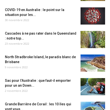
COVID-19 en Australie : le point sur la
situation pour les...
30 novembre 2022
Cascades à ne pas rater dans le Queensland
: notre top...
23 novembre 2022
North Stradbroke Island, le paradis blanc de
Brisbane
9 novembre 2022
Sac pour l’Australie : que faut-il emporter
pour un an Down...
2 novembre 2022
Grande Barrière de Corail : les 10 îles qui
vont vous...