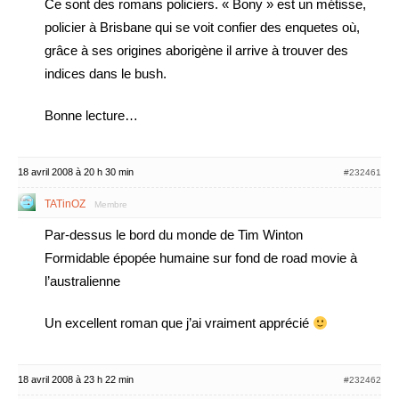
Ce sont des romans policiers. « Bony » est un métisse,
policier à Brisbane qui se voit confier des enquetes où,
grâce à ses origines aborigène il arrive à trouver des
indices dans le bush.
Bonne lecture…
18 avril 2008 à 20 h 30 min
#232461
TATinOZ
Membre
Par-dessus le bord du monde de Tim Winton
Formidable épopée humaine sur fond de road movie à
l’australienne
Un excellent roman que j’ai vraiment apprécié
18 avril 2008 à 23 h 22 min
#232462