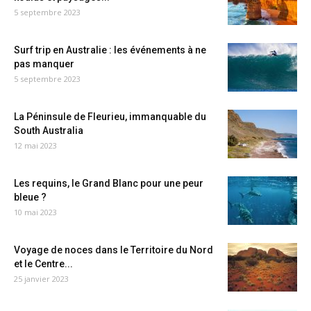
5 septembre 2023
Surf trip en Australie : les événements à ne
pas manquer
5 septembre 2023
La Péninsule de Fleurieu, immanquable du
South Australia
12 mai 2023
Les requins, le Grand Blanc pour une peur
bleue ?
10 mai 2023
Voyage de noces dans le Territoire du Nord
et le Centre...
25 janvier 2023