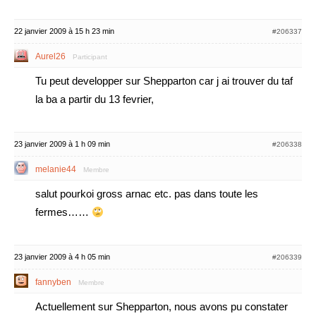
22 janvier 2009 à 15 h 23 min
#206337
Aurel26
Participant
Tu peut developper sur Shepparton car j ai trouver du taf
la ba a partir du 13 fevrier,
23 janvier 2009 à 1 h 09 min
#206338
melanie44
Membre
salut pourkoi gross arnac etc. pas dans toute les
fermes……
23 janvier 2009 à 4 h 05 min
#206339
fannyben
Membre
Actuellement sur Shepparton, nous avons pu constater