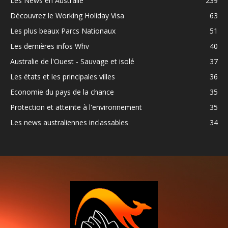
Les News en Australie
239
Découvrez le Working Holiday Visa
63
Les plus beaux Parcs Nationaux
51
Les dernières infos Whv
40
Australie de l'Ouest - Sauvage et isolé
37
Les états et les principales villes
36
Economie du pays de la chance
35
Protection et atteinte à l'environnement
35
Les news australiennes inclassables
34