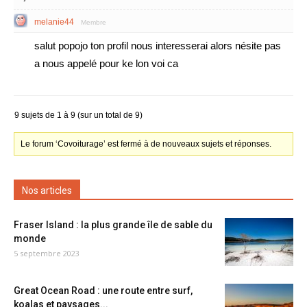
melanie44
Membre
salut popojo ton profil nous interesserai alors nésite pas
a nous appelé pour ke lon voi ca
9 sujets de 1 à 9 (sur un total de 9)
Le forum ‘Covoiturage’ est fermé à de nouveaux sujets et réponses.
Nos articles
Fraser Island : la plus grande île de sable du
monde
5 septembre 2023
Great Ocean Road : une route entre surf,
koalas et paysages...