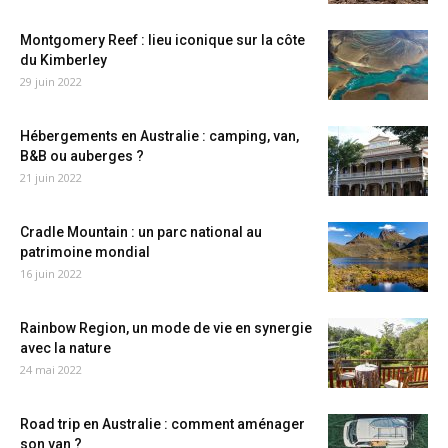
Montgomery Reef : lieu iconique sur la côte
du Kimberley
29 juin 2022
Hébergements en Australie : camping, van,
B&B ou auberges ?
21 juin 2022
Cradle Mountain : un parc national au
patrimoine mondial
16 juin 2022
Rainbow Region, un mode de vie en synergie
avec la nature
24 mai 2022
Road trip en Australie : comment aménager
son van ?