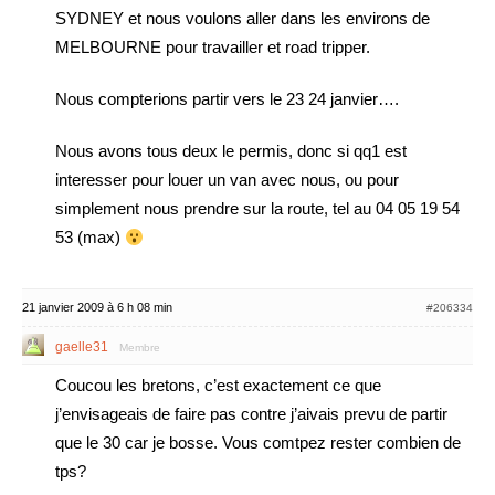
SYDNEY et nous voulons aller dans les environs de
MELBOURNE pour travailler et road tripper.
Nous compterions partir vers le 23 24 janvier….
Nous avons tous deux le permis, donc si qq1 est
interesser pour louer un van avec nous, ou pour
simplement nous prendre sur la route, tel au 04 05 19 54
53 (max)
21 janvier 2009 à 6 h 08 min
#206334
gaelle31
Membre
Coucou les bretons, c’est exactement ce que
j’envisageais de faire pas contre j’aivais prevu de partir
que le 30 car je bosse. Vous comtpez rester combien de
tps?