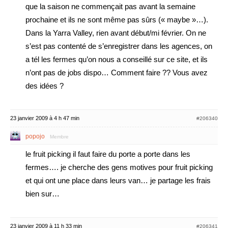
que la saison ne commençait pas avant la semaine
prochaine et ils ne sont même pas sûrs (« maybe »…).
Dans la Yarra Valley, rien avant début/mi février. On ne
s’est pas contenté de s’enregistrer dans les agences, on
a tél les fermes qu’on nous a conseillé sur ce site, et ils
n’ont pas de jobs dispo… Comment faire ?? Vous avez
des idées ?
23 janvier 2009 à 4 h 47 min
#206340
popojo
Membre
le fruit picking il faut faire du porte a porte dans les
fermes…. je cherche des gens motives pour fruit picking
et qui ont une place dans leurs van… je partage les frais
bien sur…
23 janvier 2009 à 11 h 33 min
#206341