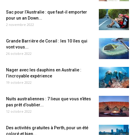
Sac pour l’Australie : que faut-il emporter
pour un an Down...
2 novembre 2022
Grande Barrière de Corail : les 10 îles qui
vont vous...
26 octobre 2022
Nager avec les dauphins en Australie :
l’incroyable expérience
19 octobre 2022
Nuits australiennes : 7 lieux que vous n’êtes
pas prêt d’oublier...
12 octobre 2022
Des activités gratuites à Perth, pour un été
coloré et bien...