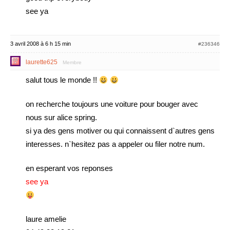
see ya
3 avril 2008 à 6 h 15 min
#236346
laurette625
Membre
salut tous le monde !!
on recherche toujours une voiture pour bouger avec
nous sur alice spring.
si ya des gens motiver ou qui connaissent d`autres gens
interesses. n`hesitez pas a appeler ou filer notre num.
en esperant vos reponses
see ya
laure amelie