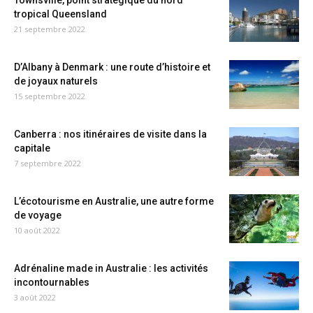
Townsville, point stratégique du nord
tropical Queensland
21 septembre 2022
D’Albany à Denmark : une route d’histoire et
de joyaux naturels
15 septembre 2022
Canberra : nos itinéraires de visite dans la
capitale
7 septembre 2022
L’écotourisme en Australie, une autre forme
de voyage
10 août 2022
Adrénaline made in Australie : les activités
incontournables
3 août 2022