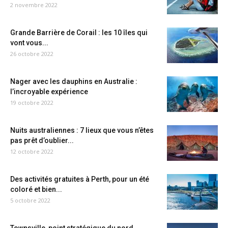
2 novembre 2022
Grande Barrière de Corail : les 10 îles qui
vont vous...
26 octobre 2022
Nager avec les dauphins en Australie :
l’incroyable expérience
19 octobre 2022
Nuits australiennes : 7 lieux que vous n’êtes
pas prêt d’oublier...
12 octobre 2022
Des activités gratuites à Perth, pour un été
coloré et bien...
5 octobre 2022