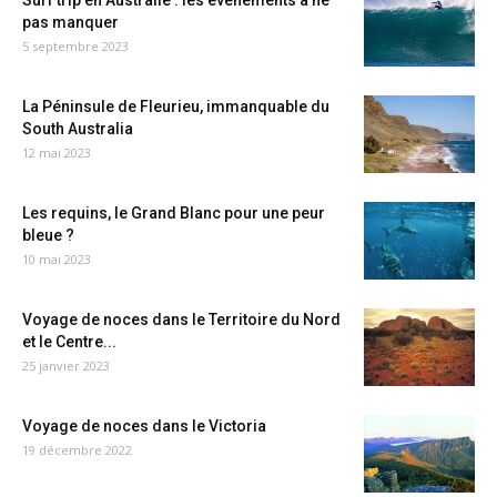
Surf trip en Australie : les événements à ne
pas manquer
5 septembre 2023
La Péninsule de Fleurieu, immanquable du
South Australia
12 mai 2023
Les requins, le Grand Blanc pour une peur
bleue ?
10 mai 2023
Voyage de noces dans le Territoire du Nord
et le Centre...
25 janvier 2023
Voyage de noces dans le Victoria
19 décembre 2022