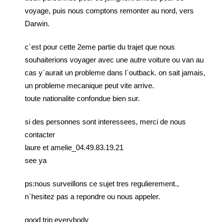
voyage, puis nous comptons remonter au nord, vers
Darwin.
c`est pour cette 2eme partie du trajet que nous
souhaiterions voyager avec une autre voiture ou van au
cas y`aurait un probleme dans l`outback. on sait jamais,
un probleme mecanique peut vite arrive.
toute nationalite confondue bien sur.
si des personnes sont interessees, merci de nous
contacter
laure et amelie_04.49.83.19.21
see ya
ps:nous surveillons ce sujet tres regulierement.,
n`hesitez pas a repondre ou nous appeler.
good trip everybody