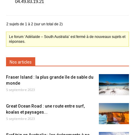
04.49.83.19.21
2 sujets de 1 à 2 (sur un total de 2)
Le forum ‘Adélaide – South Australia’ est fermé à de nouveaux sujets et
réponses.
Nos articles
Fraser Island : la plus grande île de sable du
monde
5 septembre 2023
Great Ocean Road : une route entre surf,
koalas et paysages...
5 septembre 2023