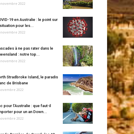
 novembre 2022
VID-19 en Australie : le point sur
 situation pour les...
 novembre 2022
scades à ne pas rater dans le
eensland : notre top...
 novembre 2022
rth Stradbroke Island, le paradis
anc de Brisbane
novembre 2022
c pour l’Australie : que faut-il
porter pour un an Down...
novembre 2022