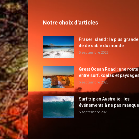
Notre choix d'articles
Fraser Island : la plus grande
île de sable du monde
5 septembre 2023
Great Ocean Road : une route
entre surf, koalas et paysages
5 septembre 2023
Surf trip en Australie : les
événements à ne pas manque
5 septembre 2023