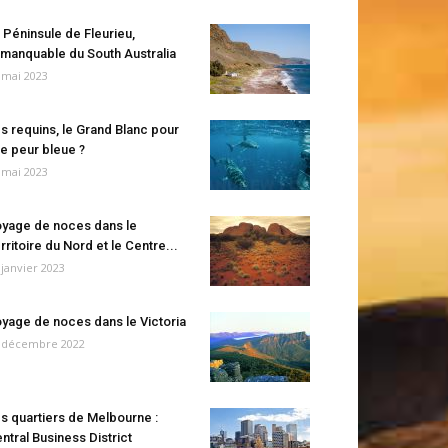
 Péninsule de Fleurieu,
manquable du South Australia
 mai 2023
s requins, le Grand Blanc pour
e peur bleue ?
 mai 2023
yage de noces dans le
rritoire du Nord et le Centre...
 janvier 2023
yage de noces dans le Victoria
 décembre 2022
s quartiers de Melbourne :
ntral Business District