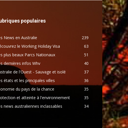
ubriques populaires
s News en Australie
239
couvrez le Working Holiday Visa
63
s plus beaux Parcs Nationaux
51
s dernières infos Whv
40
stralie de l'Ouest - Sauvage et isolé
37
s états et les principales villes
36
conomie du pays de la chance
35
otection et atteinte à l'environnement
35
s news australiennes inclassables
34