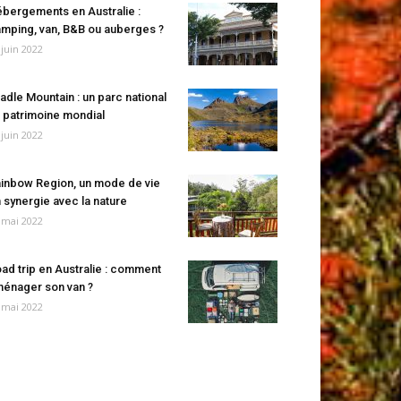
bergements en Australie :
mping, van, B&B ou auberges ?
 juin 2022
adle Mountain : un parc national
 patrimoine mondial
 juin 2022
inbow Region, un mode de vie
 synergie avec la nature
 mai 2022
ad trip en Australie : comment
énager son van ?
 mai 2022