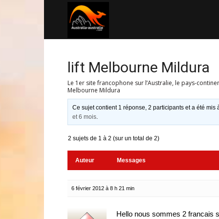
Australia-
australie.com
lift Melbourne Mildura
Le 1er site francophone sur l’Australie, le pays-contine
Melbourne Mildura
Ce sujet contient 1 réponse, 2 participants et a été mis 
et 6 mois
.
2 sujets de 1 à 2 (sur un total de 2)
Auteur
Messages
6 février 2012 à 8 h 21 min
Hello nous sommes 2 francais s