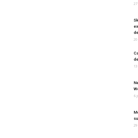
27
Sk
ex
de
20
Ca
de
13
Ne
Wo
6 
Mo
su
29