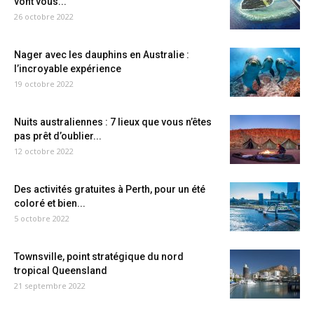
vont vous...
26 octobre 2022
Nager avec les dauphins en Australie :
l’incroyable expérience
19 octobre 2022
Nuits australiennes : 7 lieux que vous n’êtes
pas prêt d’oublier...
12 octobre 2022
Des activités gratuites à Perth, pour un été
coloré et bien...
5 octobre 2022
Townsville, point stratégique du nord
tropical Queensland
21 septembre 2022