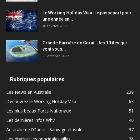
Le Working Holiday Visa : le passeport pour
une année en...
18 février 2022
Grande Barrière de Corail : les 10 îles qui
vont vous...
26 octobre 2022
Rubriques populaires
Les News en Australie
239
Découvrez le Working Holiday Visa
63
Les plus beaux Parcs Nationaux
51
Les dernières infos Whv
40
Australie de l'Ouest - Sauvage et isolé
37
Les états et les principales villes
36