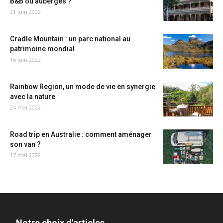
B&B ou auberges ?
21 juin 2022
Cradle Mountain : un parc national au
patrimoine mondial
16 juin 2022
Rainbow Region, un mode de vie en synergie
avec la nature
24 mai 2022
Road trip en Australie : comment aménager
son van ?
17 mai 2022
Notre choix d'articles