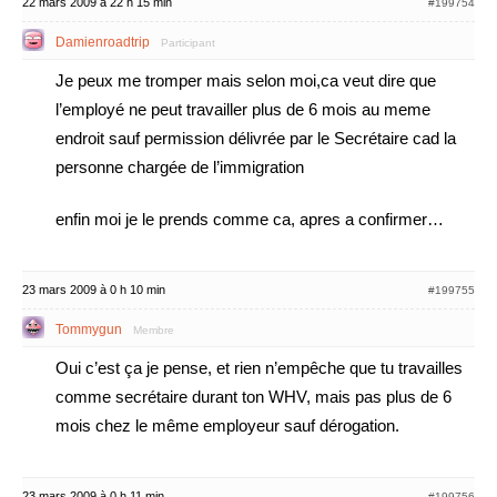
22 mars 2009 à 22 h 15 min
#199754
Damienroadtrip
Participant
Je peux me tromper mais selon moi,ca veut dire que
l’employé ne peut travailler plus de 6 mois au meme
endroit sauf permission délivrée par le Secrétaire cad la
personne chargée de l’immigration
enfin moi je le prends comme ca, apres a confirmer…
23 mars 2009 à 0 h 10 min
#199755
Tommygun
Membre
Oui c’est ça je pense, et rien n’empêche que tu travailles
comme secrétaire durant ton WHV, mais pas plus de 6
mois chez le même employeur sauf dérogation.
23 mars 2009 à 0 h 11 min
#199756