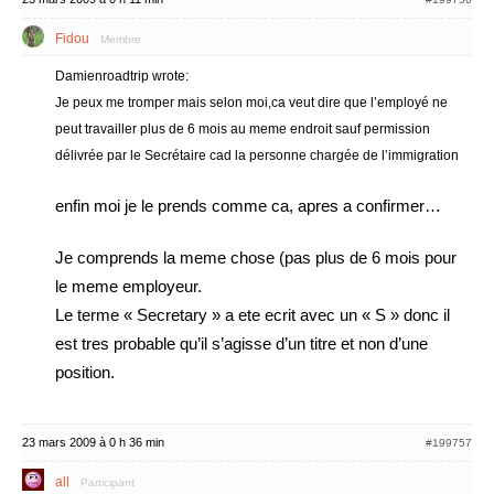
Fidou
Membre
Damienroadtrip wrote:
Je peux me tromper mais selon moi,ca veut dire que l’employé ne
peut travailler plus de 6 mois au meme endroit sauf permission
délivrée par le Secrétaire cad la personne chargée de l’immigration
enfin moi je le prends comme ca, apres a confirmer…
Je comprends la meme chose (pas plus de 6 mois pour
le meme employeur.
Le terme « Secretary » a ete ecrit avec un « S » donc il
est tres probable qu’il s’agisse d’un titre et non d’une
position.
23 mars 2009 à 0 h 36 min
#199757
all
Participant