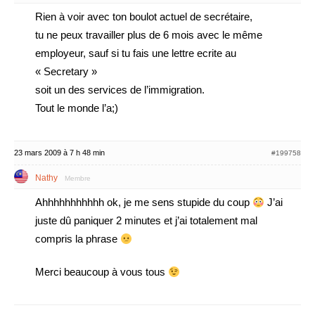
Rien à voir avec ton boulot actuel de secrétaire,
tu ne peux travailler plus de 6 mois avec le même
employeur, sauf si tu fais une lettre ecrite au
« Secretary »
soit un des services de l’immigration.
Tout le monde l’a;)
23 mars 2009 à 7 h 48 min
#199758
Nathy
Membre
Ahhhhhhhhhhh ok, je me sens stupide du coup
J’ai
juste dû paniquer 2 minutes et j’ai totalement mal
compris la phrase
Merci beaucoup à vous tous