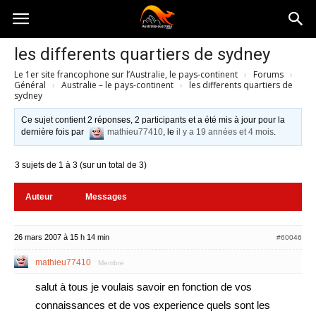
Australia-
les differents quartiers de sydney
Le 1er site francophone sur l’Australie, le pays-continent
›
Forums
›
australie.com
Général
›
Australie – le pays-continent
›
les differents quartiers de
sydney
Ce sujet contient 2 réponses, 2 participants et a été mis à jour pour la
dernière fois par
mathieu77410
, le
il y a 19 années et 4 mois
.
3 sujets de 1 à 3 (sur un total de 3)
Auteur
Messages
26 mars 2007 à 15 h 14 min
#60046
mathieu77410
Membre
salut à tous je voulais savoir en fonction de vos
connaissances et de vos experience quels sont les