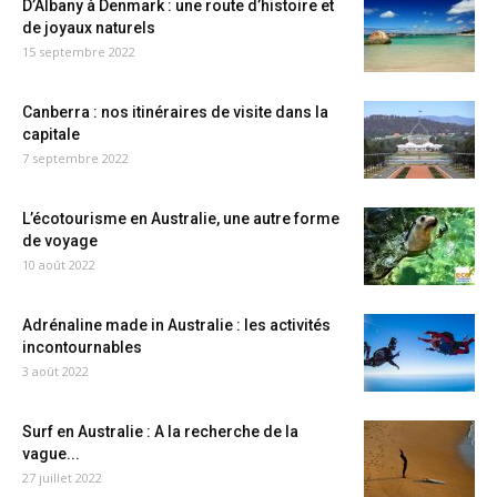
D’Albany à Denmark : une route d’histoire et
de joyaux naturels
15 septembre 2022
Canberra : nos itinéraires de visite dans la
capitale
7 septembre 2022
L’écotourisme en Australie, une autre forme
de voyage
10 août 2022
Adrénaline made in Australie : les activités
incontournables
3 août 2022
Surf en Australie : A la recherche de la
vague...
27 juillet 2022