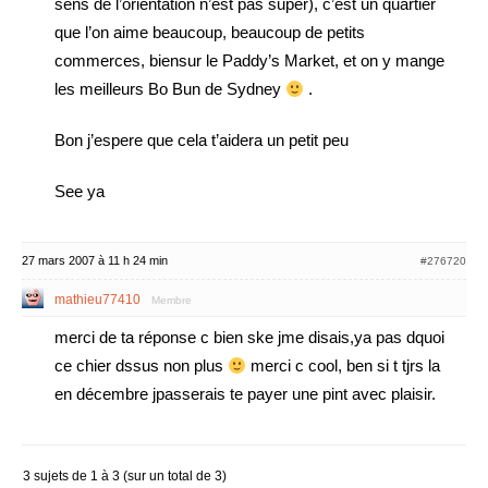
sens de l’orientation n’est pas super), c’est un quartier
que l’on aime beaucoup, beaucoup de petits
commerces, biensur le Paddy’s Market, et on y mange
les meilleurs Bo Bun de Sydney
.
Bon j’espere que cela t’aidera un petit peu
See ya
27 mars 2007 à 11 h 24 min
#276720
mathieu77410
Membre
merci de ta réponse c bien ske jme disais,ya pas dquoi
ce chier dssus non plus
merci c cool, ben si t tjrs la
en décembre jpasserais te payer une pint avec plaisir.
3 sujets de 1 à 3 (sur un total de 3)