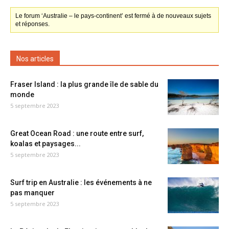
Le forum ‘Australie – le pays-continent’ est fermé à de nouveaux sujets
et réponses.
Nos articles
Fraser Island : la plus grande île de sable du
monde
5 septembre 2023
Great Ocean Road : une route entre surf,
koalas et paysages...
5 septembre 2023
Surf trip en Australie : les événements à ne
pas manquer
5 septembre 2023