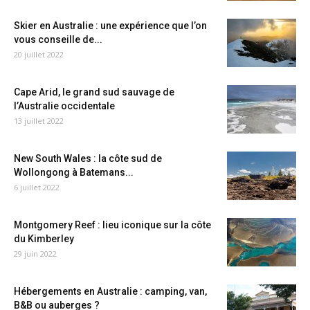
Skier en Australie : une expérience que l’on
vous conseille de...
20 juillet 2022
Cape Arid, le grand sud sauvage de
l’Australie occidentale
13 juillet 2022
New South Wales : la côte sud de
Wollongong à Batemans...
6 juillet 2022
Montgomery Reef : lieu iconique sur la côte
du Kimberley
29 juin 2022
Hébergements en Australie : camping, van,
B&B ou auberges ?