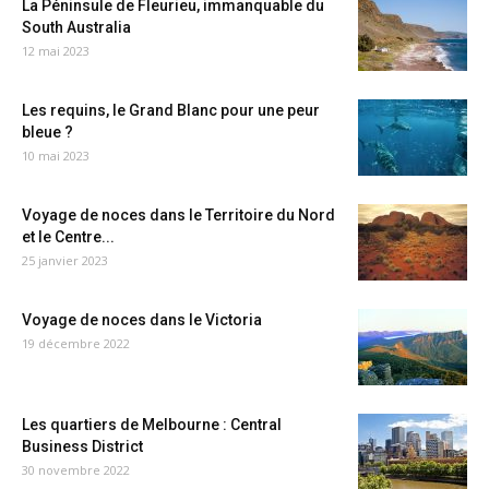
La Péninsule de Fleurieu, immanquable du
South Australia
12 mai 2023
Les requins, le Grand Blanc pour une peur
bleue ?
10 mai 2023
Voyage de noces dans le Territoire du Nord
et le Centre...
25 janvier 2023
Voyage de noces dans le Victoria
19 décembre 2022
Les quartiers de Melbourne : Central
Business District
30 novembre 2022