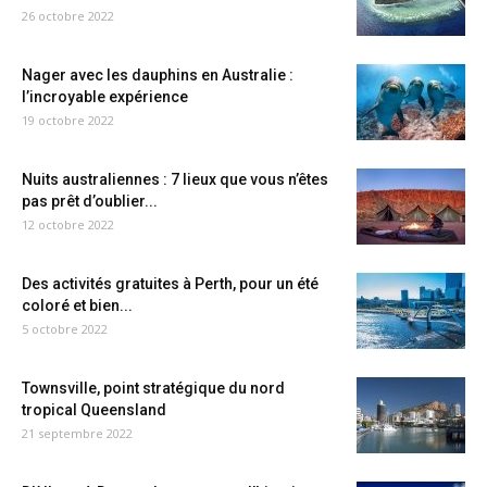
26 octobre 2022
Nager avec les dauphins en Australie :
l’incroyable expérience
19 octobre 2022
Nuits australiennes : 7 lieux que vous n’êtes
pas prêt d’oublier...
12 octobre 2022
Des activités gratuites à Perth, pour un été
coloré et bien...
5 octobre 2022
Townsville, point stratégique du nord
tropical Queensland
21 septembre 2022