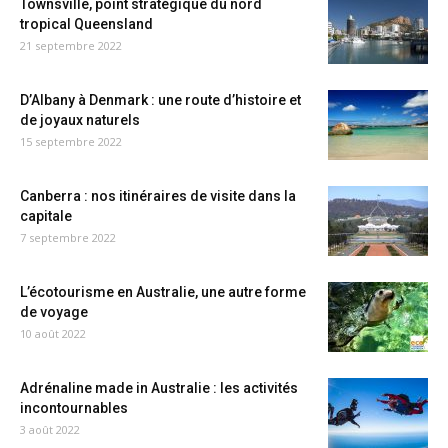
Townsville, point stratégique du nord
tropical Queensland
21 septembre 2022
D’Albany à Denmark : une route d’histoire et
de joyaux naturels
15 septembre 2022
Canberra : nos itinéraires de visite dans la
capitale
7 septembre 2022
L’écotourisme en Australie, une autre forme
de voyage
10 août 2022
Adrénaline made in Australie : les activités
incontournables
3 août 2022