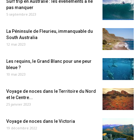
Surf trip en Australie : les événements à ne
pas manquer
5 septembre 2023
La Péninsule de Fleurieu, immanquable du
South Australia
12 mai 2023
Les requins, le Grand Blanc pour une peur
bleue ?
10 mai 2023
Voyage de noces dans le Territoire du Nord
et le Centre...
25 janvier 2023
Voyage de noces dans le Victoria
19 décembre 2022