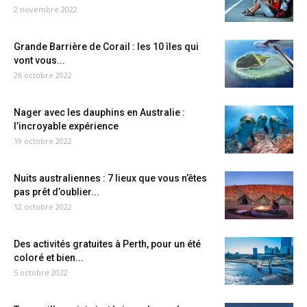
2 novembre 2022
Grande Barrière de Corail : les 10 îles qui
vont vous...
26 octobre 2022
Nager avec les dauphins en Australie :
l’incroyable expérience
19 octobre 2022
Nuits australiennes : 7 lieux que vous n’êtes
pas prêt d’oublier...
12 octobre 2022
Des activités gratuites à Perth, pour un été
coloré et bien...
5 octobre 2022