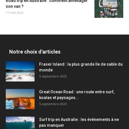
Road trip en Australie : comment aménager
son van ?
17 mai 2022
Notre choix d'articles
Fraser Island : la plus grande île de sable du
monde
5 septembre 2023
Great Ocean Road : une route entre surf,
koalas et paysages...
5 septembre 2023
Surf trip en Australie : les événements à ne
pas manquer