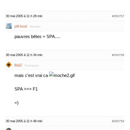
30 mai 2005 à 11 h 28 min
#350757
ptit bout
Membre
pauvres bêtes = SPA….
30 mai 2005 à 11 h 34 min
#350758
BalZ
Participant
mais c’est vrai ca
SPA >>> F1
=)
30 mai 2005 à 11 h 48 min
#350759