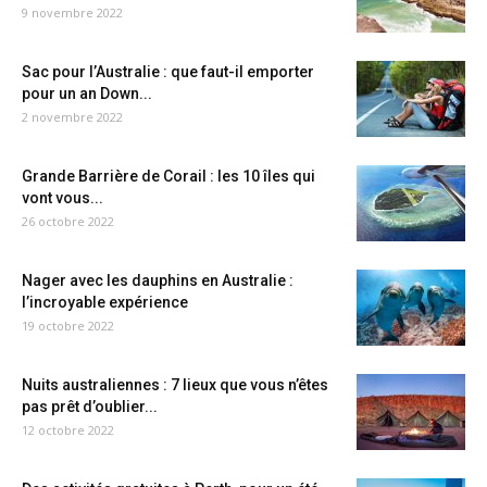
9 novembre 2022
Sac pour l’Australie : que faut-il emporter
pour un an Down...
2 novembre 2022
Grande Barrière de Corail : les 10 îles qui
vont vous...
26 octobre 2022
Nager avec les dauphins en Australie :
l’incroyable expérience
19 octobre 2022
Nuits australiennes : 7 lieux que vous n’êtes
pas prêt d’oublier...
12 octobre 2022