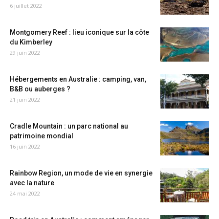
6 juillet 2022
Montgomery Reef : lieu iconique sur la côte
du Kimberley
29 juin 2022
Hébergements en Australie : camping, van,
B&B ou auberges ?
21 juin 2022
Cradle Mountain : un parc national au
patrimoine mondial
16 juin 2022
Rainbow Region, un mode de vie en synergie
avec la nature
24 mai 2022