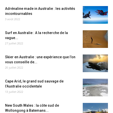
Adrénaline made in Australie : les activités
incontournables
3 août 2022
Surf en Australie : A la recherche de la
vague...
27 juillet 2022
Skier en Australie : une expérience que l’on
vous conseille de...
20 juillet 2022
Cape Arid, le grand sud sauvage de
l’Australie occidentale
13 juillet 2022
New South Wales : la côte sud de
Wollongong à Batemans...