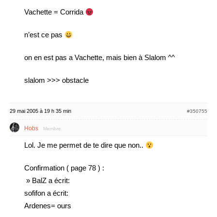
Vachette = Corrida
n’est ce pas
on en est pas a Vachette, mais bien à Slalom ^^
slalom >>> obstacle
29 mai 2005 à 19 h 35 min
#350755
Hobs
Membre
Lol. Je me permet de te dire que non..
Confirmation ( page 78 ) :
» BalZ a écrit:
sofifon a écrit:
Ardenes= ours