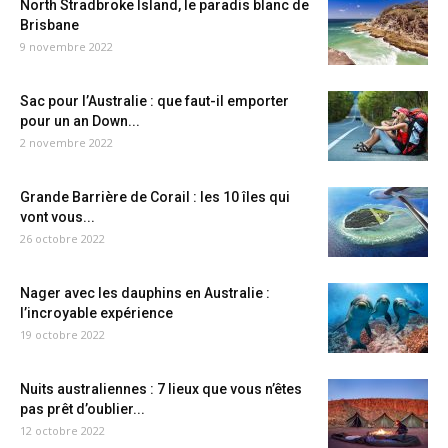
North Stradbroke Island, le paradis blanc de
Brisbane
9 novembre 2022
Sac pour l’Australie : que faut-il emporter
pour un an Down...
2 novembre 2022
Grande Barrière de Corail : les 10 îles qui
vont vous...
26 octobre 2022
Nager avec les dauphins en Australie :
l’incroyable expérience
19 octobre 2022
Nuits australiennes : 7 lieux que vous n’êtes
pas prêt d’oublier...
12 octobre 2022