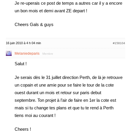
Je re-uperais ce post de temps a autres car il y a encore
un bon mois et demi avant ZE depart !
Cheers Gals & guys
16 juin 2010 à 4 h 04 min
#158104
Melaniedeparis
Membre
Salut !
Je serais dès le 31 juillet direction Perth, de là je retrouve
un copain et une amie pour se faire le tour de la cote
ouest durant un mois et retour sur paris debut
septembre. Ton projet à l’air de faire en 1er la cote est
mais si tu change tes plans et que tu te rend à Perth
tiens moi au courant !
Cheers !