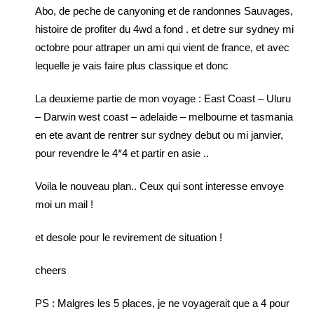
Abo, de peche de canyoning et de randonnes Sauvages,
histoire de profiter du 4wd a fond . et detre sur sydney mi
octobre pour attraper un ami qui vient de france, et avec
lequelle je vais faire plus classique et donc
La deuxieme partie de mon voyage : East Coast – Uluru
– Darwin west coast – adelaide – melbourne et tasmania
en ete avant de rentrer sur sydney debut ou mi janvier,
pour revendre le 4*4 et partir en asie ..
Voila le nouveau plan.. Ceux qui sont interesse envoye
moi un mail !
et desole pour le revirement de situation !
cheers
PS : Malgres les 5 places, je ne voyagerait que a 4 pour