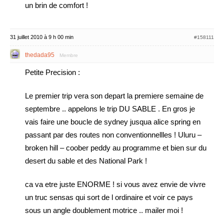
un brin de comfort !
31 juillet 2010 à 9 h 00 min
#158111
thedada95
Membre
Petite Precision :
Le premier trip vera son depart la premiere semaine de
septembre .. appelons le trip DU SABLE . En gros je
vais faire une boucle de sydney jusqua alice spring en
passant par des routes non conventionnellles ! Uluru –
broken hill – coober peddy au programme et bien sur du
desert du sable et des National Park !
ca va etre juste ENORME ! si vous avez envie de vivre
un truc sensas qui sort de l ordinaire et voir ce pays
sous un angle doublement motrice .. mailer moi !