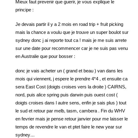
Mieux faut prevenir que guerir, je vous explique le
principe :
Je devais partir il y a 2 mois en road trip + fruit picking
mais la chance a voulu que je trouve un super boulot sur
sydney donc j ai reporte tout ca ! mais je me suis arrete
sur une date pour recommencer car je ne suis pas venu
en Australie que pour bosser :
donc je vais acheter un ( grand et beau ) van dans les
mois qui viennent, j espere le prendre 4*4 , et ensuite ca
sera East Cost (doigts croises vers la droite ) CAIRNS,
nord, puis alice spring puis darwin puis ouest cost (
doigts croises dans l autre sens, enfin je sais plus ) tout
le sud et retour par melb, tasm, cambera . Fin du WHV
en fevrier mais je pense retour janvier pour me laisser le
temps de revendre le van et ptet faire le new year sur
sydney…