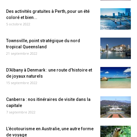
Des activités gratuites à Perth, pour un été
coloré et bien...
5 octobre 2022
Townsville, point stratégique du nord
tropical Queensland
21 septembre 2022
D’Albany à Denmark : une route d’histoire et
de joyaux naturels
15 septembre 2022
Canberra : nos itinéraires de visite dans la
capitale
7 septembre 2022
L’écotourisme en Australie, une autre forme
de voyage