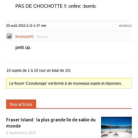
PAS DE CHOCHOTTE !! :onfire: :bomb:
20 août 2010 à 11 h 37 min
#158112
thedada95
Membre
petit up.
10 sujets de 1 à 10 (sur un total de 10)
Le forum ‘Covoiturage’ est fermé à de nouveaux sujets et réponses.
Nos articles
Fraser Island : la plus grande île de sable du
monde
5 septembre 2023