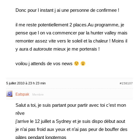
Donc pour l instant j ai une personne de confirmee !
il me reste potentiellement 2 places.Au programme, je
pense que l on va commencer par la hunter valley mais
remonter assez vite vers le soleil et la chaleur ! Moins il
y aura d autoroute mieux je me porterais !
voilou j attends de vos news
5 juillet 2010 à 23 h 23 min
#158107
Eatspak
Membre
Salut a toi, je suis partant pour partir avec toi c’est mon
rêve
j’arrive le 12 juillet a Sydney et je suis dispo début aout
je n’ai pas froid aux yeux et n’ai pas peur de bouffer des
pâtes pendant longtemps