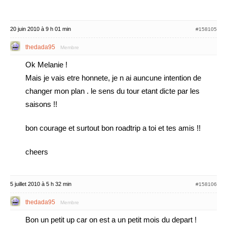
20 juin 2010 à 9 h 01 min
#158105
thedada95
Membre
Ok Melanie !
Mais je vais etre honnete, je n ai auncune intention de
changer mon plan . le sens du tour etant dicte par les
saisons !!
bon courage et surtout bon roadtrip a toi et tes amis !!
cheers
5 juillet 2010 à 5 h 32 min
#158106
thedada95
Membre
Bon un petit up car on est a un petit mois du depart !