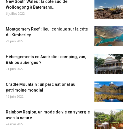
New South Wales : la côte sud de
Wollongong à Batemans...
6 juillet 2022
Montgomery Reef : lieu iconique sur la côte
du Kimberley
29 juin 2022
Hébergements en Australie : camping, van,
B&B ou auberges ?
21 juin 2022
Cradle Mountain : un parc national au
patrimoine mondial
16 juin 2022
Rainbow Region, un mode de vie en synergie
avec la nature
24 mai 2022