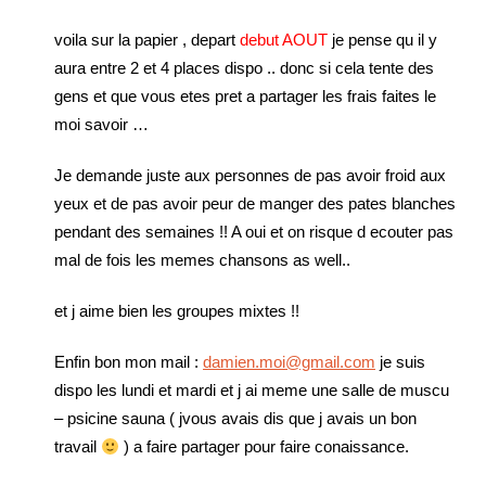
voila sur la papier , depart
debut AOUT
je pense qu il y
aura entre 2 et 4 places dispo .. donc si cela tente des
gens et que vous etes pret a partager les frais faites le
moi savoir …
Je demande juste aux personnes de pas avoir froid aux
yeux et de pas avoir peur de manger des pates blanches
pendant des semaines !! A oui et on risque d ecouter pas
mal de fois les memes chansons as well..
et j aime bien les groupes mixtes !!
Enfin bon mon mail :
damien.moi@gmail.com
je suis
dispo les lundi et mardi et j ai meme une salle de muscu
– psicine sauna ( jvous avais dis que j avais un bon
travail
) a faire partager pour faire conaissance.