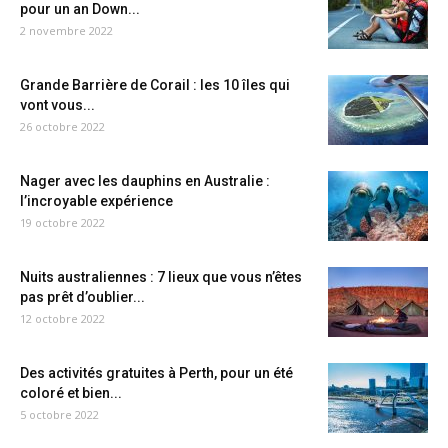
pour un an Down...
2 novembre 2022
Grande Barrière de Corail : les 10 îles qui
vont vous...
26 octobre 2022
Nager avec les dauphins en Australie :
l’incroyable expérience
19 octobre 2022
Nuits australiennes : 7 lieux que vous n’êtes
pas prêt d’oublier...
12 octobre 2022
Des activités gratuites à Perth, pour un été
coloré et bien...
5 octobre 2022