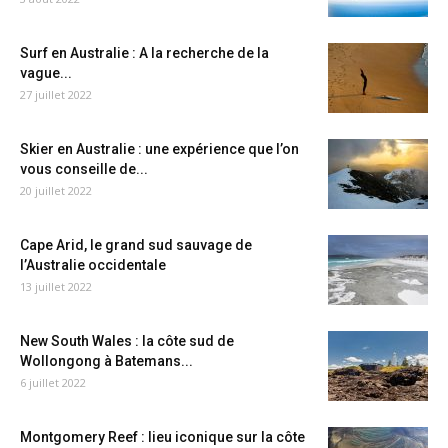
Surf en Australie : A la recherche de la
vague...
27 juillet 2022
Skier en Australie : une expérience que l’on
vous conseille de...
20 juillet 2022
Cape Arid, le grand sud sauvage de
l’Australie occidentale
13 juillet 2022
New South Wales : la côte sud de
Wollongong à Batemans...
6 juillet 2022
Montgomery Reef : lieu iconique sur la côte