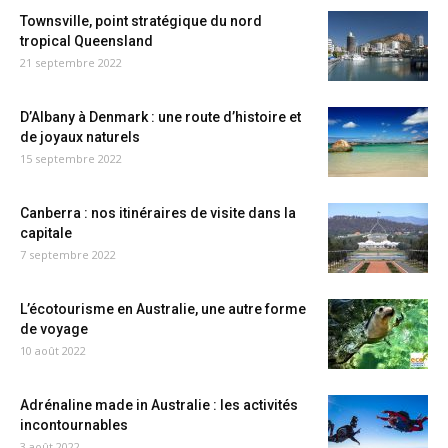
Townsville, point stratégique du nord
tropical Queensland
21 septembre 2022
D’Albany à Denmark : une route d’histoire et
de joyaux naturels
15 septembre 2022
Canberra : nos itinéraires de visite dans la
capitale
7 septembre 2022
L’écotourisme en Australie, une autre forme
de voyage
10 août 2022
Adrénaline made in Australie : les activités
incontournables
3 août 2022