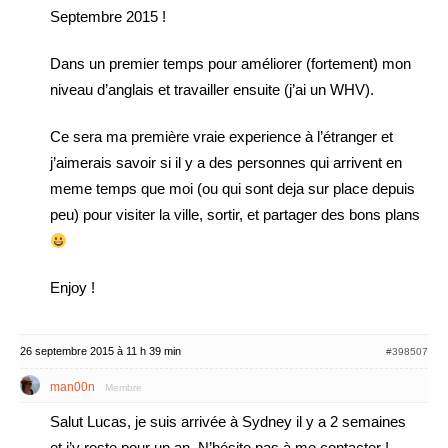
Septembre 2015 !
Dans un premier temps pour améliorer (fortement) mon
niveau d’anglais et travailler ensuite (j’ai un WHV).
Ce sera ma première vraie experience à l’étranger et
j’aimerais savoir si il y a des personnes qui arrivent en
meme temps que moi (ou qui sont deja sur place depuis
peu) pour visiter la ville, sortir, et partager des bons plans
Enjoy !
26 septembre 2015 à 11 h 39 min
#398507
man00n
Membre
Salut Lucas, je suis arrivée à Sydney il y a 2 semaines
et j’y reste pour un an. N’hésite pas à me contacter !