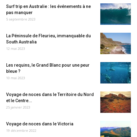
Surf trip en Australie : les événements à ne
pas manquer
5 septembre 2023
La Péninsule de Fleurieu, immanquable du
South Australia
12 mai 2023
Les requins, le Grand Blanc pour une peur
bleue ?
10 mai 2023
Voyage de noces dans le Territoire du Nord
et le Centre...
25 janvier 2023
Voyage de noces dans le Victoria
19 décembre 2022