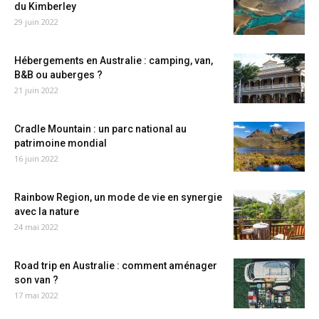
du Kimberley
29 juin 2022
Hébergements en Australie : camping, van,
B&B ou auberges ?
21 juin 2022
Cradle Mountain : un parc national au
patrimoine mondial
16 juin 2022
Rainbow Region, un mode de vie en synergie
avec la nature
24 mai 2022
Road trip en Australie : comment aménager
son van ?
17 mai 2022