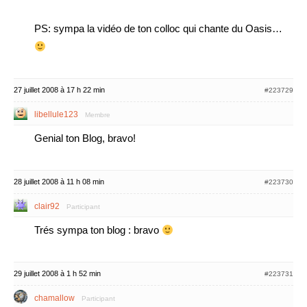
PS: sympa la vidéo de ton colloc qui chante du Oasis…
27 juillet 2008 à 17 h 22 min
#223729
libellule123
Membre
Genial ton Blog, bravo!
28 juillet 2008 à 11 h 08 min
#223730
clair92
Participant
Trés sympa ton blog : bravo
29 juillet 2008 à 1 h 52 min
#223731
chamallow
Participant