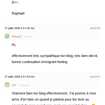
A++
Raphaël
27 juillet 2008 à 9 h 05 min
#223726
thibaud
Membre
Hi,
effectivement trés sympathique ton blog, trés bien décrit,
bonne continuation immigrant feeling
27 juillet 2008 à 9 h 54 min
#223727
clio
Participant
Vraiment bien ton blog effectivement. J’ai promis à mes
amis d’en faire un quand je partirai pour les tenir au