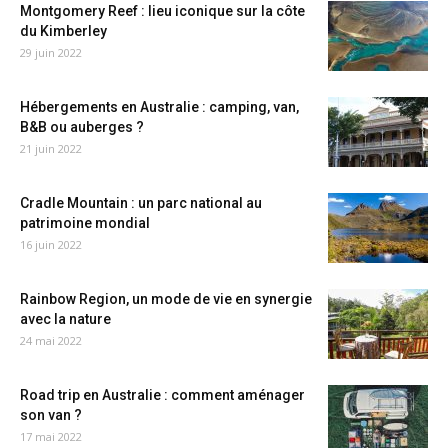
Montgomery Reef : lieu iconique sur la côte
du Kimberley
29 juin 2022
Hébergements en Australie : camping, van,
B&B ou auberges ?
21 juin 2022
Cradle Mountain : un parc national au
patrimoine mondial
16 juin 2022
Rainbow Region, un mode de vie en synergie
avec la nature
24 mai 2022
Road trip en Australie : comment aménager
son van ?
17 mai 2022