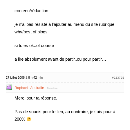
contenu/rédaction
je n’ai pas résisté à l’ajouter au menu du site rubrique
whv/best of blogs
si tu es ok..of course
a lire absolument avant de partir..ou pour partir…
27 juillet 2008 à 8 h 42 min
#223725
Raphael_Australie
Membre
Merci pour ta réponse.
Pas de soucis pour le lien, au contraire, je suis pour à
200%