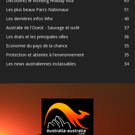
Découvrez le Working Holiday Visa
63
Les plus beaux Parcs Nationaux
51
Les dernières infos Whv
40
Australie de l'Ouest - Sauvage et isolé
37
Les états et les principales villes
36
Economie du pays de la chance
35
Protection et atteinte à l'environnement
35
Les news australiennes inclassables
34