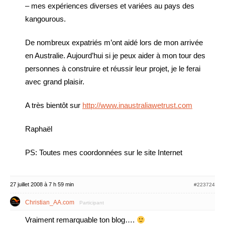
– mes expériences diverses et variées au pays des
kangourous.
De nombreux expatriés m’ont aidé lors de mon arrivée
en Australie. Aujourd’hui si je peux aider à mon tour des
personnes à construire et réussir leur projet, je le ferai
avec grand plaisir.
A très bientôt sur
http://www.inaustraliawetrust.com
Raphaël
PS: Toutes mes coordonnées sur le site Internet
27 juillet 2008 à 7 h 59 min
#223724
Christian_AA.com
Participant
Vraiment remarquable ton blog….