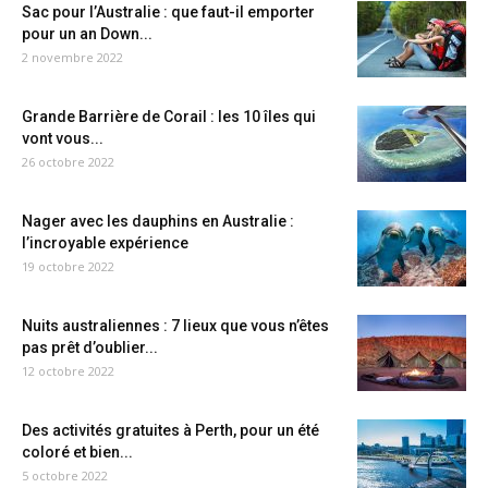
Sac pour l’Australie : que faut-il emporter
pour un an Down...
2 novembre 2022
Grande Barrière de Corail : les 10 îles qui
vont vous...
26 octobre 2022
Nager avec les dauphins en Australie :
l’incroyable expérience
19 octobre 2022
Nuits australiennes : 7 lieux que vous n’êtes
pas prêt d’oublier...
12 octobre 2022
Des activités gratuites à Perth, pour un été
coloré et bien...
5 octobre 2022