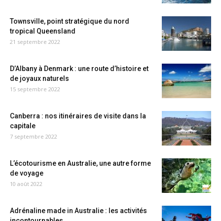
Townsville, point stratégique du nord
tropical Queensland
21 septembre 2022
D’Albany à Denmark : une route d’histoire et
de joyaux naturels
15 septembre 2022
Canberra : nos itinéraires de visite dans la
capitale
7 septembre 2022
L’écotourisme en Australie, une autre forme
de voyage
10 août 2022
Adrénaline made in Australie : les activités
incontournables