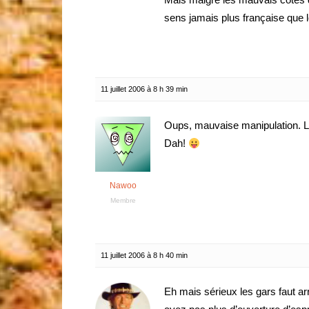
sens jamais plus française que l
11 juillet 2006 à 8 h 39 min
Oups, mauvaise manipulation. L
Dah!
Nawoo
Membre
11 juillet 2006 à 8 h 40 min
Eh mais sérieux les gars faut ar