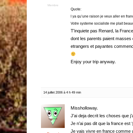
Membre
Quote:
l ya qu’une raison je veux aller en fran
Votre systeme socialiste me plait beau
T’inquiete pas Renard, la Franc
dont les parents paient masses d
etrangers et payantes commence
Enjoy your trip anyway.
14 juillet 2006 à 4 h 49 min
Missholloway.
J’ai deja decrit les choses que j
Je n’ai pas dit que la france est 
Je vais vivre en france comme u