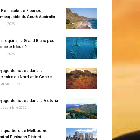
 Péninsule de Fleurieu,
manquable du South Australia
 mai 2023
s requins, le Grand Blanc pour
e peur bleue ?
 mai 2023
yage de noces dans le
rritoire du Nord et le Centre...
 janvier 2023
yage de noces dans le Victoria
 décembre 2022
s quartiers de Melbourne :
ntral Business District