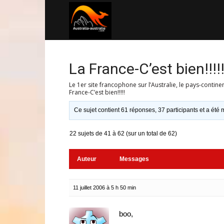
Australia-
australie.com
La France-C’est bien!!!!
Le 1er site francophone sur l’Australie, le pays-contine
France-C’est bien!!!!!
Ce sujet contient 61 réponses, 37 participants et a été m
22 sujets de 41 à 62 (sur un total de 62)
Auteur
Messages
11 juillet 2006 à 5 h 50 min
boo,