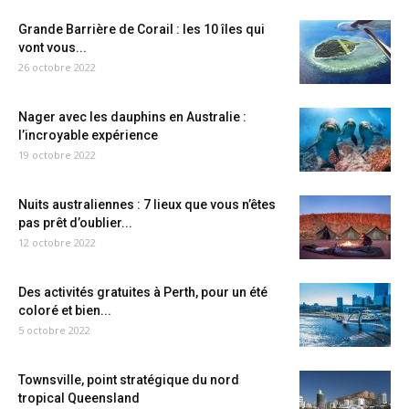
Grande Barrière de Corail : les 10 îles qui
vont vous...
26 octobre 2022
Nager avec les dauphins en Australie :
l’incroyable expérience
19 octobre 2022
Nuits australiennes : 7 lieux que vous n’êtes
pas prêt d’oublier...
12 octobre 2022
Des activités gratuites à Perth, pour un été
coloré et bien...
5 octobre 2022
Townsville, point stratégique du nord
tropical Queensland