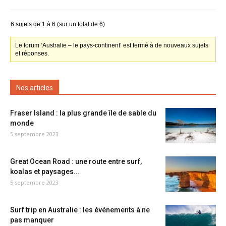
6 sujets de 1 à 6 (sur un total de 6)
Le forum ‘Australie – le pays-continent’ est fermé à de nouveaux sujets
et réponses.
Nos articles
Fraser Island : la plus grande île de sable du
monde
5 septembre 2023
Great Ocean Road : une route entre surf,
koalas et paysages...
5 septembre 2023
Surf trip en Australie : les événements à ne
pas manquer