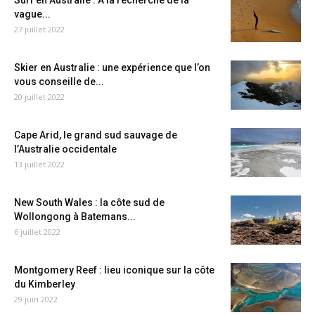
Surf en Australie : A la recherche de la
vague...
27 juillet 2022
Skier en Australie : une expérience que l’on
vous conseille de...
20 juillet 2022
Cape Arid, le grand sud sauvage de
l’Australie occidentale
13 juillet 2022
New South Wales : la côte sud de
Wollongong à Batemans...
6 juillet 2022
Montgomery Reef : lieu iconique sur la côte
du Kimberley
29 juin 2022