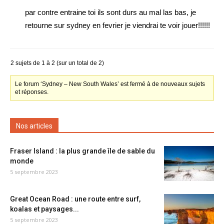
par contre entraine toi ils sont durs au mal las bas, je
retourne sur sydney en fevrier je viendrai te voir jouer!!!!!!
2 sujets de 1 à 2 (sur un total de 2)
Le forum ‘Sydney – New South Wales’ est fermé à de nouveaux sujets
et réponses.
Nos articles
Fraser Island : la plus grande île de sable du
monde
5 septembre 2023
Great Ocean Road : une route entre surf,
koalas et paysages...
5 septembre 2023