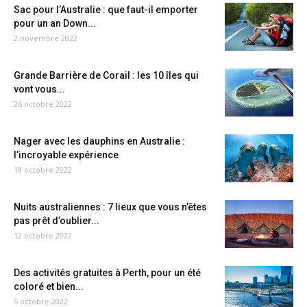
Sac pour l’Australie : que faut-il emporter
pour un an Down...
2 novembre 2022
Grande Barrière de Corail : les 10 îles qui
vont vous...
26 octobre 2022
Nager avec les dauphins en Australie :
l’incroyable expérience
19 octobre 2022
Nuits australiennes : 7 lieux que vous n’êtes
pas prêt d’oublier...
12 octobre 2022
Des activités gratuites à Perth, pour un été
coloré et bien...
5 octobre 2022