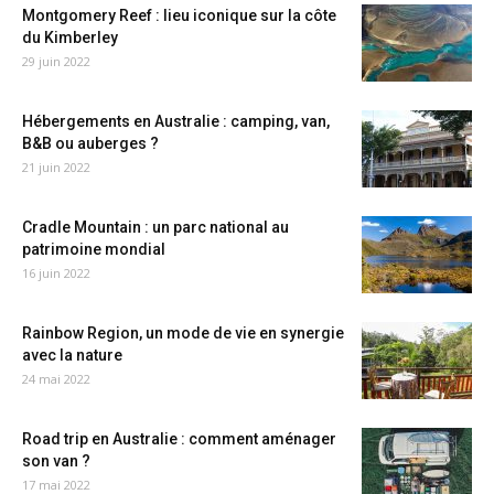
Montgomery Reef : lieu iconique sur la côte
du Kimberley
29 juin 2022
Hébergements en Australie : camping, van,
B&B ou auberges ?
21 juin 2022
Cradle Mountain : un parc national au
patrimoine mondial
16 juin 2022
Rainbow Region, un mode de vie en synergie
avec la nature
24 mai 2022
Road trip en Australie : comment aménager
son van ?
17 mai 2022