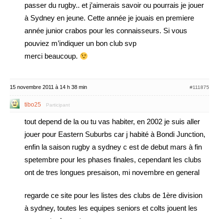
passer du rugby.. et j’aimerais savoir ou pourrais je jouer
à Sydney en jeune. Cette année je jouais en premiere
année junior crabos pour les connaisseurs. Si vous
pouviez m’indiquer un bon club svp
merci beaucoup.
15 novembre 2011 à 14 h 38 min
#111875
tibo25
Participant
tout depend de la ou tu vas habiter, en 2002 je suis aller
jouer pour Eastern Suburbs car j habité à Bondi Junction,
enfin la saison rugby a sydney c est de debut mars à fin
spetembre pour les phases finales, cependant les clubs
ont de tres longues presaison, mi novembre en general
regarde ce site pour les listes des clubs de 1ère division
à sydney, toutes les equipes seniors et colts jouent les