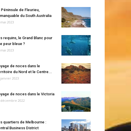
 Péninsule de Fleurieu,
manquable du South Australia
 mai 2023
s requins, le Grand Blanc pour
e peur bleue ?
 mai 2023
yage de noces dans le
rritoire du Nord et le Centre...
 janvier 2023
yage de noces dans le Victoria
 décembre 2022
s quartiers de Melbourne :
ntral Business District