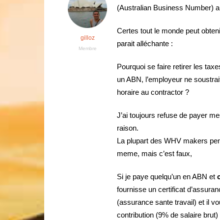
(Australian Business Number) a 
Certes tout le monde peut obteni
gilloz
parait alléchante :
Membre
Pourquoi se faire retirer les ta
un ABN, l’employeur ne soustrait
horaire au contractor ?
J’ai toujours refuse de payer me
raison.
La plupart des WHV makers pensen
meme, mais c’est faux,
Si je paye quelqu’un en ABN et
fournisse un certificat d’assura
(assurance sante travail) et il v
contribution (9% de salaire brut)