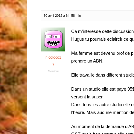
30 avril 2012 à 6 h 58 min
Ca m’interesse cette discussion 
Hugus tu pourrais eclaircir ce qu
Ma femme est devenu prof de pil
nicoloco1
prendre un ABN.
7
Membre
Elle travaille dans different stu
Dans un studio elle est paye 95$
versent la super
Dans tous les autre studio elle 
l’heure. Mais aucune mention d
Au moment de la demande d’ABN ( q