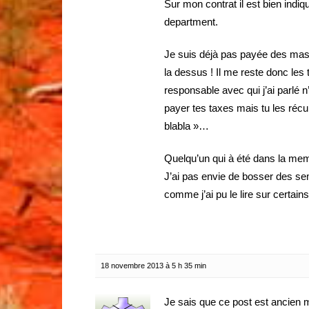
Sur mon contrat il est bien indiq
department.
Je suis déjà pas payée des mass
la dessus ! Il me reste donc les
responsable avec qui j’ai parlé n
payer tes taxes mais tu les récup
blabla »…
Quelqu’un qui à été dans la meme
J’ai pas envie de bosser des s
comme j’ai pu le lire sur certains
18 novembre 2013 à 5 h 35 min
Je sais que ce post est ancien m