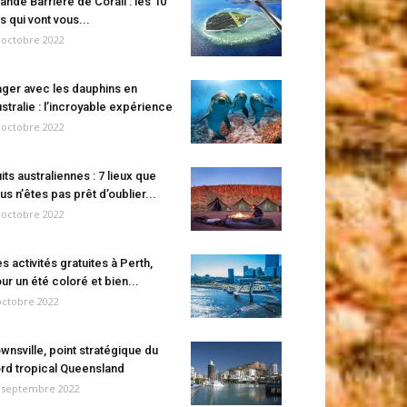
ande Barrière de Corail : les 10
es qui vont vous...
 octobre 2022
ger avec les dauphins en
stralie : l’incroyable expérience
 octobre 2022
its australiennes : 7 lieux que
us n’êtes pas prêt d’oublier...
 octobre 2022
s activités gratuites à Perth,
ur un été coloré et bien...
octobre 2022
wnsville, point stratégique du
rd tropical Queensland
 septembre 2022