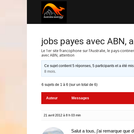
Australia-
australie.com
jobs payes avec ABN, a
Le 1er site francophone sur l’Australie, le pays-contine
avec ABN, attention
Ce sujet contient 5 réponses, 5 participants et a été mis
8 mois
.
6 sujets de 1 à 6 (sur un total de 6)
Auteur
Messages
21 avril 2012 à 8 h 03 min
Salut a tous, j’ai remarque que