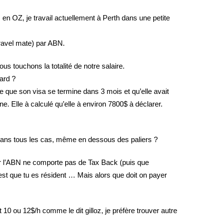
en OZ, je travail actuellement à Perth dans une petite
ravel mate) par ABN.
 touchons la totalité de notre salaire.
ard ?
e que son visa se termine dans 3 mois et qu’elle avait
e. Elle à calculé qu’elle à environ 7800$ à déclarer.
ans tous les cas, même en dessous des paliers ?
ur l’ABN ne comporte pas de Tax Back (puis que
st que tu es résident … Mais alors que doit on payer
 10 ou 12$/h comme le dit gilloz, je préfère trouver autre