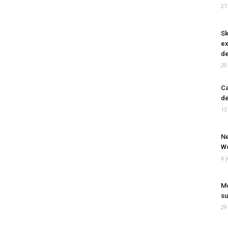
27
Sk
ex
de
20
Ca
de
13
Ne
Wo
6 
Mo
su
29