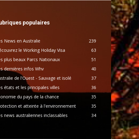
ubriques populaires
s News en Australie
239
couvrez le Working Holiday Visa
63
s plus beaux Parcs Nationaux
51
s dernières infos Whv
40
stralie de l'Ouest - Sauvage et isolé
37
s états et les principales villes
36
conomie du pays de la chance
35
otection et atteinte à l'environnement
35
s news australiennes inclassables
34