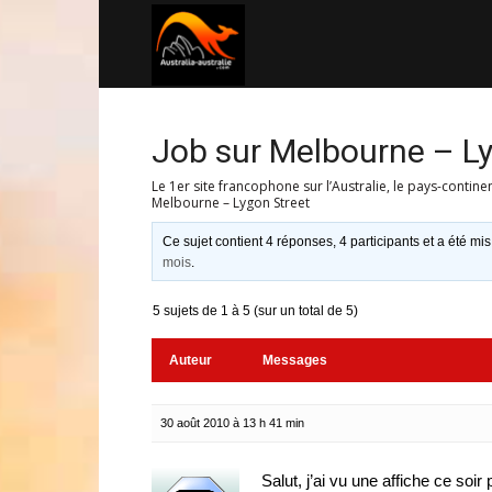
Australia-
australie.com
Job sur Melbourne – L
Le 1er site francophone sur l’Australie, le pays-contine
Melbourne – Lygon Street
Ce sujet contient 4 réponses, 4 participants et a été mis
mois
.
5 sujets de 1 à 5 (sur un total de 5)
Auteur
Messages
30 août 2010 à 13 h 41 min
Salut, j’ai vu une affiche ce soi