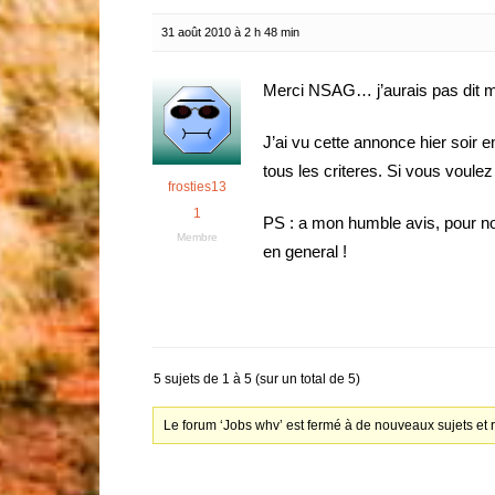
31 août 2010 à 2 h 48 min
Merci NSAG… j’aurais pas dit m
J’ai vu cette annonce hier soir 
tous les criteres. Si vous voulez 
frosties13
1
PS : a mon humble avis, pour no
Membre
en general !
5 sujets de 1 à 5 (sur un total de 5)
Le forum ‘Jobs whv’ est fermé à de nouveaux sujets et