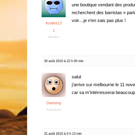
une boutique vendant des produits
recherchent des barristas « parl
voir…je n’en sais pas plus !
frosties13
1
Membre
30 août 2010 à 22 h 00 min
salut
j’arrive sur melbourne le 11 nov
car sa m’intérresserai beaucoup
Damsing
Participant
31 août 2010 à 0 h 13 min