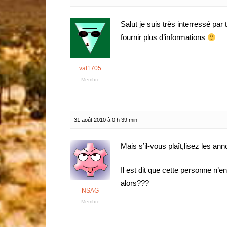
Salut je suis très interressé par
fournir plus d’informations
val1705
Membre
31 août 2010 à 0 h 39 min
Mais s’il-vous plaît,lisez les a
Il est dit que cette personne n
alors???
NSAG
Membre