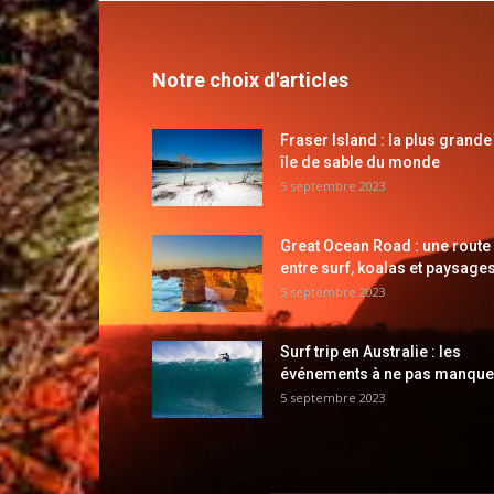
Notre choix d'articles
Fraser Island : la plus grande
île de sable du monde
5 septembre 2023
Great Ocean Road : une route
entre surf, koalas et paysages
5 septembre 2023
Surf trip en Australie : les
événements à ne pas manque
5 septembre 2023