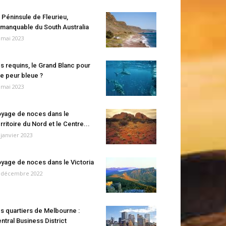
 Péninsule de Fleurieu,
manquable du South Australia
 mai 2023
s requins, le Grand Blanc pour
e peur bleue ?
 mai 2023
yage de noces dans le
rritoire du Nord et le Centre...
 janvier 2023
yage de noces dans le Victoria
 décembre 2022
s quartiers de Melbourne :
ntral Business District