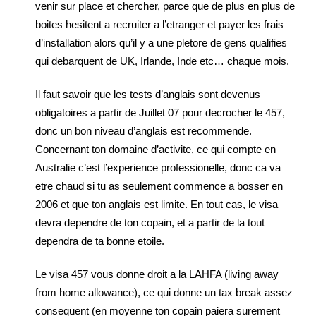
venir sur place et chercher, parce que de plus en plus de
boites hesitent a recruiter a l’etranger et payer les frais
d’installation alors qu’il y a une pletore de gens qualifies
qui debarquent de UK, Irlande, Inde etc… chaque mois.
Il faut savoir que les tests d’anglais sont devenus
obligatoires a partir de Juillet 07 pour decrocher le 457,
donc un bon niveau d’anglais est recommende.
Concernant ton domaine d’activite, ce qui compte en
Australie c’est l’experience professionelle, donc ca va
etre chaud si tu as seulement commence a bosser en
2006 et que ton anglais est limite. En tout cas, le visa
devra dependre de ton copain, et a partir de la tout
dependra de ta bonne etoile.
Le visa 457 vous donne droit a la LAHFA (living away
from home allowance), ce qui donne un tax break assez
consequent (en moyenne ton copain paiera surement