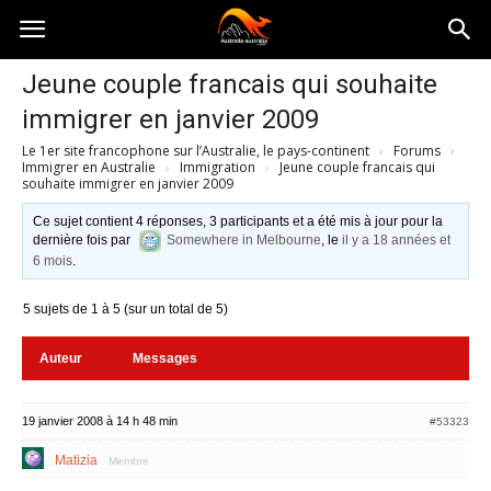
Australia-
Jeune couple francais qui souhaite
immigrer en janvier 2009
australie.com
Le 1er site francophone sur l’Australie, le pays-continent
›
Forums
›
Immigrer en Australie
›
Immigration
›
Jeune couple francais qui
souhaite immigrer en janvier 2009
Ce sujet contient 4 réponses, 3 participants et a été mis à jour pour la
dernière fois par
Somewhere in Melbourne
, le
il y a 18 années et
6 mois
.
5 sujets de 1 à 5 (sur un total de 5)
Auteur
Messages
19 janvier 2008 à 14 h 48 min
#53323
Matizia
Membre