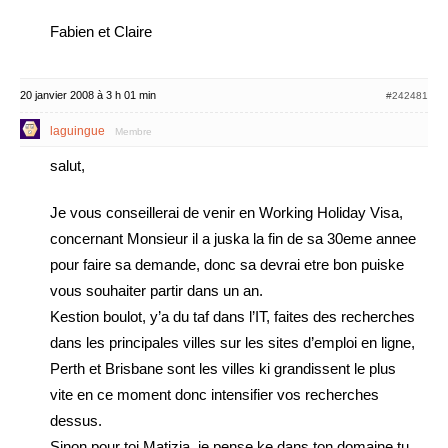
Fabien et Claire
20 janvier 2008 à 3 h 01 min
#242481
laguingue
Membre
salut,
Je vous conseillerai de venir en Working Holiday Visa,
concernant Monsieur il a juska la fin de sa 30eme annee
pour faire sa demande, donc sa devrai etre bon puiske
vous souhaiter partir dans un an.
Kestion boulot, y’a du taf dans l’IT, faites des recherches
dans les principales villes sur les sites d’emploi en ligne,
Perth et Brisbane sont les villes ki grandissent le plus
vite en ce moment donc intensifier vos recherches
dessus.
Sinon pour toi Matizia, je pense ke dans ton domaine tu