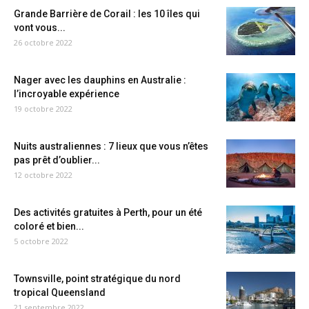
Grande Barrière de Corail : les 10 îles qui
vont vous...
26 octobre 2022
Nager avec les dauphins en Australie :
l’incroyable expérience
19 octobre 2022
Nuits australiennes : 7 lieux que vous n’êtes
pas prêt d’oublier...
12 octobre 2022
Des activités gratuites à Perth, pour un été
coloré et bien...
5 octobre 2022
Townsville, point stratégique du nord
tropical Queensland
21 septembre 2022