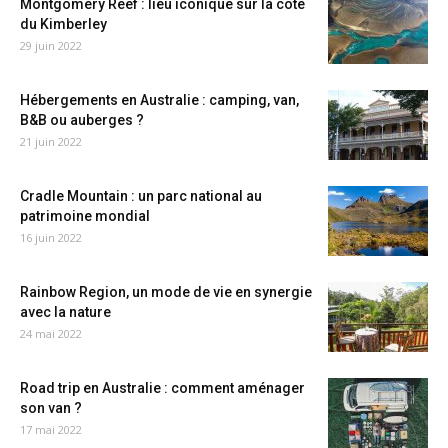
Montgomery Reef : lieu iconique sur la côte
du Kimberley
29 juin 2022
Hébergements en Australie : camping, van,
B&B ou auberges ?
21 juin 2022
Cradle Mountain : un parc national au
patrimoine mondial
16 juin 2022
Rainbow Region, un mode de vie en synergie
avec la nature
24 mai 2022
Road trip en Australie : comment aménager
son van ?
17 mai 2022