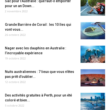
Sac pour l’Australie : que faut-il emporter
pour un an Down...
2 novembre 2022
Grande Barrière de Corail : les 10 îles qui
vont vous...
26 octobre 2022
Nager avec les dauphins en Australie :
l’incroyable expérience
19 octobre 2022
Nuits australiennes : 7 lieux que vous n’êtes
pas prêt d’oublier...
12 octobre 2022
Des activités gratuites à Perth, pour un été
coloré et bien...
5 octobre 2022