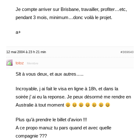
Je compte arriver sur Brisbane, travailler, profiter…etc,
pendant 3 mois, minimum…donc voilà le projet.
a+
12 mai 2004 à 23 h 21 min
#369640
totoz
Membre
Slt à vous deux, et aux autres…..
Incroyable, j ai fait le visa en ligne à 18h, et dans la
soirée j’ ai eu la reponse. Je peux désormé me rendre en
Australie à tout moment
Plus qu’à prendre le billet d’avion !!!
A ce propo manuz tu pars quand et avec quelle
compagnie ???