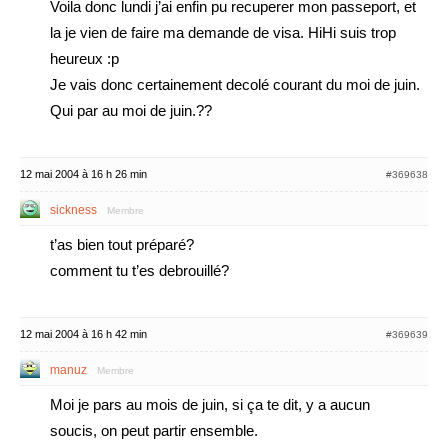
Voila donc lundi j’ai enfin pu recuperer mon passeport, et
la je vien de faire ma demande de visa. HiHi suis trop
heureux :p
Je vais donc certainement decolé courant du moi de juin.
Qui par au moi de juin.??
12 mai 2004 à 16 h 26 min
#369638
sickness
Membre
t’as bien tout préparé?
comment tu t’es debrouillé?
12 mai 2004 à 16 h 42 min
#369639
manuz
Membre
Moi je pars au mois de juin, si ça te dit, y a aucun
soucis, on peut partir ensemble.