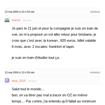
13 mai 2004 à 10 h 53 min
#369641
manuz
Membre
Je pars le 21 juin et pour la compagnie je suis en train de
voir, on m’a proposé un vol aller retour pour brisbane, je
crois que c’est avec la korean , 820 euros, billet valable
6 mois, avec 2 escales: frankfort et tapei.
je suis en train d’étudier tout ça.
13 mai 2004 à 13 h 59 min
#369642
drup_2015
Membre
Salut tout le monde…
bon, on va êtrer pas mal à tracer en OZ en même
temps… Par contre, j’ai entendu qu’il fallait au minimum