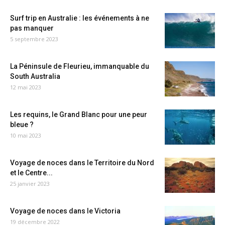
Surf trip en Australie : les événements à ne
pas manquer
5 septembre 2023
La Péninsule de Fleurieu, immanquable du
South Australia
12 mai 2023
Les requins, le Grand Blanc pour une peur
bleue ?
10 mai 2023
Voyage de noces dans le Territoire du Nord
et le Centre...
25 janvier 2023
Voyage de noces dans le Victoria
19 décembre 2022