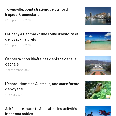
Townsville, point stratégique du nord
tropical Queensland
21 septembre 2022
D’Albany à Denmark : une route d’histoire et
de joyaux naturels
15 septembre 2022
Canberra : nos itinéraires de visite dans la
capitale
7 septembre 2022
L’écotourisme en Australie, une autre forme
de voyage
10 août 2022
Adrénaline made in Australie : les activités
incontournables