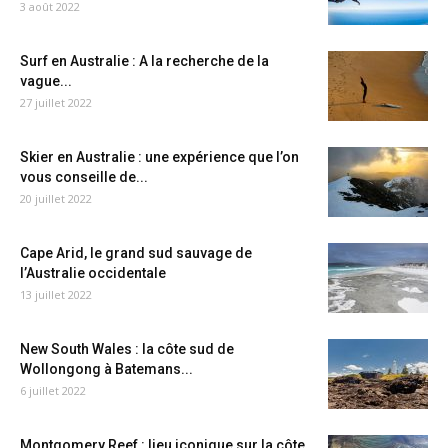
3 août 2022
Surf en Australie : A la recherche de la
vague...
27 juillet 2022
Skier en Australie : une expérience que l’on
vous conseille de...
20 juillet 2022
Cape Arid, le grand sud sauvage de
l’Australie occidentale
13 juillet 2022
New South Wales : la côte sud de
Wollongong à Batemans...
6 juillet 2022
Montgomery Reef : lieu iconique sur la côte