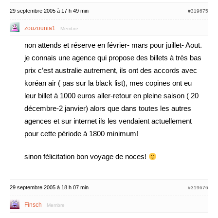
29 septembre 2005 à 17 h 49 min
#319675
zouzounia1
Membre
non attends et réserve en février- mars pour juillet- Aout.
je connais une agence qui propose des billets à très bas
prix c’est australie autrement, ils ont des accords avec
koréan air ( pas sur la black list), mes copines ont eu
leur billet à 1000 euros aller-retour en pleine saison ( 20
décembre-2 janvier) alors que dans toutes les autres
agences et sur internet ils les vendaient actuellement
pour cette pèriode à 1800 minimum!
sinon félicitation bon voyage de noces!
29 septembre 2005 à 18 h 07 min
#319676
Finsch
Membre