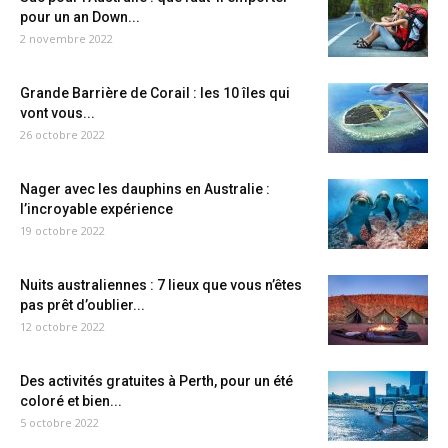
pour un an Down...
2 novembre 2022
Grande Barrière de Corail : les 10 îles qui
vont vous...
26 octobre 2022
Nager avec les dauphins en Australie :
l’incroyable expérience
19 octobre 2022
Nuits australiennes : 7 lieux que vous n’êtes
pas prêt d’oublier...
12 octobre 2022
Des activités gratuites à Perth, pour un été
coloré et bien...
5 octobre 2022