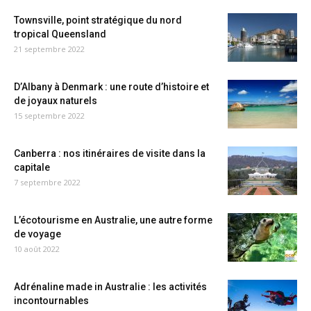
Townsville, point stratégique du nord
tropical Queensland
21 septembre 2022
D’Albany à Denmark : une route d’histoire et
de joyaux naturels
15 septembre 2022
Canberra : nos itinéraires de visite dans la
capitale
7 septembre 2022
L’écotourisme en Australie, une autre forme
de voyage
10 août 2022
Adrénaline made in Australie : les activités
incontournables