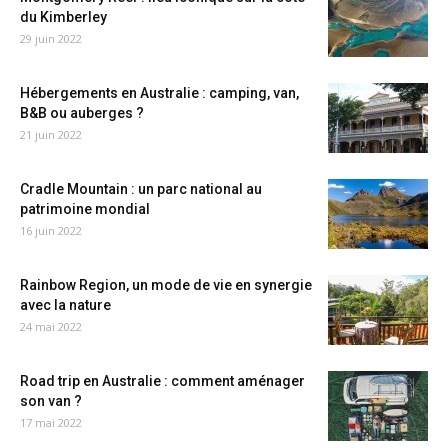
du Kimberley
29 juin 2022
Hébergements en Australie : camping, van,
B&B ou auberges ?
21 juin 2022
Cradle Mountain : un parc national au
patrimoine mondial
16 juin 2022
Rainbow Region, un mode de vie en synergie
avec la nature
24 mai 2022
Road trip en Australie : comment aménager
son van ?
17 mai 2022