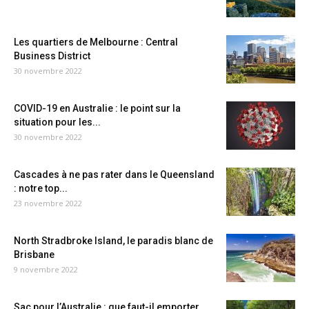
Les quartiers de Melbourne : Central
Business District
30 novembre 2022
COVID-19 en Australie : le point sur la
situation pour les...
30 novembre 2022
Cascades à ne pas rater dans le Queensland
: notre top...
23 novembre 2022
North Stradbroke Island, le paradis blanc de
Brisbane
9 novembre 2022
Sac pour l’Australie : que faut-il emporter