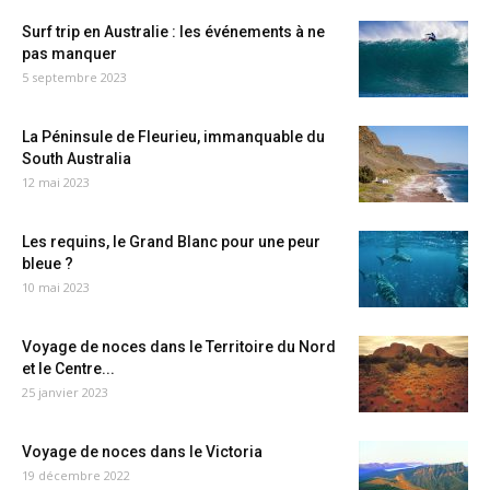
Surf trip en Australie : les événements à ne
pas manquer
5 septembre 2023
La Péninsule de Fleurieu, immanquable du
South Australia
12 mai 2023
Les requins, le Grand Blanc pour une peur
bleue ?
10 mai 2023
Voyage de noces dans le Territoire du Nord
et le Centre...
25 janvier 2023
Voyage de noces dans le Victoria
19 décembre 2022