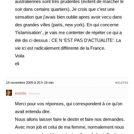
australiennes sont très prudentes (évitent de marcher le
soir dans certains quartiers). Je crois que c’est une
sensation que j’avais bien oublie apres avoir vecu dans
des grandes villes (paris, new york). En qui concerne
‘l’islamisation’ , je vais me contenter de répéter ce qui a
été dis ci dessus : CE N ‘EST PAS D’ACTUALITE’. La
vie ici est radicalement différente de la France.
Voila
eli
14 novembre 2005 à 20 h 19 min
#314753
exorde
Membre
Merci pour vos réponses, qui correspondent à ce qu’on
avait entendu dire.
Nous allons laisser faire le destin et faire nos demandes.
Avec mon job et celui de ma femme, normalement nous