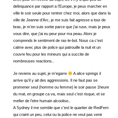
delinquance par rapport a l’Europe, je peux marcher en
ville le soir seule pour rentrer chez moi, alors que dans la
ville de Jeanne d’Arc, je me suis fait agresse a tour de
bras, je m’en suis sortie parce que j’ai ruse, mais je peux
vous dire, que j’ai eu peur pour ma peau. Alors je
comprends le sentiment de ras-le-bol. Nous ca c’est
calme avec plus de police qui patrouille la nuit et un
couvre feu pour les mineurs qui a succite de
nombreuses reactions..
Je reviens au sujet, je m’egarre
A alice springs il
arrive qu’il y ait des aggressions. Il ne faut pas se
promener seul (homme ou femme) le soir passe 1heure
du mat, en groupe ca va, mais seul c’est risque, et se
mefier de l’etre humain alcoolise..
A Sydney il me semble que c’est le quartier de RedFern
qui craint un peu, celui ou la police ne veut pas venir