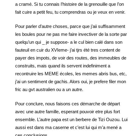
a cramé. Si tu connais l’histoire de la grenouille que l’on
fait cuire a petit feu, tu comprendras ou je veux en venir.
Pour parler d’autre choses, parce que j’aii suffisamment
les boules pour ne pas me faire invectiver de la sorte par
quelqu’un qui _ je suppose- a le cul bien calé dans son
fauteuil en cuir du XVIeme- j’ai tjrs été tres content de
payer des impots, de voir des routes, des immeubles de
construits, mais quand ils servent indefiniment a
recontruire les MEME écoles, les memes abris bus, etc,
j’ai un sentiment de gachis. Alors oui, je prefere filer mon
fric au gvt australien ou a un autre.
Pour conclure, nous faisons ces démarche de départ
avec une autre famille, esperant pouvoir etre plus fort
ensemble. L’autre papa est un berbere de Tizi Ouzou. Lui
aussi est dans ma caserne et c’est lui qui m’a mené a
ces conclusions.