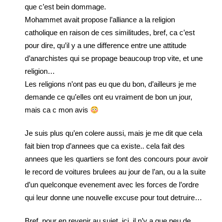
que c’est bein dommage.
Mohammet avait propose l’alliance a la religion
catholique en raison de ces similitudes, bref, ca c’est
pour dire, qu’il y a une difference entre une attitude
d’anarchistes qui se propage beaucoup trop vite, et une
religion…
Les religions n’ont pas eu que du bon, d’ailleurs je me
demande ce qu’elles ont eu vraiment de bon un jour,
mais ca c mon avis
Je suis plus qu’en colere aussi, mais je me dit que cela
fait bien trop d’annees que ca existe.. cela fait des
annees que les quartiers se font des concours pour avoir
le record de voitures brulees au jour de l’an, ou a la suite
d’un quelconque evenement avec les forces de l’ordre
qui leur donne une nouvelle excuse pour tout detruire…
Bref, pour en revenir au sujet, ici, il n’y a que peu de