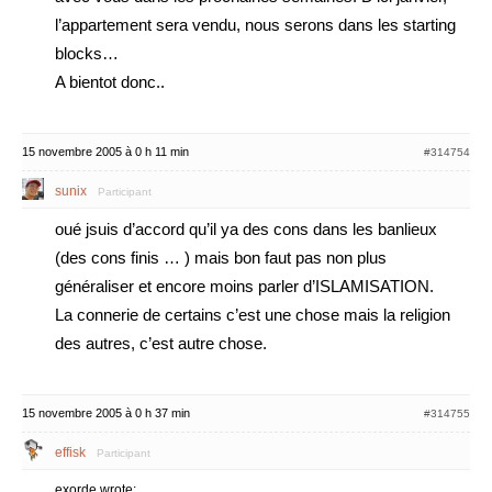
l’appartement sera vendu, nous serons dans les starting
blocks…
A bientot donc..
15 novembre 2005 à 0 h 11 min
#314754
sunix
Participant
oué jsuis d’accord qu’il ya des cons dans les banlieux
(des cons finis … ) mais bon faut pas non plus
généraliser et encore moins parler d’ISLAMISATION.
La connerie de certains c’est une chose mais la religion
des autres, c’est autre chose.
15 novembre 2005 à 0 h 37 min
#314755
effisk
Participant
exorde wrote: