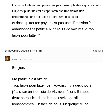
tu vois, volontairement je ne cites pas d’exemple de ce que l’on veut
fuir, c’est plutot un etat d’esprit ambiant,
une demission
progressive
, une alteration progressive des esprits…
et donc quitter ton pays c’est pas une démission ? tu
abandonnes ta patrie aux brûleurs de voitures ? trop
faible pour lutter ?
15 novembre 2005 à 8 h 48 min
#314756
exorde
Membre
Bonjour,
Ma patrie, c’est vite dit.
Trop faible pour lutter, ben voyons. Il y a deux jours,
j’étais sur un incendie de VL, nous étions 9 sapeurs et
deux patrouilles de police, soit seize gentils
bonshommes. En face de nous, un groupe d’une