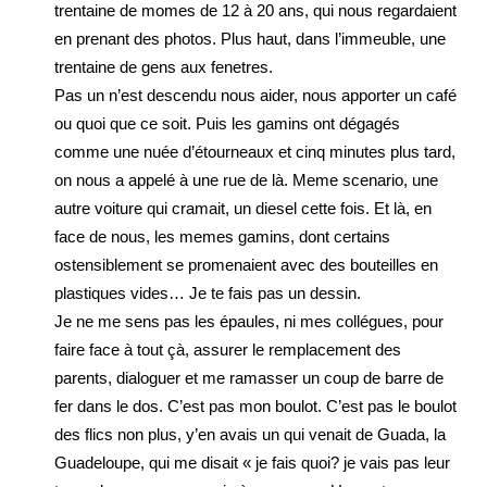
trentaine de momes de 12 à 20 ans, qui nous regardaient
en prenant des photos. Plus haut, dans l’immeuble, une
trentaine de gens aux fenetres.
Pas un n’est descendu nous aider, nous apporter un café
ou quoi que ce soit. Puis les gamins ont dégagés
comme une nuée d’étourneaux et cinq minutes plus tard,
on nous a appelé à une rue de là. Meme scenario, une
autre voiture qui cramait, un diesel cette fois. Et là, en
face de nous, les memes gamins, dont certains
ostensiblement se promenaient avec des bouteilles en
plastiques vides… Je te fais pas un dessin.
Je ne me sens pas les épaules, ni mes collégues, pour
faire face à tout çà, assurer le remplacement des
parents, dialoguer et me ramasser un coup de barre de
fer dans le dos. C’est pas mon boulot. C’est pas le boulot
des flics non plus, y’en avais un qui venait de Guada, la
Guadeloupe, qui me disait « je fais quoi? je vais pas leur