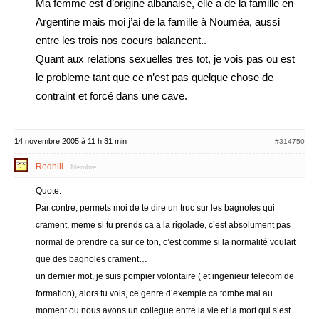
Ma femme est d’origine albanaise, elle a de la famille en
Argentine mais moi j’ai de la famille à Nouméa, aussi
entre les trois nos coeurs balancent..
Quant aux relations sexuelles tres tot, je vois pas ou est
le probleme tant que ce n’est pas quelque chose de
contraint et forcé dans une cave.
14 novembre 2005 à 11 h 31 min
#314750
Redhill
Membre
Quote:
Par contre, permets moi de te dire un truc sur les bagnoles qui
crament, meme si tu prends ca a la rigolade, c’est absolument pas
normal de prendre ca sur ce ton, c’est comme si la normalité voulait
que des bagnoles crament…
un dernier mot, je suis pompier volontaire ( et ingenieur telecom de
formation), alors tu vois, ce genre d’exemple ca tombe mal au
moment ou nous avons un collegue entre la vie et la mort qui s’est