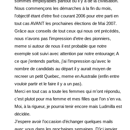
sommes employables partout ou il y a de la civilisation.
Nous commençons les démarches à la fin du mois,
l’objectif étant d’etre fixé courant 2006 pour etre parti en
tout cas AVANT les prochaines élections de Mai 2007.
Grâce aux conseils de tout ceux qui nous ont précédés,
nous n’avons pas l’impression d’etre des pionniers,
meme si autour de nous il est probable que notre
exemple soit suivi avec attention par notre entourage; A
ce que j’entends parfois, j’ai l’impression qu’avec le
nombre de candidats au départ il y aurait moyen de
recreer un petit Quebec, meme en Australie (enfin entre
vouloir partir et le faire il y a un pas).
Merci en tout cas a toute les femmes qui m’ont répondu,
c’est plutot pour ma femme et mes filles que l’on s’en va.
Moi, à la rigueur, je pourrai tenir encore mais Ludmilla est
décidée.
J’espere avoir l’occasion d’échanger quelques mails
avec vous dans les prochaines semaines. D’ici janvier,