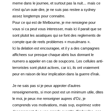
meme dans le journee, et surtout pas la nuit… mais ce
n’est qu’un ouie dire, je ne suis pas restee a sydney
assez longtemps pour connaitre.
Pour ce qui est de Melbourne, je me rensiegne pour
vous si ca peut vous interesser, mais ici il parait que se
sont plutot les asiatiques qui se font des reglements de
compte que de reels problemes « musulmans ».
Ici la delation est encouragee, et il y a des campagnes
affichees sur presque chaque abris bus donnant le
numero a appeler en cas de soupcons. Les cellules anti-
terroristes sont plutot actives, car ici, ils ont vraiement
peur en raison de leur implication dans la guerre d’irak.
Je ne sais pas si je peux approter d’autres
renseignements, si mon post est un minimum utile, dites
le moi, je peux me renseigner aupres d’Oz, je
comprends vos motivations, mais svp, exprimez votre