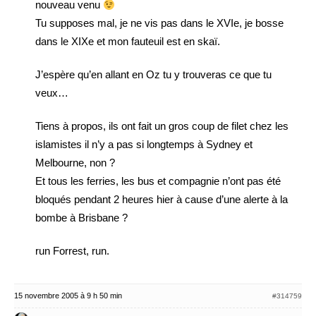
nouveau venu
Tu supposes mal, je ne vis pas dans le XVIe, je bosse
dans le XIXe et mon fauteuil est en skaï.
J’espère qu’en allant en Oz tu y trouveras ce que tu
veux…
Tiens à propos, ils ont fait un gros coup de filet chez les
islamistes il n’y a pas si longtemps à Sydney et
Melbourne, non ?
Et tous les ferries, les bus et compagnie n’ont pas été
bloqués pendant 2 heures hier à cause d’une alerte à la
bombe à Brisbane ?
run Forrest, run.
15 novembre 2005 à 9 h 50 min
#314759