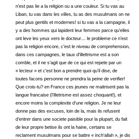
n’est pas lie a la religion ou a une couleur. Si tu vas au
Liban, tu vas dans les villes, tu as des musulmans on ne
peut plus gentils et modernes! si tu vas a la campagne, il
y a des hommes qui lapident leur femmes parce qu’elles
ont leve les yeux vers le docteur… le probleme ce n’est
pas la religion encore, c’est le niveau de comprehension,
dans ces campagnes, le taux d’illettrisme est a son
comble, et il ne s’agit que de ce qui est repete par un
« lecteur » et c’est bon a prendre quoi qu’il dise, de
toutes facons personne ne prendra la peine de verifier!
Que crois-tu? en France ces jeunes ne maitrisent pas la
langue francaise (l’illetrisme est assez choquant!), et
encore moins la complexite d’une religion. Je ne leur
donne pas des excuses, loin de la, mais ils refusent
d’entrer dans une societe paisible pour la plupart, du fait
de leur propre betise ils ont la haine, certains se
reclament musulmans pour se battre « inch’allah », je dis