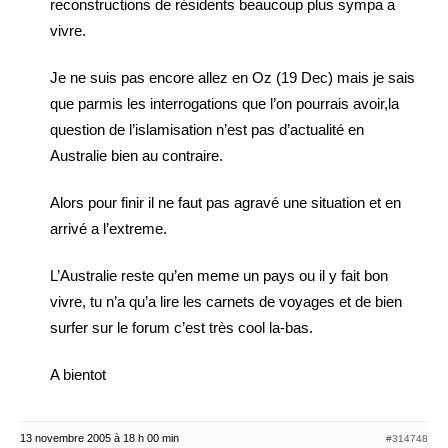
reconstructions de résidents beaucoup plus sympa a
vivre.
Je ne suis pas encore allez en Oz (19 Dec) mais je sais
que parmis les interrogations que l’on pourrais avoir,la
question de l’islamisation n’est pas d’actualité en
Australie bien au contraire.
Alors pour finir il ne faut pas agravé une situation et en
arrivé a l’extreme.
L’Australie reste qu’en meme un pays ou il y fait bon
vivre, tu n’a qu’a lire les carnets de voyages et de bien
surfer sur le forum c’est très cool la-bas.
A bientot
13 novembre 2005 à 18 h 00 min
#314748