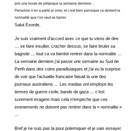
pris une boule de pétanque la semaine derniere…
Personne n’en a parlé je crois, et c’est bien parceque ca devient la
normalité que l’on veut se barrer.
Salut Exorde,
Je suis vraiment d’accord avec ce que tu viens de dire
… se faire insulter, cracher dessus, se faire bruler sa
bagnole … tout ca va bientot rentrer dans la normalite …
La semaine derniere j’ai passe une semaine au Sud de
Perth dans des coins paradisiaques et j’ai eu la surprise
de voir que l’actualite francaise faisait la une des
journaux australiens … Les medias ont employe les
termes de guerre civile, bande de gaza … c’est
surement exagere mais cela n’empeche que ces
evenements ne doivent pas rentrer dans la « normalite »
…
Bref je ne suis pas la pour polemiquer et je vais essayer