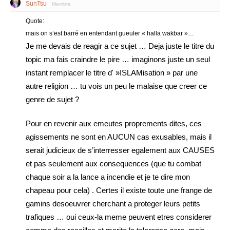
SunTsu
Membre
Quote:
mais on s’est barré en entendant gueuler « halla wakbar »…
Je me devais de reagir a ce sujet … Deja juste le titre du
topic ma fais craindre le pire … imaginons juste un seul
instant remplacer le titre d' »ISLAMisation » par une
autre religion … tu vois un peu le malaise que creer ce
genre de sujet ?
Pour en revenir aux emeutes proprements dites, ces
agissements ne sont en AUCUN cas exusables, mais il
serait judicieux de s’interresser egalement aux CAUSES
et pas seulement aux consequences (que tu combat
chaque soir a la lance a incendie et je te dire mon
chapeau pour cela) . Certes il existe toute une frange de
gamins desoeuvrer cherchant a proteger leurs petits
trafiques … oui ceux-la meme peuvent etres considerer