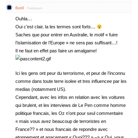
Buell
Participant
Ouhla…
Oui c’est clair, la les termes sont forts…
Saches que pour entrer en Australie, le motif « fuire
l’islamisation de l’Europe » ne sera pas suffisant…!
Il ne faut en effet pas faire un amalgame!
Ici les gens ont peur du terrorisme, et peur de l’inconnu
comme dans toute terre isolee et tres influencee par les
medias (notamment US).
Cependant, avec les infos en relation avec les voitures
qui brulent, et les interviews de Le Pen comme homme
politique francais, les Oz n’ont pour seul commentaire
« mais vous avez beaucoup de terroristes en
France?? » et nous francais de repondre avec
etonnement et agacement « Quoi??? » –> « Oui, vous