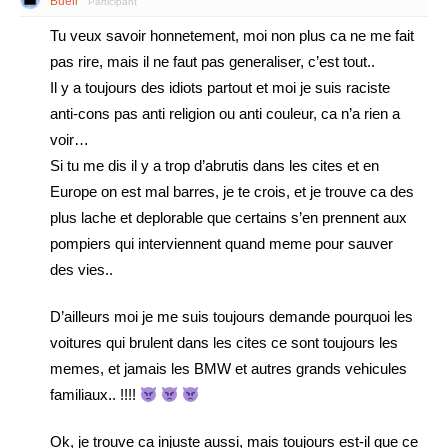
Buell
Participant
Tu veux savoir honnetement, moi non plus ca ne me fait
pas rire, mais il ne faut pas generaliser, c’est tout..
Il y a toujours des idiots partout et moi je suis raciste
anti-cons pas anti religion ou anti couleur, ca n’a rien a
voir…
Si tu me dis il y a trop d’abrutis dans les cites et en
Europe on est mal barres, je te crois, et je trouve ca des
plus lache et deplorable que certains s’en prennent aux
pompiers qui interviennent quand meme pour sauver
des vies..
D’ailleurs moi je me suis toujours demande pourquoi les
voitures qui brulent dans les cites ce sont toujours les
memes, et jamais les BMW et autres grands vehicules
familiaux.. !!!!
Ok, je trouve ca injuste aussi, mais toujours est-il que ce