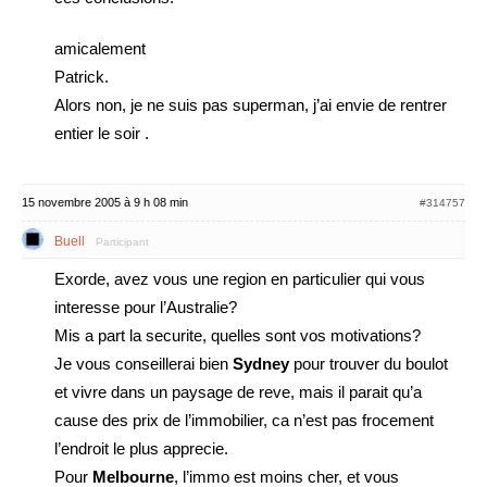
amicalement
Patrick.
Alors non, je ne suis pas superman, j’ai envie de rentrer
entier le soir .
15 novembre 2005 à 9 h 08 min
#314757
Buell
Participant
Exorde, avez vous une region en particulier qui vous
interesse pour l’Australie?
Mis a part la securite, quelles sont vos motivations?
Je vous conseillerai bien
Sydney
pour trouver du boulot
et vivre dans un paysage de reve, mais il parait qu’a
cause des prix de l’immobilier, ca n’est pas frocement
l’endroit le plus apprecie.
Pour
Melbourne
, l’immo est moins cher, et vous