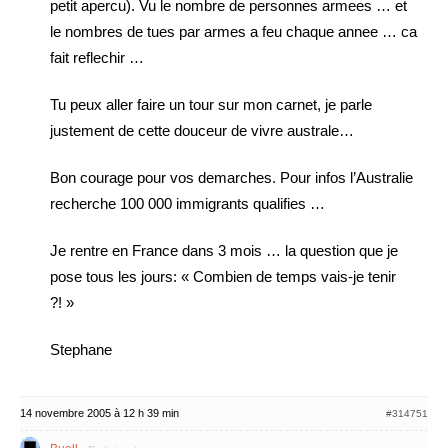
petit apercu). Vu le nombre de personnes armees … et
le nombres de tues par armes a feu chaque annee … ca
fait reflechir …
Tu peux aller faire un tour sur mon carnet, je parle
justement de cette douceur de vivre australe…
Bon courage pour vos demarches. Pour infos l’Australie
recherche 100 000 immigrants qualifies …
Je rentre en France dans 3 mois … la question que je
pose tous les jours: « Combien de temps vais-je tenir
?! »
Stephane
14 novembre 2005 à 12 h 39 min
#314751