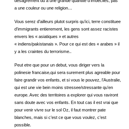
desagrement du a une grande quantite d’imbeciles, pas
a une couleur ou une religion…
Vous serez d’ailleurs plutot surpris qu’ici, terre constituee
d’immigrants entierement, les gens sont assez racistes
envers les « asiatiques » et autres
« indiens/pakistanais ». Pour ce qui est des « arabes » il
y a les craintes du terrorisme..
Peut etre que pour un debut, vous diriger vers la
polinesie francaise,qui sera surement plus agreable pour
faire grandir vos enfants, et si vous le pouvez, l’Australie,
qui est une vie bein moins stressee/stressante qu’en
europe. Avec des territoires a explorer qui vous raviront
sans doute avec vos enfants. En tout cas il est vrai que
pour venir vivre sur le sol Oz, il faut montrer pate
blanches, mais si c’est ce que vous voulez, c’est
possible.