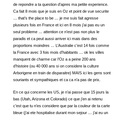
de repondre a ta question d’apres ma petite experience.
Ca fait 8 mois que je suis en Oz et point de vue securite
… that’s the place to be … je me suis fait agresse
plusieurs fois en France et ici en 8 mois j’ai pas eu un
seul probleme … attention ce n’est pas non plus le
paradis et ca peut aussi arriver ici mais dans des
proportions moindres … L’Australie c’est 14 fois comme
la France avec 3 fois mois d’habitants … ok les villes
manquent de charme car l’Oz a a peine 200 ans
d’histoire (ou 40 000 ans si on considere la culture
Arborigene en train de disparaitre) MAIS ici les gens sont
souriants et sympathiques et ca ca n’a pas de prix.
En ce qui concerne les US, je n’ai passe que 15 jours la
bas (Utah, Arizona et Colorado) ce que j’en ai retenu
c’est que tu n’es considere que par la couleur de ta carte
bleue (j’ai ete hospitalise durant mon sejour … j’ai eu un