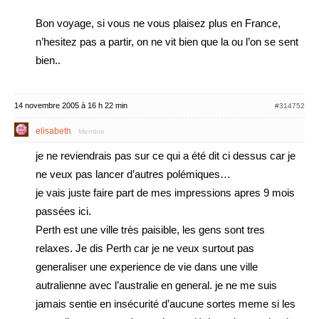
Bon voyage, si vous ne vous plaisez plus en France,
n’hesitez pas a partir, on ne vit bien que la ou l’on se sent
bien..
14 novembre 2005 à 16 h 22 min
#314752
elisabeth
Membre
je ne reviendrais pas sur ce qui a été dit ci dessus car je
ne veux pas lancer d’autres polémiques…
je vais juste faire part de mes impressions apres 9 mois
passées ici.
Perth est une ville très paisible, les gens sont tres
relaxes. Je dis Perth car je ne veux surtout pas
generaliser une experience de vie dans une ville
autralienne avec l’australie en general. je ne me suis
jamais sentie en insécurité d’aucune sortes meme si les