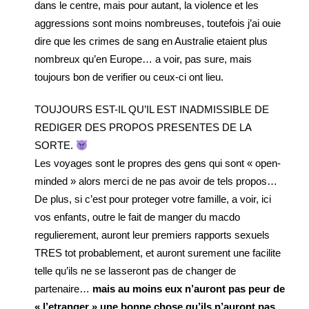
dans le centre, mais pour autant, la violence et les
aggressions sont moins nombreuses, toutefois j’ai ouie
dire que les crimes de sang en Australie etaient plus
nombreux qu’en Europe… a voir, pas sure, mais
toujours bon de verifier ou ceux-ci ont lieu.
TOUJOURS EST-IL QU’IL EST INADMISSIBLE DE
REDIGER DES PROPOS PRESENTES DE LA
SORTE.
Les voyages sont le propres des gens qui sont « open-
minded » alors merci de ne pas avoir de tels propos…
De plus, si c’est pour proteger votre famille, a voir, ici
vos enfants, outre le fait de manger du macdo
regulierement, auront leur premiers rapports sexuels
TRES tot probablement, et auront surement une facilite
telle qu’ils ne se lasseront pas de changer de
partenaire…
mais au moins eux n’auront pas peur de
« l’etranger » une bonne chose qu’ils n’auront pas