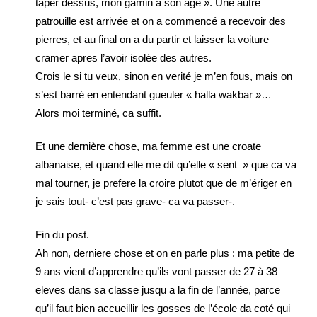
taper dessus, mon gamin à son age ». Une autre
patrouille est arrivée et on a commencé a recevoir des
pierres, et au final on a du partir et laisser la voiture
cramer apres l’avoir isolée des autres.
Crois le si tu veux, sinon en verité je m’en fous, mais on
s’est barré en entendant gueuler « halla wakbar »…
Alors moi terminé, ca suffit.
Et une dernière chose, ma femme est une croate
albanaise, et quand elle me dit qu’elle « sent » que ca va
mal tourner, je prefere la croire plutot que de m’ériger en
je sais tout- c’est pas grave- ca va passer-.
Fin du post.
Ah non, derniere chose et on en parle plus : ma petite de
9 ans vient d’apprendre qu’ils vont passer de 27 à 38
eleves dans sa classe jusqu a la fin de l’année, parce
qu’il faut bien accueillir les gosses de l’école da coté qui