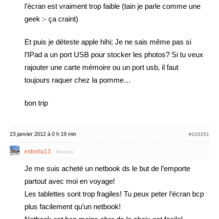
l’écran est vraiment trop faible (tain je parle comme une
geek :- ça craint)
Et puis je déteste apple hihi; Je ne sais même pas si
l’IPad a un port USB pour stocker les photos? Si tu veux
rajouter une carte mémoire ou un port usb, il faut
toujours raquer chez la pomme…
bon trip
23 janvier 2012 à 0 h 19 min
#103251
estrella13
Membre
Je me suis acheté un netbook ds le but de l’emporte
partout avec moi en voyage!
Les tablettes sont trop fragiles! Tu peux peter l’écran bcp
plus facilement qu’un netbook!