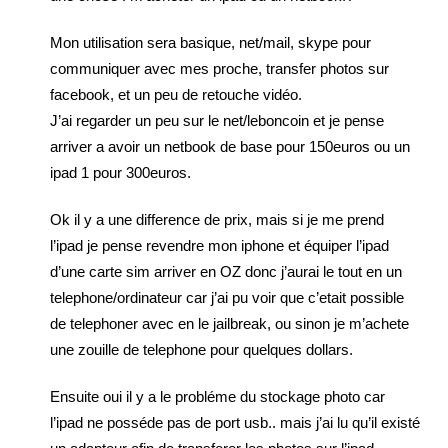
Mon utilisation sera basique, net/mail, skype pour
communiquer avec mes proche, transfer photos sur
facebook, et un peu de retouche vidéo.
J’ai regarder un peu sur le net/leboncoin et je pense
arriver a avoir un netbook de base pour 150euros ou un
ipad 1 pour 300euros.
Ok il y a une difference de prix, mais si je me prend
l’ipad je pense revendre mon iphone et équiper l’ipad
d’une carte sim arriver en OZ donc j’aurai le tout en un
telephone/ordinateur car j’ai pu voir que c’etait possible
de telephoner avec en le jailbreak, ou sinon je m’achete
une zouille de telephone pour quelques dollars.
Ensuite oui il y a le probléme du stockage photo car
l’ipad ne posséde pas de port usb.. mais j’ai lu qu’il existé