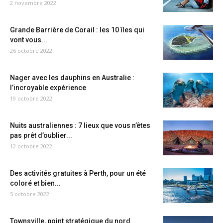
2 novembre 2022
Grande Barrière de Corail : les 10 îles qui
vont vous...
26 octobre 2022
Nager avec les dauphins en Australie :
l’incroyable expérience
19 octobre 2022
Nuits australiennes : 7 lieux que vous n’êtes
pas prêt d’oublier...
12 octobre 2022
Des activités gratuites à Perth, pour un été
coloré et bien...
5 octobre 2022
Townsville, point stratégique du nord