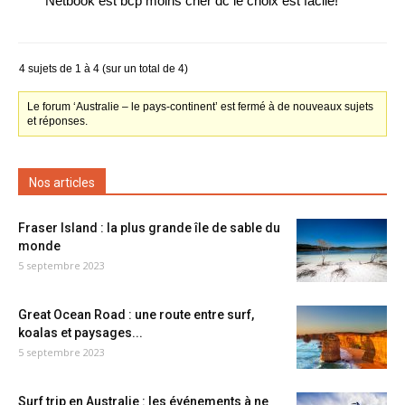
Netbook est bcp moins cher dc le choix est facile!
4 sujets de 1 à 4 (sur un total de 4)
Le forum ‘Australie – le pays-continent’ est fermé à de nouveaux sujets
et réponses.
Nos articles
Fraser Island : la plus grande île de sable du
monde
5 septembre 2023
Great Ocean Road : une route entre surf,
koalas et paysages...
5 septembre 2023
Surf trip en Australie : les événements à ne