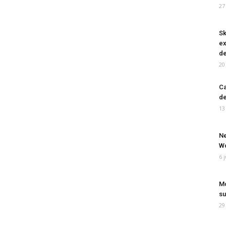
27
Sk
ex
de
20
Ca
de
13
Ne
Wo
6 
Mo
su
29