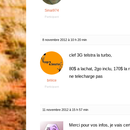
Sinai974
Participant
8 novembre 2012 à 10 h 20 min
clef 3G telstra la turbo,
80$ a lachat, 2go inclu, 170$ la 
ne telecharge pas
briiice
Participant
11 novembre 2012 à 15 h 57 min
Merci pour vos infos, je vais ce