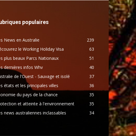
ubriques populaires
s News en Australie
239
couvrez le Working Holiday Visa
63
s plus beaux Parcs Nationaux
51
s dernières infos Whv
40
stralie de l'Ouest - Sauvage et isolé
37
s états et les principales villes
36
conomie du pays de la chance
35
otection et atteinte à l'environnement
35
s news australiennes inclassables
34