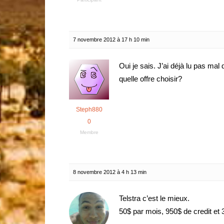
7 novembre 2012 à 17 h 10 min
Oui je sais. J’ai déjà lu pas mal
quelle offre choisir?
Steph880
0
Membre
8 novembre 2012 à 4 h 13 min
Telstra c’est le mieux.
50$ par mois, 950$ de credit et 