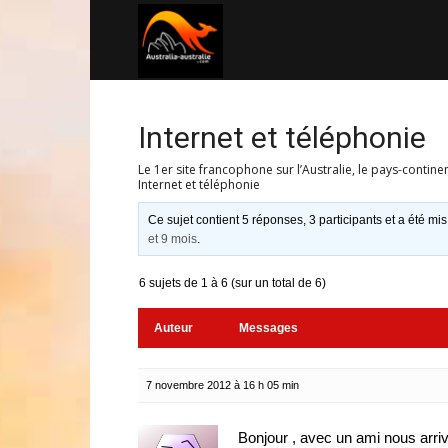
Australia-
australie.com
Internet et téléphonie
Le 1er site francophone sur l’Australie, le pays-contine
Internet et téléphonie
Ce sujet contient 5 réponses, 3 participants et a été mis
et 9 mois
.
6 sujets de 1 à 6 (sur un total de 6)
Auteur
Messages
7 novembre 2012 à 16 h 05 min
Bonjour , avec un ami nous arri