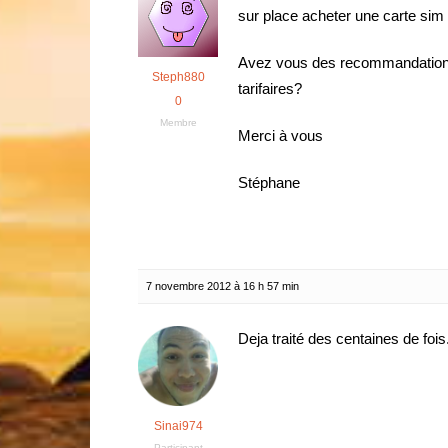
sur place acheter une carte sim 
Avez vous des recommandations à
Steph880
tarifaires?
0
Membre
Merci à vous
Stéphane
7 novembre 2012 à 16 h 57 min
Deja traité des centaines de fois
Sinai974
Participant