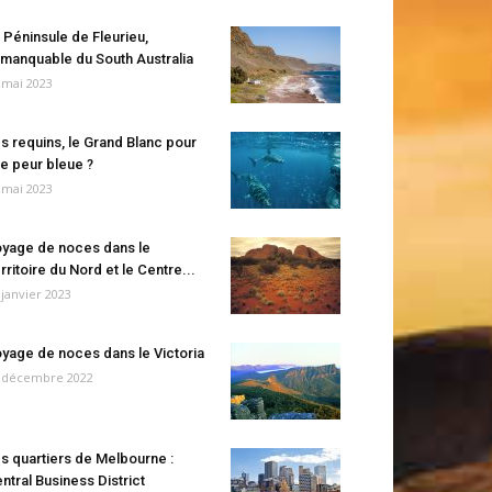
 Péninsule de Fleurieu,
manquable du South Australia
 mai 2023
s requins, le Grand Blanc pour
e peur bleue ?
 mai 2023
yage de noces dans le
rritoire du Nord et le Centre...
 janvier 2023
yage de noces dans le Victoria
 décembre 2022
s quartiers de Melbourne :
ntral Business District