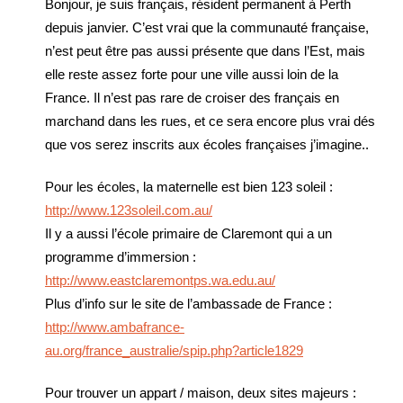
Bonjour, je suis français, résident permanent à Perth
depuis janvier. C’est vrai que la communauté française,
n’est peut être pas aussi présente que dans l’Est, mais
elle reste assez forte pour une ville aussi loin de la
France. Il n’est pas rare de croiser des français en
marchand dans les rues, et ce sera encore plus vrai dés
que vos serez inscrits aux écoles françaises j’imagine..
Pour les écoles, la maternelle est bien 123 soleil :
http://www.123soleil.com.au/
Il y a aussi l’école primaire de Claremont qui a un
programme d’immersion :
http://www.eastclaremontps.wa.edu.au/
Plus d’info sur le site de l’ambassade de France :
http://www.ambafrance-
au.org/france_australie/spip.php?article1829
Pour trouver un appart / maison, deux sites majeurs :