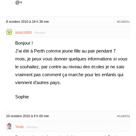
@+
8 octobre 2010 à 18 h 38 min
#148651
soso1669
Membre
Bonjour !
J’ai été à Perth comme jeune fille au pair pendant 7
mois, je peux vous donner quelques informations si vous
le souhaitez, par contre au niveau des écoles je ne sais
vraiment pas comment ça marche pour les enfants qui
viennent d’autres pays.
Sophie
10 octobre 2010 à 9 h 00 min
#148654
Yoob
Membre