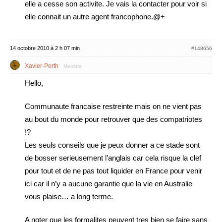
elle a cesse son activite. Je vais la contacter pour voir si
elle connait un autre agent francophone.@+
14 octobre 2010 à 2 h 07 min
#148656
Xavier-Perth
Membre
Hello,
Communaute francaise restreinte mais on ne vient pas
au bout du monde pour retrouver que des compatriotes
!?
Les seuls conseils que je peux donner a ce stade sont
de bosser serieusement l’anglais car cela risque la clef
pour tout et de ne pas tout liquider en France pour venir
ici car il n’y a aucune garantie que la vie en Australie
vous plaise… a long terme.
A noter que les formalites peuvent tres bien se faire sans