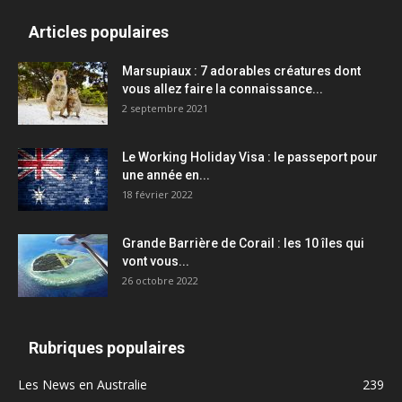
Articles populaires
Marsupiaux : 7 adorables créatures dont
vous allez faire la connaissance...
2 septembre 2021
Le Working Holiday Visa : le passeport pour
une année en...
18 février 2022
Grande Barrière de Corail : les 10 îles qui
vont vous...
26 octobre 2022
Rubriques populaires
Les News en Australie
239