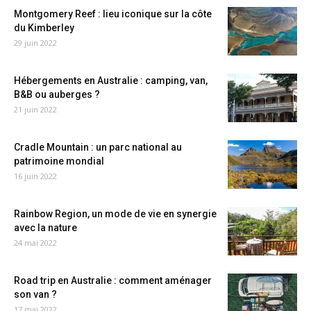
Montgomery Reef : lieu iconique sur la côte
du Kimberley
29 juin 2022
Hébergements en Australie : camping, van,
B&B ou auberges ?
21 juin 2022
Cradle Mountain : un parc national au
patrimoine mondial
16 juin 2022
Rainbow Region, un mode de vie en synergie
avec la nature
24 mai 2022
Road trip en Australie : comment aménager
son van ?
17 mai 2022