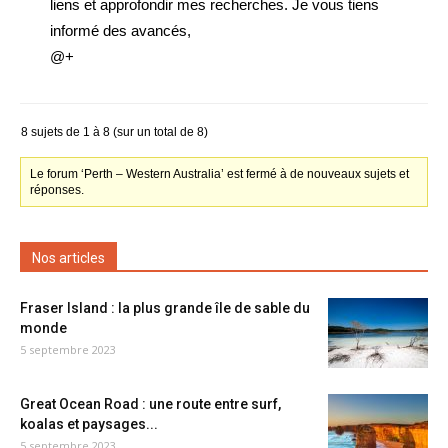
liens et approfondir mes recherches. Je vous tiens
informé des avancés,
@+
8 sujets de 1 à 8 (sur un total de 8)
Le forum ‘Perth – Western Australia’ est fermé à de nouveaux sujets et
réponses.
Nos articles
Fraser Island : la plus grande île de sable du
monde
5 septembre 2023
Great Ocean Road : une route entre surf,
koalas et paysages...
5 septembre 2023