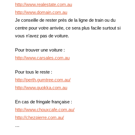
http://www.realestate.com.au
http://www.domain.com.au
Je conseille de rester près de la ligne de train ou du
centre pour votre arrivée, ce sera plus facile surtout si
vous n’avez pas de voiture.
Pour trouver une voiture :
http://www.carsales.com.au
Pour tous le reste :
http://perth.gumtree.com.au/
http://www.quokka.com.au
En cas de fringale française :
http://www.chouxcafe.com.au/
http://chezpierre.com.au/
…