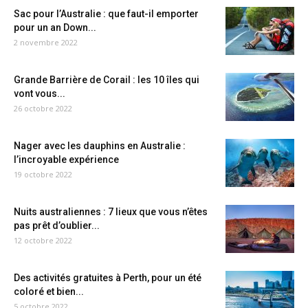
Sac pour l’Australie : que faut-il emporter
pour un an Down...
2 novembre 2022
Grande Barrière de Corail : les 10 îles qui
vont vous...
26 octobre 2022
Nager avec les dauphins en Australie :
l’incroyable expérience
19 octobre 2022
Nuits australiennes : 7 lieux que vous n’êtes
pas prêt d’oublier...
12 octobre 2022
Des activités gratuites à Perth, pour un été
coloré et bien...
5 octobre 2022