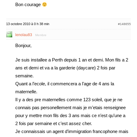
Bon courage
13 octobre 2010 à 0 h 38 min
#148655
lenolau83
Membre
Bonjour,
Je suis installee a Perth depuis 1 an et demi. Mon fils a 2
ans et demi et va a la garderie (daycare) 2 fois par
semaine.
Quant a l’ecole, il commencera a l’age de 4 ans la
maternelle.
Il y a des pre maternelles comme 123 soleil, que je ne
connais pas personellement mais je m’etais renseignee
pour y mettre mon fils des 3 ans mais ce n’est qu’une a
2 fois par semaine et c’est assez cher.
Je connaissais un agent d’immigration francophone mais