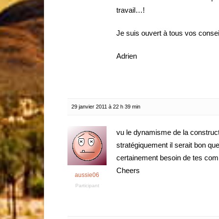
travail…!
Je suis ouvert à tous vos conse
Adrien
29 janvier 2011 à 22 h 39 min
vu le dynamisme de la construct
stratégiquement il serait bon que
certainement besoin de tes comp
Cheers
aussie06
Participant