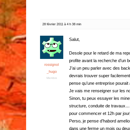
28 février 2011 à 4 h 38 min
Salut,
Desole pour le retard de ma repo
profite avant la recherche d’un b
rossignol
J’ai un peu parler avec des bac
_hugo
devrais trouver super facilement 
Membre
pense qu’une entreprise pourait
Je vais me renseigner sur les n
Sinon, tu peux essayer les mine
structure, conduite de travaux… 
pour commencer et 12h par jour
Perso, je pense d’habord amelior
dans une ferme un mois ou deux