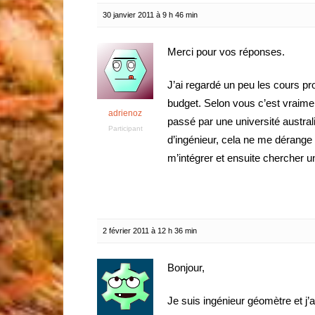
30 janvier 2011 à 9 h 46 min
Merci pour vos réponses.
J’ai regardé un peu les cours pr
budget. Selon vous c’est vraiment
adrienoz
passé par une université australie
Participant
d’ingénieur, cela ne me déran
m’intégrer et ensuite chercher
2 février 2011 à 12 h 36 min
Bonjour,
Je suis ingénieur géomètre et j’