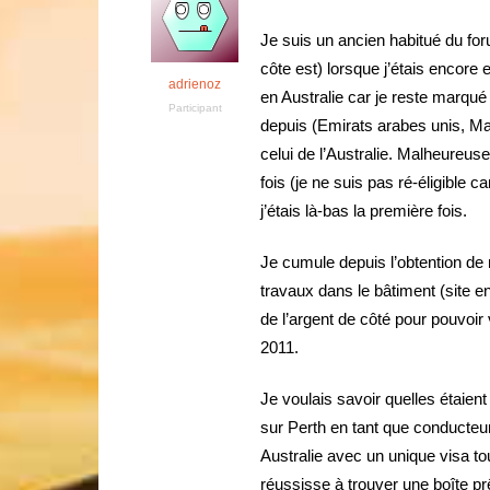
Je suis un ancien habitué du foru
côte est) lorsque j’étais encore 
adrienoz
en Australie car je reste marqué
Participant
depuis (Emirats arabes unis, Ma
celui de l’Australie. Malheureus
fois (je ne suis pas ré-éligible
j’étais là-bas la première fois.
Je cumule depuis l’obtention de
travaux dans le bâtiment (site e
de l’argent de côté pour pouvo
2011.
Je voulais savoir quelles étaient
sur Perth en tant que conducteu
Australie avec un unique visa to
réussisse à trouver une boîte pr