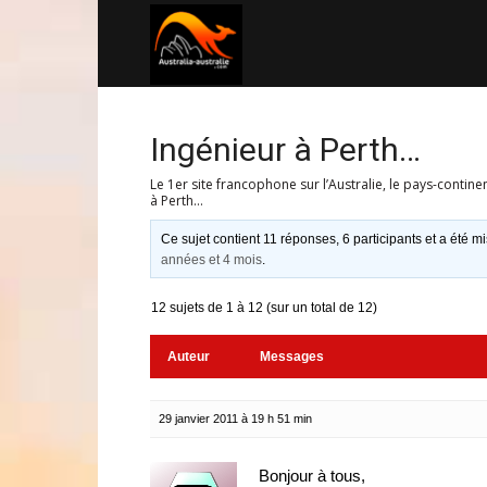
Australia-
australie.com
Ingénieur à Perth…
Le 1er site francophone sur l’Australie, le pays-contine
à Perth…
Ce sujet contient 11 réponses, 6 participants et a été mi
années et 4 mois
.
12 sujets de 1 à 12 (sur un total de 12)
Auteur
Messages
29 janvier 2011 à 19 h 51 min
Bonjour à tous,