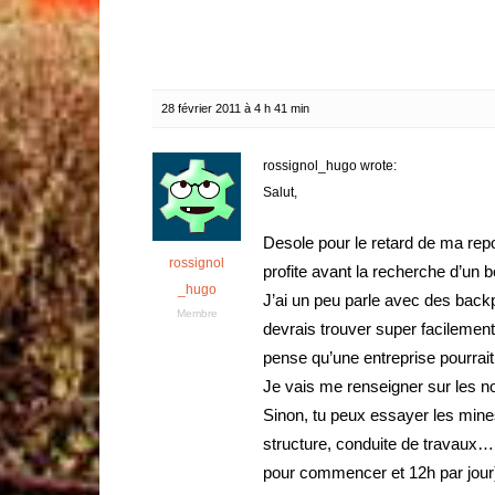
28 février 2011 à 4 h 41 min
rossignol_hugo wrote:
Salut,
Desole pour le retard de ma repo
rossignol
profite avant la recherche d’un b
_hugo
J’ai un peu parle avec des back
Membre
devrais trouver super facilement 
pense qu’une entreprise pourrait
Je vais me renseigner sur les n
Sinon, tu peux essayer les mine
structure, conduite de travaux… 
pour commencer et 12h par jour