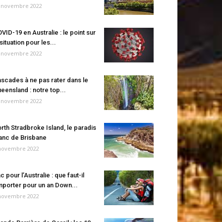
 novembre 2022
VID-19 en Australie : le point sur
 situation pour les...
 novembre 2022
scades à ne pas rater dans le
eensland : notre top...
 novembre 2022
rth Stradbroke Island, le paradis
anc de Brisbane
novembre 2022
c pour l’Australie : que faut-il
porter pour un an Down...
novembre 2022