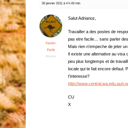
30 janvier 2011 à 4 h 00 min
Salut Adrianoz,
Travailler a des postes de respo
pas etre facile… sans parler des 
Xavier-
Mais rien n’empeche de jeter un 
Perth
Il existe une alternative au visa 
Membre
peu plus longtemps et de travail
locale qui te fait encore defaut. 
t’interesse?
http://www.central.wa.edu.au/co
CU
X