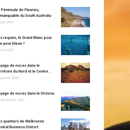
 Péninsule de Fleurieu,
manquable du South Australia
 mai 2023
s requins, le Grand Blanc pour
e peur bleue ?
 mai 2023
yage de noces dans le
rritoire du Nord et le Centre...
 janvier 2023
yage de noces dans le Victoria
 décembre 2022
s quartiers de Melbourne :
ntral Business District