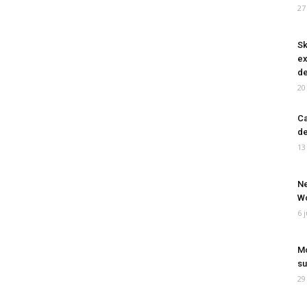
27
Sk
ex
de
20
Ca
de
13
Ne
Wo
6 
Mo
su
29