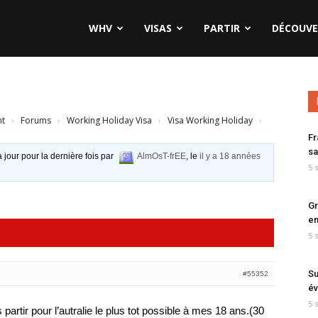
WHV
VISAS
PARTIR
DÉCOUVE
nt
›
Forums
›
Working Holiday Visa
›
Visa Working Holiday
›
Fr
sa
à jour pour la dernière fois par
AlmOsT-frEE
, le
il y a 18 années
5 
Gr
en
5 
Su
#55352
év
5 
s partir pour l’autralie le plus tot possible à mes 18 ans.(30