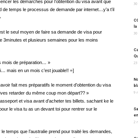
ncer les démarches pour l’obtention du visa avant que
30
d de temps le processus de demande par internet…y’a t’il
»
CO
la
’est le seul moyen de faire sa demande de visa pour
30
tre 3minutes et plusieurs semaines pour les moins
Ca
Qu
s mois de préparation… »
23
… mais en un mois c’est jouable!! =]
No
s avoir fait mes préparatifs le moment d’obtention du visa
bl
9 
 doives retarder du même coup mon départ?? »
sseport et visa avant d’acheter tes billets. sachant ke le
our le visa tu as un devant toi pour rentrer sur le
Sa
em
2 
le temps que l’australie prend pour traité les demandes,