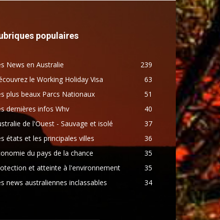
ubriques populaires
s News en Australie
239
couvrez le Working Holiday Visa
63
s plus beaux Parcs Nationaux
51
s dernières infos Whv
40
stralie de l'Ouest - Sauvage et isolé
37
s états et les principales villes
36
conomie du pays de la chance
35
otection et atteinte à l'environnement
35
s news australiennes inclassables
34