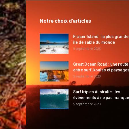
Notre choix d'articles
Fraser Island : la plus grande
île de sable du monde
5 septembre 2023
Great Ocean Road : une route
entre surf, koalas et paysages
5 septembre 2023
Surf trip en Australie : les
événements à ne pas manque
5 septembre 2023