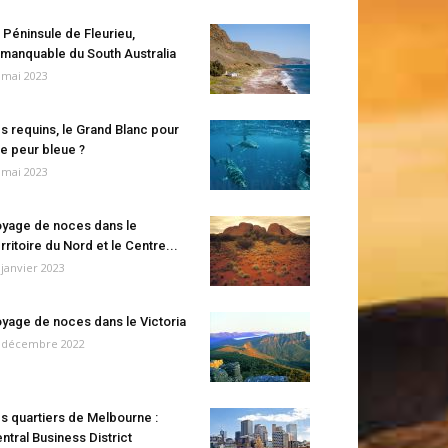
 Péninsule de Fleurieu,
manquable du South Australia
 mai 2023
s requins, le Grand Blanc pour
e peur bleue ?
 mai 2023
yage de noces dans le
rritoire du Nord et le Centre...
 janvier 2023
yage de noces dans le Victoria
 décembre 2022
s quartiers de Melbourne :
ntral Business District