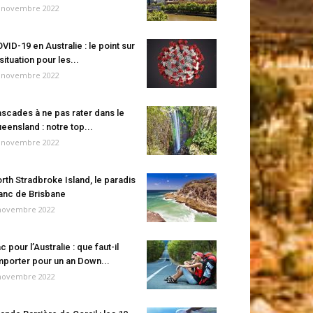
 novembre 2022
VID-19 en Australie : le point sur
 situation pour les...
 novembre 2022
scades à ne pas rater dans le
eensland : notre top...
 novembre 2022
rth Stradbroke Island, le paradis
anc de Brisbane
novembre 2022
c pour l’Australie : que faut-il
porter pour un an Down...
novembre 2022