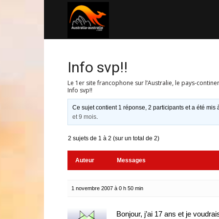
Australia-
australie.com
Info svp!!
Le 1er site francophone sur l’Australie, le pays-contine
Info svp!!
Ce sujet contient 1 réponse, 2 participants et a été mis 
et 9 mois
.
2 sujets de 1 à 2 (sur un total de 2)
Auteur
Messages
1 novembre 2007 à 0 h 50 min
Bonjour, j’ai 17 ans et je voudrai