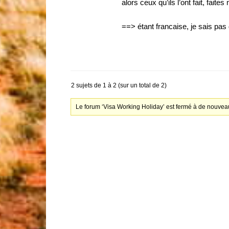
alors ceux qu’ils l’ont fait, fait
==> étant francaise, je sais pas 
2 sujets de 1 à 2 (sur un total de 2)
Le forum ‘Visa Working Holiday’ est fermé à de nouveau