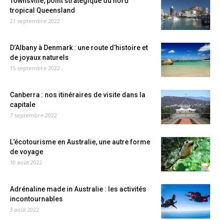
Townsville, point stratégique du nord
tropical Queensland
21 septembre 2022
D’Albany à Denmark : une route d’histoire et
de joyaux naturels
15 septembre 2022
Canberra : nos itinéraires de visite dans la
capitale
7 septembre 2022
L’écotourisme en Australie, une autre forme
de voyage
10 août 2022
Adrénaline made in Australie : les activités
incontournables
3 août 2022