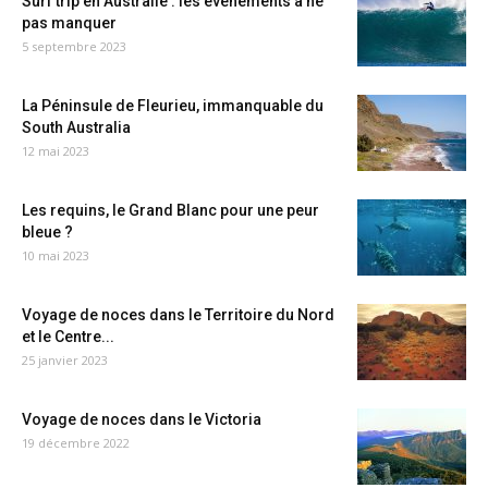
Surf trip en Australie : les événements à ne
pas manquer
5 septembre 2023
La Péninsule de Fleurieu, immanquable du
South Australia
12 mai 2023
Les requins, le Grand Blanc pour une peur
bleue ?
10 mai 2023
Voyage de noces dans le Territoire du Nord
et le Centre...
25 janvier 2023
Voyage de noces dans le Victoria
19 décembre 2022