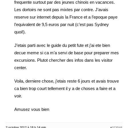
frequente surtout par des jeunes chinois en vacances.
Les dortoirs ne sont pas mixtes par contre. J’avais
reserve sur internet depuis la France et a l’epoque paye
l’equivalent de 9,5 euros par nuit (c’est pas Sydney
quoi!).
J’etais parti avec le guide du petit fute et j’ai ete bien
decue meme si ca m’a servi de base pour preparer mes
excursions. Plutot chercher des infos dans les visitor
center.
Voila, derniere chose, j’etais reste 6 jours et avais trouve
ca bien trop court tellement il y a de choses a faire et a
voir.
Amusez vous bien
2 octobre 2012 à 18 h 14 min
#373546