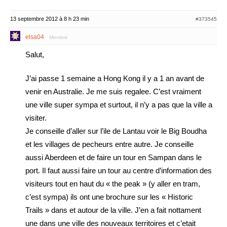
13 septembre 2012 à 8 h 23 min
#373545
elsa04
Membre
Salut,
J’ai passe 1 semaine a Hong Kong il y a 1 an avant de
venir en Australie. Je me suis regalee. C’est vraiment
une ville super sympa et surtout, il n’y a pas que la ville a
visiter.
Je conseille d’aller sur l’ile de Lantau voir le Big Boudha
et les villages de pecheurs entre autre. Je conseille
aussi Aberdeen et de faire un tour en Sampan dans le
port. Il faut aussi faire un tour au centre d’information des
visiteurs tout en haut du « the peak » (y aller en tram,
c’est sympa) ils ont une brochure sur les « Historic
Trails » dans et autour de la ville. J’en a fait nottament
une dans une ville des nouveaux territoires et c’etait