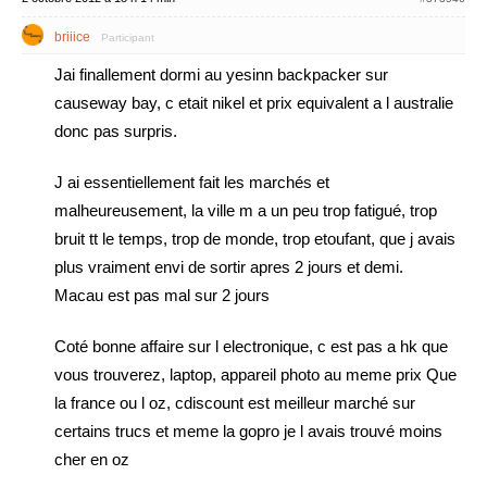
briiice
Participant
Jai finallement dormi au yesinn backpacker sur
causeway bay, c etait nikel et prix equivalent a l australie
donc pas surpris.
J ai essentiellement fait les marchés et
malheureusement, la ville m a un peu trop fatigué, trop
bruit tt le temps, trop de monde, trop etoufant, que j avais
plus vraiment envi de sortir apres 2 jours et demi.
Macau est pas mal sur 2 jours
Coté bonne affaire sur l electronique, c est pas a hk que
vous trouverez, laptop, appareil photo au meme prix Que
la france ou l oz, cdiscount est meilleur marché sur
certains trucs et meme la gopro je l avais trouvé moins
cher en oz