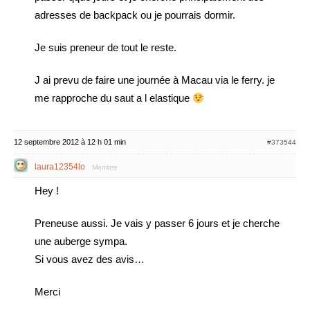
adresses de backpack ou je pourrais dormir.
Je suis preneur de tout le reste.
J ai prevu de faire une journée à Macau via le ferry. je
me rapproche du saut a l elastique
12 septembre 2012 à 12 h 01 min
#373544
laura12354lo
Membre
Hey !
Preneuse aussi. Je vais y passer 6 jours et je cherche
une auberge sympa.
Si vous avez des avis…
Merci