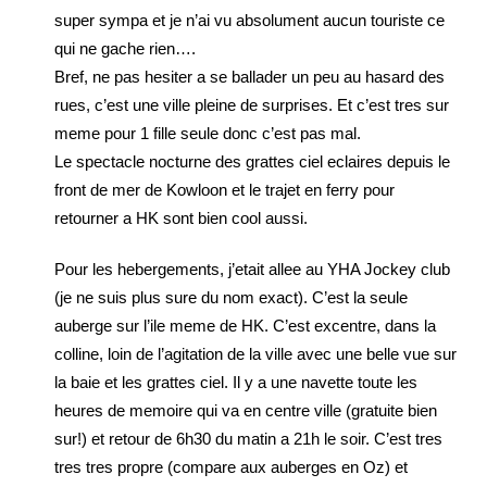
super sympa et je n’ai vu absolument aucun touriste ce
qui ne gache rien….
Bref, ne pas hesiter a se ballader un peu au hasard des
rues, c’est une ville pleine de surprises. Et c’est tres sur
meme pour 1 fille seule donc c’est pas mal.
Le spectacle nocturne des grattes ciel eclaires depuis le
front de mer de Kowloon et le trajet en ferry pour
retourner a HK sont bien cool aussi.
Pour les hebergements, j’etait allee au YHA Jockey club
(je ne suis plus sure du nom exact). C’est la seule
auberge sur l’ile meme de HK. C’est excentre, dans la
colline, loin de l’agitation de la ville avec une belle vue sur
la baie et les grattes ciel. Il y a une navette toute les
heures de memoire qui va en centre ville (gratuite bien
sur!) et retour de 6h30 du matin a 21h le soir. C’est tres
tres tres propre (compare aux auberges en Oz) et