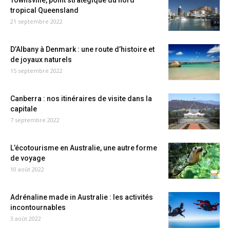
Townsville, point stratégique du nord
tropical Queensland
21 septembre 2022
D’Albany à Denmark : une route d’histoire et
de joyaux naturels
15 septembre 2022
Canberra : nos itinéraires de visite dans la
capitale
7 septembre 2022
L’écotourisme en Australie, une autre forme
de voyage
10 août 2022
Adrénaline made in Australie : les activités
incontournables
3 août 2022