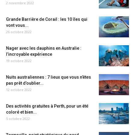
2 novembre 2022
Grande Barrière de Corail : les 10 îles qui
vont vous...
26 octobre 2022
Nager avec les dauphins en Australie :
l’incroyable expérience
19 octobre 2022
Nuits australiennes : 7 lieux que vous n’êtes
pas prêt d’oublier...
12 octobre 2022
Des activités gratuites à Perth, pour un été
coloré et bien...
5 octobre 2022