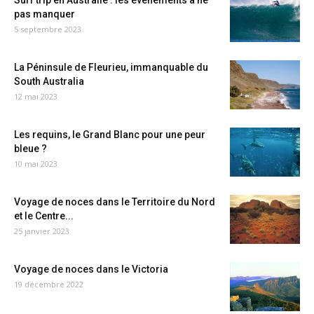
Surf trip en Australie : les événements à ne
pas manquer
5 septembre 2023
La Péninsule de Fleurieu, immanquable du
South Australia
12 mai 2023
Les requins, le Grand Blanc pour une peur
bleue ?
10 mai 2023
Voyage de noces dans le Territoire du Nord
et le Centre...
25 janvier 2023
Voyage de noces dans le Victoria
19 décembre 2022