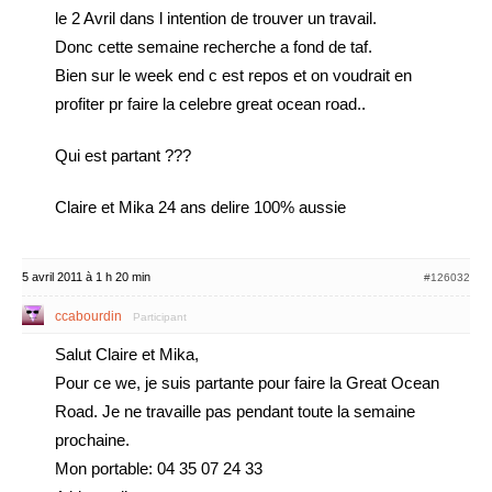
le 2 Avril dans l intention de trouver un travail.
Donc cette semaine recherche a fond de taf.
Bien sur le week end c est repos et on voudrait en
profiter pr faire la celebre great ocean road..
Qui est partant ???
Claire et Mika 24 ans delire 100% aussie
5 avril 2011 à 1 h 20 min
#126032
ccabourdin
Participant
Salut Claire et Mika,
Pour ce we, je suis partante pour faire la Great Ocean
Road. Je ne travaille pas pendant toute la semaine
prochaine.
Mon portable: 04 35 07 24 33