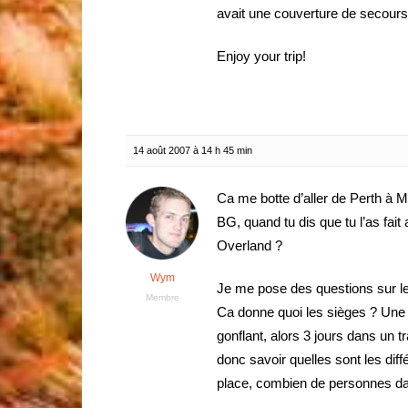
avait une couverture de secours
Enjoy your trip!
14 août 2007 à 14 h 45 min
Ca me botte d’aller de Perth à Me
BG, quand tu dis que tu l’as fait
Overland ?
Wym
Je me pose des questions sur le
Membre
Ca donne quoi les sièges ? Une 
gonflant, alors 3 jours dans un tr
donc savoir quelles sont les dif
place, combien de personnes da