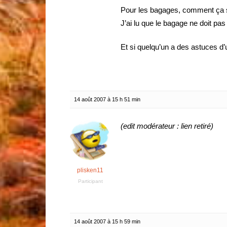
Pour les bagages, comment ça s
J’ai lu que le bagage ne doit pa
Et si quelqu’un a des astuces d’
14 août 2007 à 15 h 51 min
(edit modérateur : lien retiré)
plisken11
Participant
14 août 2007 à 15 h 59 min