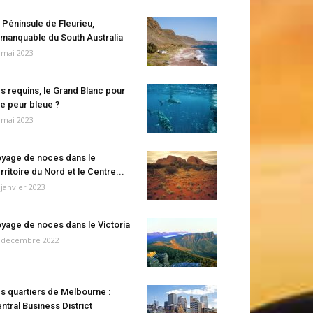
 Péninsule de Fleurieu,
manquable du South Australia
 mai 2023
s requins, le Grand Blanc pour
e peur bleue ?
 mai 2023
yage de noces dans le
rritoire du Nord et le Centre...
 janvier 2023
yage de noces dans le Victoria
 décembre 2022
s quartiers de Melbourne :
ntral Business District