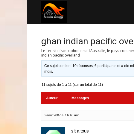
Australia-
australie.com
ghan indian pacific ove
Le 1er site francophone sur l’Australie, le pays-contine
indian pacific overland
Ce sujet contient 10 réponses, 6 participants et a été mi
mois
.
11 sujets de 1 à 11 (sur un total de 11)
Auteur
Messages
6 août 2007 à 7 h 48 min
slt a tous