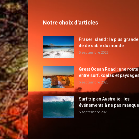
Notre choix d'articles
Fraser Island : la plus grande
île de sable du monde
5 septembre 2023
Great Ocean Road : une route
entre surf, koalas et paysages
5 septembre 2023
Surf trip en Australie : les
événements à ne pas manque
5 septembre 2023