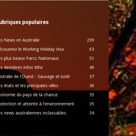
ubriques populaires
s News en Australie
239
couvrez le Working Holiday Visa
63
s plus beaux Parcs Nationaux
51
s dernières infos Whv
40
stralie de l'Ouest - Sauvage et isolé
37
s états et les principales villes
36
conomie du pays de la chance
35
otection et atteinte à l'environnement
35
s news australiennes inclassables
34