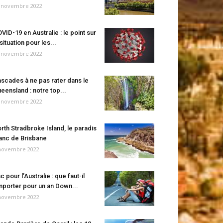
 novembre 2022
VID-19 en Australie : le point sur
 situation pour les...
 novembre 2022
scades à ne pas rater dans le
eensland : notre top...
 novembre 2022
rth Stradbroke Island, le paradis
anc de Brisbane
novembre 2022
c pour l’Australie : que faut-il
porter pour un an Down...
novembre 2022