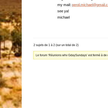
my mail:
perol.michael@gmail.
see ya!
michael
2 sujets de 1 à 2 (sur un total de 2)
Le forum ‘Réunions whv GdaySundays’ est fermé à de 