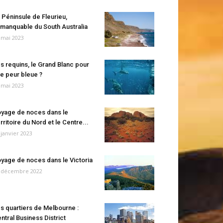
 Péninsule de Fleurieu,
manquable du South Australia
 mai 2023
s requins, le Grand Blanc pour
e peur bleue ?
 mai 2023
yage de noces dans le
rritoire du Nord et le Centre...
 janvier 2023
yage de noces dans le Victoria
 décembre 2022
s quartiers de Melbourne :
ntral Business District