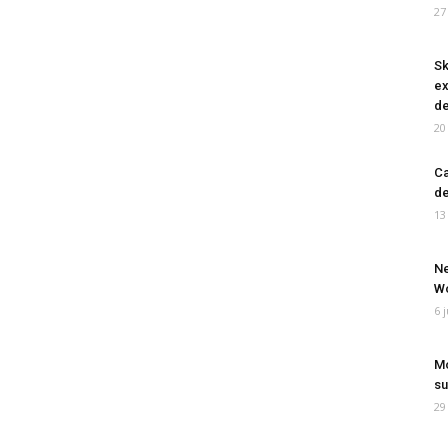
27
Sk
ex
de
20
Ca
de
13
Ne
Wo
6 
Mo
su
29