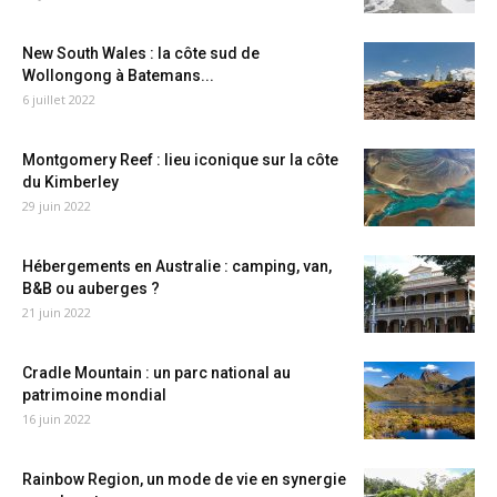
New South Wales : la côte sud de
Wollongong à Batemans...
6 juillet 2022
Montgomery Reef : lieu iconique sur la côte
du Kimberley
29 juin 2022
Hébergements en Australie : camping, van,
B&B ou auberges ?
21 juin 2022
Cradle Mountain : un parc national au
patrimoine mondial
16 juin 2022
Rainbow Region, un mode de vie en synergie