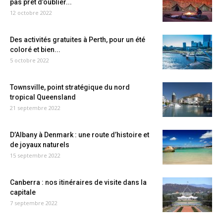
pas prêt d’oublier...
12 octobre 2022
Des activités gratuites à Perth, pour un été
coloré et bien...
5 octobre 2022
Townsville, point stratégique du nord
tropical Queensland
21 septembre 2022
D’Albany à Denmark : une route d’histoire et
de joyaux naturels
15 septembre 2022
Canberra : nos itinéraires de visite dans la
capitale
7 septembre 2022