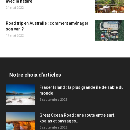
avec la nature
24 mai 2022
Road trip en Australie : comment aménager
son van ?
17 mai 2022
Notre choix d'articles
Fraser Island : la plus grande île de sable du
monde
5 septembre 2023
Great Ocean Road : une route entre surf,
koalas et paysages...
5 septembre 2023