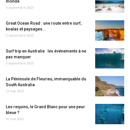
monde
5 septembre 2023
Great Ocean Road : une route entre surf,
koalas et paysages...
5 septembre 2023
Surf trip en Australie : les événements à ne
pas manquer
5 septembre 2023
La Péninsule de Fleurieu, immanquable du
South Australia
12 mai 2023
Les requins, le Grand Blanc pour une peur
bleue ?
10 mai 2023