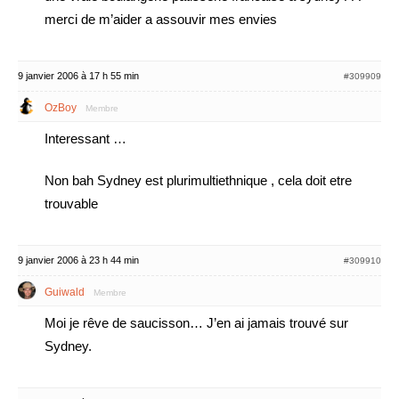
merci de m’aider a assouvir mes envies
9 janvier 2006 à 17 h 55 min
#309909
OzBoy
Membre
Interessant …
Non bah Sydney est plurimultiethnique , cela doit etre
trouvable
9 janvier 2006 à 23 h 44 min
#309910
Guiwald
Membre
Moi je rêve de saucisson… J’en ai jamais trouvé sur
Sydney.