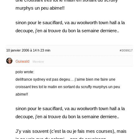
murphys un peu abime!!
sinon pour le sauciflard, va au woolworth town hall a la
decoupe, j’en ai trouve du bon la semaine derniere..
10 janvier 2006 à 14 h 23 min
#309917
Guiwald
Membre
polo wrote:
delifrance sydney est pas degeu… j’aime bien me faire une
croissant tres tot le matin en sortant du scruffy murphys un peu
abime!!
sinon pour le sauciflard, va au woolworth town hall a la
decoupe, j’en ai trouve du bon la semaine derniere..
J’y vais souvent (c’est la ou je fais mes courses), mais