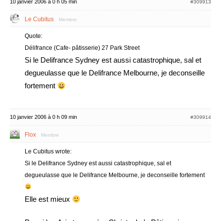
10 janvier 2006 à 0 h 05 min
#309913
Le Cubitus
Membre
Quote:
Délifrance (Cafe- pâtisserie) 27 Park Street
Si le Delifrance Sydney est aussi catastrophique, sal et
degueulasse que le Delifrance Melbourne, je deconseille
fortement
10 janvier 2006 à 0 h 09 min
#309914
Flox
Membre
Le Cubitus wrote:
Si le Delifrance Sydney est aussi catastrophique, sal et
degueulasse que le Delifrance Melbourne, je deconseille fortement
Elle est mieux