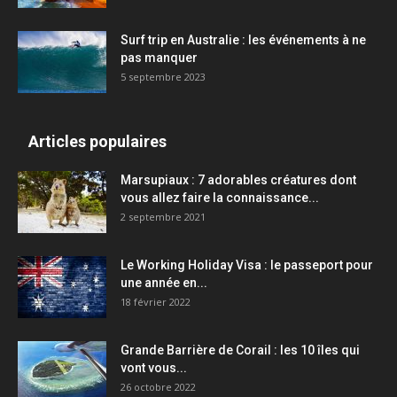
Surf trip en Australie : les événements à ne
pas manquer
5 septembre 2023
Articles populaires
Marsupiaux : 7 adorables créatures dont
vous allez faire la connaissance...
2 septembre 2021
Le Working Holiday Visa : le passeport pour
une année en...
18 février 2022
Grande Barrière de Corail : les 10 îles qui
vont vous...
26 octobre 2022