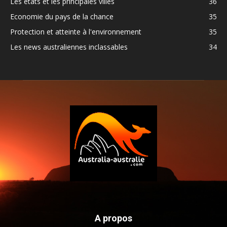
Les états et les principales villes
36
Economie du pays de la chance
35
Protection et atteinte à l'environnement
35
Les news australiennes inclassables
34
A propos