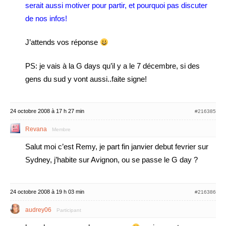
serait aussi motiver pour partir, et pourquoi pas discuter
de nos infos!
J’attends vos réponse
PS: je vais à la G days qu’il y a le 7 décembre, si des
gens du sud y vont aussi..faite signe!
24 octobre 2008 à 17 h 27 min
#216385
Revana
Membre
Salut moi c’est Remy, je part fin janvier debut fevrier sur
Sydney, j’habite sur Avignon, ou se passe le G day ?
24 octobre 2008 à 19 h 03 min
#216386
audrey06
Participant