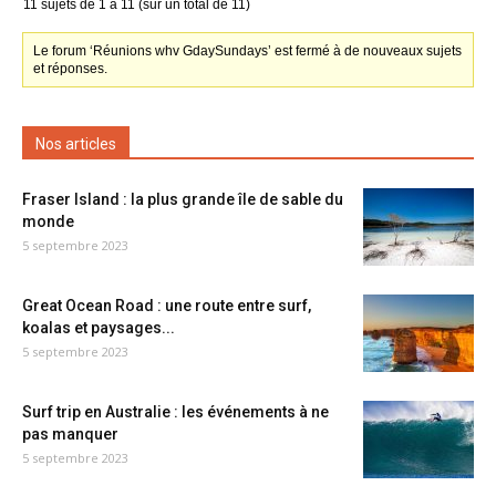
11 sujets de 1 à 11 (sur un total de 11)
Le forum ‘Réunions whv GdaySundays’ est fermé à de nouveaux sujets
et réponses.
Nos articles
Fraser Island : la plus grande île de sable du
monde
5 septembre 2023
Great Ocean Road : une route entre surf,
koalas et paysages...
5 septembre 2023
Surf trip en Australie : les événements à ne
pas manquer
5 septembre 2023