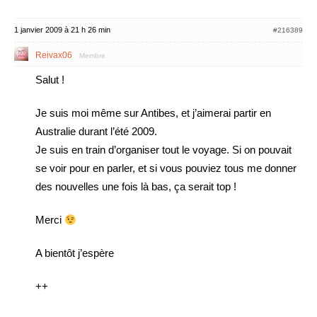
1 janvier 2009 à 21 h 26 min
#216389
Reivax06
Membre
Salut !
Je suis moi même sur Antibes, et j’aimerai partir en
Australie durant l’été 2009.
Je suis en train d’organiser tout le voyage. Si on pouvait
se voir pour en parler, et si vous pouviez tous me donner
des nouvelles une fois là bas, ça serait top !
Merci
A bientôt j’espère
++