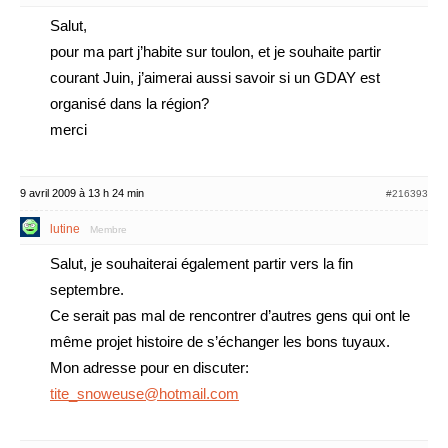
Salut,
pour ma part j’habite sur toulon, et je souhaite partir
courant Juin, j’aimerai aussi savoir si un GDAY est
organisé dans la région?
merci
9 avril 2009 à 13 h 24 min
#216393
lutine
Membre
Salut, je souhaiterai également partir vers la fin
septembre.
Ce serait pas mal de rencontrer d’autres gens qui ont le
même projet histoire de s’échanger les bons tuyaux.
Mon adresse pour en discuter:
tite_snoweuse@hotmail.com