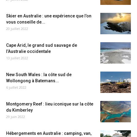
Skier en Australie : une expérience que l’on
vous conseille de...
20 juillet 2022
Cape Arid, le grand sud sauvage de
l’Australie occidentale
13 juillet 2022
New South Wales : la côte sud de
Wollongong à Batemans...
6 juillet 2022
Montgomery Reef : lieu iconique sur la côte
du Kimberley
29 juin 2022
Hébergements en Australie : camping, van,