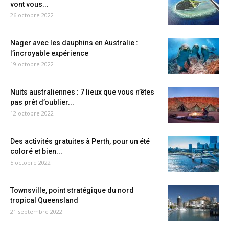
vont vous...
26 octobre 2022
Nager avec les dauphins en Australie :
l’incroyable expérience
19 octobre 2022
Nuits australiennes : 7 lieux que vous n’êtes
pas prêt d’oublier...
12 octobre 2022
Des activités gratuites à Perth, pour un été
coloré et bien...
5 octobre 2022
Townsville, point stratégique du nord
tropical Queensland
21 septembre 2022