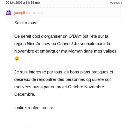
20 juin 2009 à 8 h 53 min
#216394
janopilipo
Membre
Salut à tous!!
Ce serait cool d’organiser un G’DAY pdt l’été sur la
région Nice Antibes ou Cannes! Je souhaite partir fin
Novembre et embarquer ma Moman dans mes valises
Je suis interessé par tous les bons plans pratiques et
désireux de rencontrer des personnes qq qu’elle soit
motivées aussi par ce projet Octobre Novembre
Décembre.
:onfire: :onfire: :onfire: