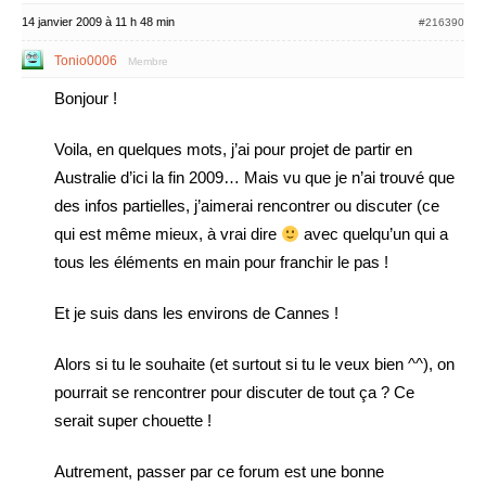
14 janvier 2009 à 11 h 48 min
#216390
Tonio0006
Membre
Bonjour !
Voila, en quelques mots, j’ai pour projet de partir en
Australie d’ici la fin 2009… Mais vu que je n’ai trouvé que
des infos partielles, j’aimerai rencontrer ou discuter (ce
qui est même mieux, à vrai dire
avec quelqu’un qui a
tous les éléments en main pour franchir le pas !
Et je suis dans les environs de Cannes !
Alors si tu le souhaite (et surtout si tu le veux bien ^^), on
pourrait se rencontrer pour discuter de tout ça ? Ce
serait super chouette !
Autrement, passer par ce forum est une bonne