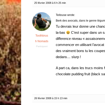
25 février 2008 à 6 h 25 min
Teitouse wrote:
Berk des avocats, dans le genre légu
Tu devrais leur donne une chance
la-bas
C’est super dans un sa
Toothbrus
difference niveau « assaisoneme
h Nomads
commencer en utilisant l’avoca
Participant
des vraiment bons tu les coupes
dedans… slurp !
A part ca, dans les trucs moins f
chocolate pudding fruit (black 
26 février 2008 à 15 h 13 min