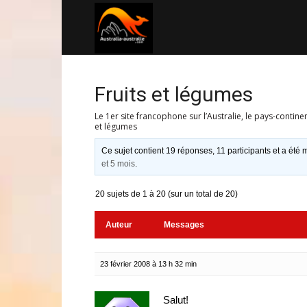
Australia-
australie.com
Fruits et légumes
Le 1er site francophone sur l’Australie, le pays-contine
et légumes
Ce sujet contient 19 réponses, 11 participants et a été m
et 5 mois
.
20 sujets de 1 à 20 (sur un total de 20)
Auteur
Messages
23 février 2008 à 13 h 32 min
Salut!