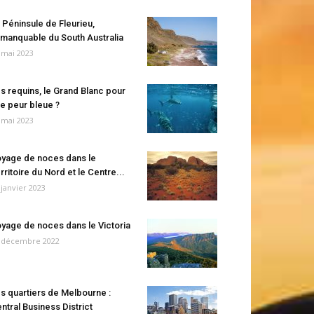
 Péninsule de Fleurieu,
manquable du South Australia
 mai 2023
s requins, le Grand Blanc pour
e peur bleue ?
 mai 2023
yage de noces dans le
rritoire du Nord et le Centre...
 janvier 2023
yage de noces dans le Victoria
 décembre 2022
s quartiers de Melbourne :
ntral Business District