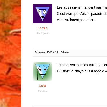
Les australiens mangent pas ma
C’est vrai que c’est le paradis d
c’est vraiment pas cher..
Carolle
Participant
24 février 2008 à 21 h 54 min
Tu as aussi tous les fruits parti
Du style le pitaya aussi appele « 
Saibi
Membre