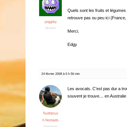
Quels sont les fruits et légum
retrouve pas ou peu ici (France
yoggiby
Membre
Merci.
Edgy
24 février 2008 à 0 h 56 min
Les avocats. C’est pas dur a t
souvent je trouve… en Australie 
Toothbrus
h Nomads
Participant