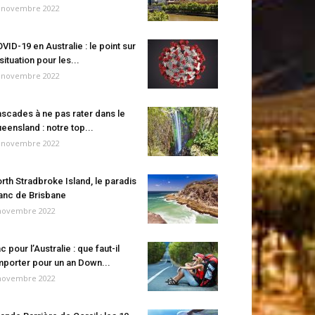
 novembre 2022
VID-19 en Australie : le point sur
 situation pour les...
 novembre 2022
scades à ne pas rater dans le
eensland : notre top...
 novembre 2022
rth Stradbroke Island, le paradis
anc de Brisbane
novembre 2022
c pour l’Australie : que faut-il
porter pour un an Down...
novembre 2022