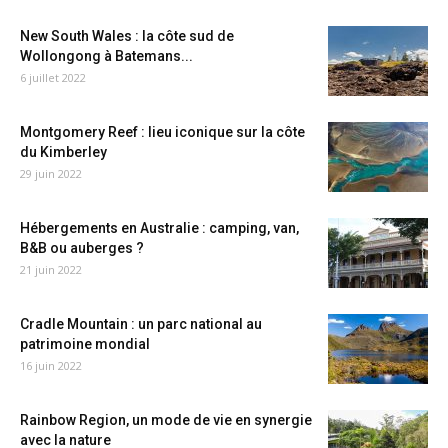
New South Wales : la côte sud de
Wollongong à Batemans...
6 juillet 2022
Montgomery Reef : lieu iconique sur la côte
du Kimberley
29 juin 2022
Hébergements en Australie : camping, van,
B&B ou auberges ?
21 juin 2022
Cradle Mountain : un parc national au
patrimoine mondial
16 juin 2022
Rainbow Region, un mode de vie en synergie
avec la nature