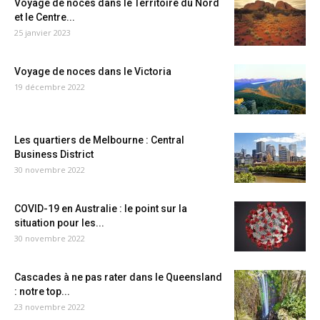
Voyage de noces dans le Territoire du Nord
et le Centre...
25 janvier 2023
Voyage de noces dans le Victoria
19 décembre 2022
Les quartiers de Melbourne : Central
Business District
30 novembre 2022
COVID-19 en Australie : le point sur la
situation pour les...
30 novembre 2022
Cascades à ne pas rater dans le Queensland
: notre top...
23 novembre 2022