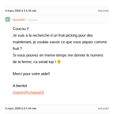
4 mars 2009 à 3 h 44 min
#201962
ninou007
Membre
Coucou !!
Je suis a la recherche d un fruit picking pour des
maintenant, je voulais savoir ce que vous piquez comme
fruit ?
Si vous pouvez en meme temps me donner le numero
de la ferme, ca serait top !
Merci pour votre aide!!
A bientot
marion@choquel.fr
4 mars 2009 à 5 h 44 min
#201963