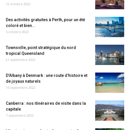
12 octobre 2022
Des activités gratuites à Perth, pour un été
coloré et bien...
5 octobre 2022
Townsville, point stratégique du nord
tropical Queensland
21 septembre 2022
D’Albany à Denmark : une route d’histoire et
de joyaux naturels
15 septembre 2022
Canberra : nos itinéraires de visite dans la
capitale
7 septembre 2022