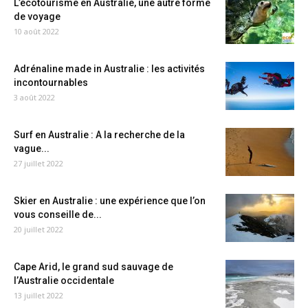
L’écotourisme en Australie, une autre forme
de voyage
10 août 2022
Adrénaline made in Australie : les activités
incontournables
3 août 2022
Surf en Australie : A la recherche de la
vague...
27 juillet 2022
Skier en Australie : une expérience que l’on
vous conseille de...
20 juillet 2022
Cape Arid, le grand sud sauvage de
l’Australie occidentale
13 juillet 2022