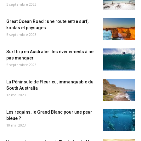
5 septembre 2023
Great Ocean Road : une route entre surf,
koalas et paysages...
5 septembre 2023
Surf trip en Australie : les événements à ne
pas manquer
5 septembre 2023
La Péninsule de Fleurieu, immanquable du
South Australia
12 mai 2023
Les requins, le Grand Blanc pour une peur
bleue ?
10 mai 2023