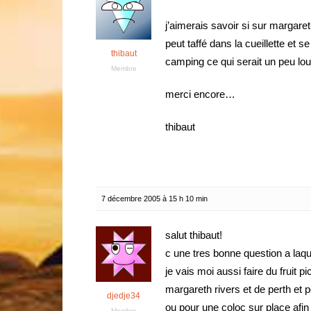
j’aimerais savoir si sur margareth
peut taffé dans la cueillette et s
thibaut
camping ce qui serait un peu lo
Membre
merci encore…
thibaut
7 décembre 2005 à 15 h 10 min
salut thibaut!
c une tres bonne question a laqu
je vais moi aussi faire du fruit pi
margareth rivers et de perth et 
djedje34
ou pour une coloc sur place afin d
Membre