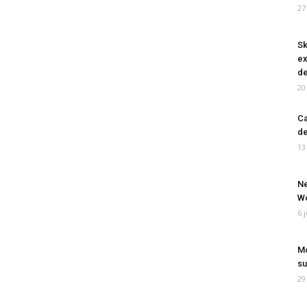
27
Sk
ex
de
20
Ca
de
13
Ne
Wo
6 
Mo
su
29