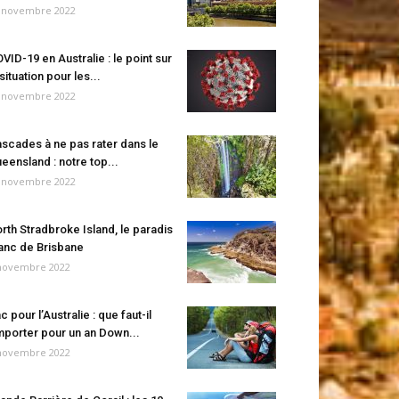
 novembre 2022
VID-19 en Australie : le point sur
 situation pour les...
 novembre 2022
scades à ne pas rater dans le
eensland : notre top...
 novembre 2022
rth Stradbroke Island, le paradis
anc de Brisbane
novembre 2022
c pour l’Australie : que faut-il
porter pour un an Down...
novembre 2022