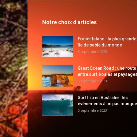
Notre choix d'articles
Fraser Island : la plus grande
île de sable du monde
5 septembre 2023
Great Ocean Road : une route
entre surf, koalas et paysages
5 septembre 2023
Surf trip en Australie : les
événements à ne pas manque
5 septembre 2023