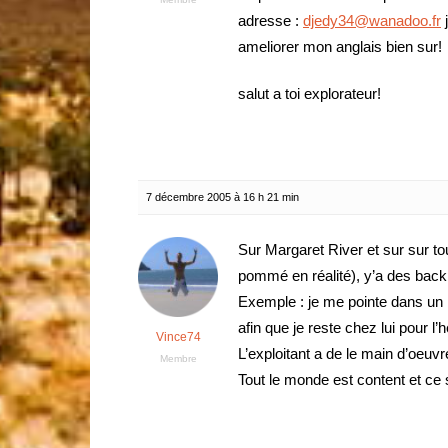
adresse :
djedy34@wanadoo.fr
j
ameliorer mon anglais bien sur!
salut a toi explorateur!
7 décembre 2005 à 16 h 21 min
Sur Margaret River et sur sur tou
pommé en réalité), y’a des backp
Exemple : je me pointe dans un ba
afin que je reste chez lui pour 
Vince74
L’exploitant a de le main d’oeuvr
Membre
Tout le monde est content et ce