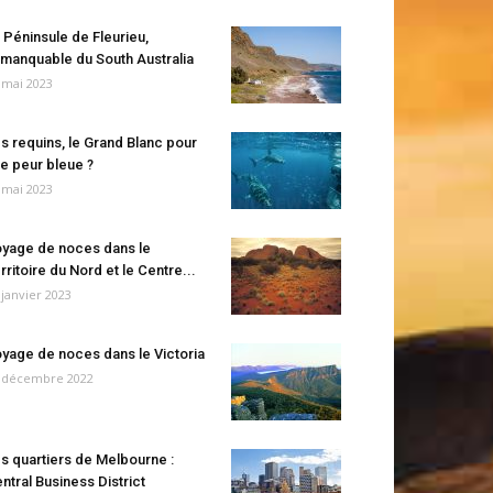
 Péninsule de Fleurieu,
manquable du South Australia
 mai 2023
s requins, le Grand Blanc pour
e peur bleue ?
 mai 2023
yage de noces dans le
rritoire du Nord et le Centre...
 janvier 2023
yage de noces dans le Victoria
 décembre 2022
s quartiers de Melbourne :
ntral Business District