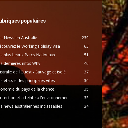
ubriques populaires
s News en Australie
239
couvrez le Working Holiday Visa
63
s plus beaux Parcs Nationaux
51
s dernières infos Whv
40
stralie de l'Ouest - Sauvage et isolé
37
s états et les principales villes
36
conomie du pays de la chance
35
otection et atteinte à l'environnement
35
s news australiennes inclassables
34