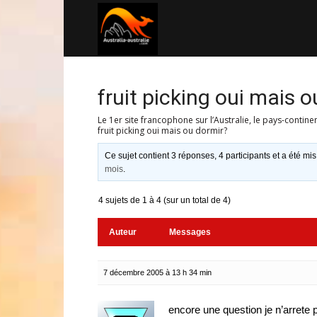
Australia-
australie.com
fruit picking oui mais 
Le 1er site francophone sur l’Australie, le pays-contine
fruit picking oui mais ou dormir?
Ce sujet contient 3 réponses, 4 participants et a été mis
mois
.
4 sujets de 1 à 4 (sur un total de 4)
Auteur
Messages
7 décembre 2005 à 13 h 34 min
encore une question je n’arrete 