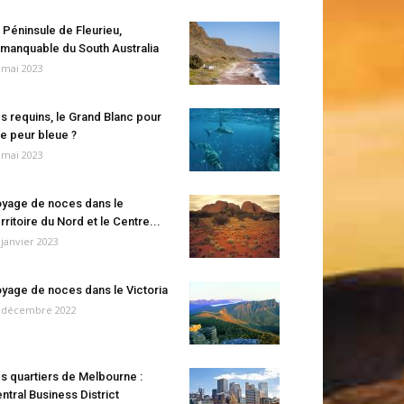
 Péninsule de Fleurieu,
manquable du South Australia
 mai 2023
s requins, le Grand Blanc pour
e peur bleue ?
 mai 2023
yage de noces dans le
rritoire du Nord et le Centre...
 janvier 2023
yage de noces dans le Victoria
 décembre 2022
s quartiers de Melbourne :
ntral Business District