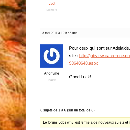
Lyot
Membre
8 mai 2011 à 12 h 43 min
Pour ceux qui sont sur Adelaide,
site :
http://jobview.careerone.
98640648.aspx
Anonyme
Good Luck!
Inactif
6 sujets de 1 à 6 (sur un total de 6)
Le forum ‘Jobs whv’ est fermé à de nouveaux sujets et