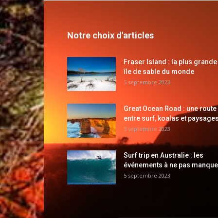
Notre choix d'articles
Fraser Island : la plus grande
île de sable du monde
5 septembre 2023
Great Ocean Road : une route
entre surf, koalas et paysages
5 septembre 2023
Surf trip en Australie : les
événements à ne pas manque
5 septembre 2023