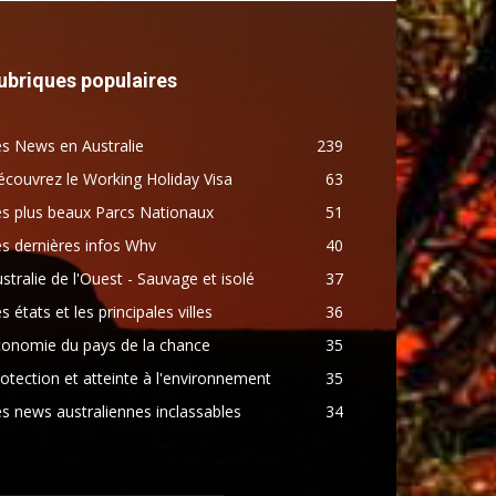
ubriques populaires
s News en Australie
239
couvrez le Working Holiday Visa
63
s plus beaux Parcs Nationaux
51
s dernières infos Whv
40
stralie de l'Ouest - Sauvage et isolé
37
s états et les principales villes
36
conomie du pays de la chance
35
otection et atteinte à l'environnement
35
s news australiennes inclassables
34