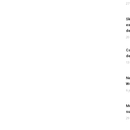
27
Sk
ex
de
20
Ca
de
13
Ne
Wo
6 
Mo
su
29