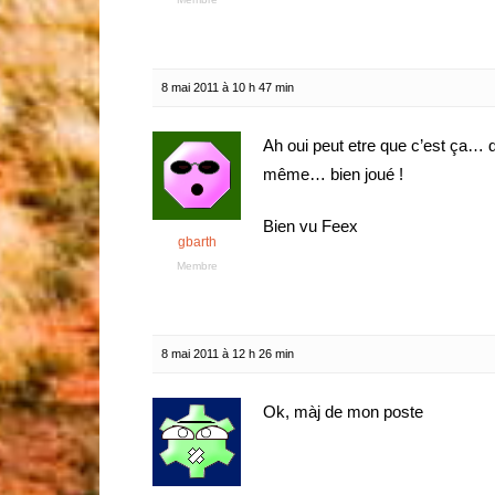
8 mai 2011 à 10 h 47 min
Ah oui peut etre que c’est ça… 
même… bien joué !
Bien vu Feex
gbarth
Membre
8 mai 2011 à 12 h 26 min
Ok, màj de mon poste