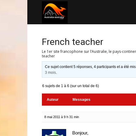
Australia-
australie.com
French teacher
Le 1er site francophone sur l’Australie, le pays-contine
teacher
Ce sujet contient 5 réponses, 4 participants et a été mis
3 mois
.
6 sujets de 1 à 6 (sur un total de 6)
Auteur
Messages
8 mai 2011 à 9 h 31 min
Bonjour,