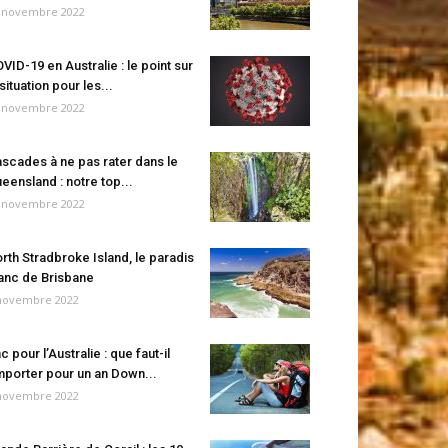
 novembre 2022
VID-19 en Australie : le point sur
 situation pour les...
 novembre 2022
scades à ne pas rater dans le
eensland : notre top...
 novembre 2022
rth Stradbroke Island, le paradis
anc de Brisbane
novembre 2022
c pour l’Australie : que faut-il
porter pour un an Down...
novembre 2022