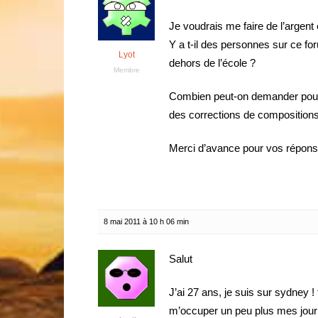
Je voudrais me faire de l’argent
Y a t-il des personnes sur ce fo
Lyot
dehors de l’école ?
Membre
Combien peut-on demander pour 
des corrections de composition
Merci d’avance pour vos répon
8 mai 2011 à 10 h 06 min
Salut
J’ai 27 ans, je suis sur sydney ! 
m’occuper un peu plus mes jour