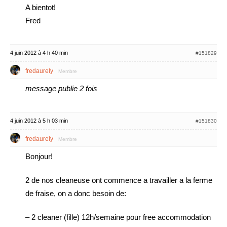
A bientot!
Fred
4 juin 2012 à 4 h 40 min
#151829
fredaurely
Membre
message publie 2 fois
4 juin 2012 à 5 h 03 min
#151830
fredaurely
Membre
Bonjour!
2 de nos cleaneuse ont commence a travailler a la ferme
de fraise, on a donc besoin de:
– 2 cleaner (fille) 12h/semaine pour free accommodation