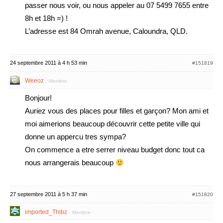
passer nous voir, ou nous appeler au 07 5499 7655 entre
8h et 18h =) !
L’adresse est 84 Omrah avenue, Caloundra, QLD.
24 septembre 2011 à 4 h 53 min
#151819
Weeoz
Membre
Bonjour!
Auriez vous des places pour filles et garçon? Mon ami et
moi aimerions beaucoup découvrir cette petite ville qui
donne un appercu tres sympa?
On commence a etre serrer niveau budget donc tout ca
nous arrangerais beaucoup
27 septembre 2011 à 5 h 37 min
#151820
imported_Thibz
Membre