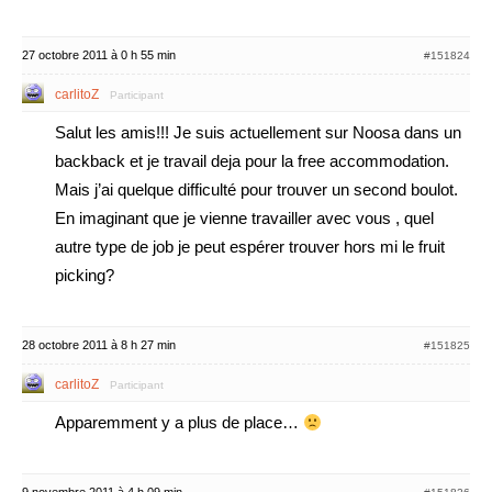
27 octobre 2011 à 0 h 55 min
#151824
carlitoZ
Participant
Salut les amis!!! Je suis actuellement sur Noosa dans un
backback et je travail deja pour la free accommodation.
Mais j’ai quelque difficulté pour trouver un second boulot.
En imaginant que je vienne travailler avec vous , quel
autre type de job je peut espérer trouver hors mi le fruit
picking?
28 octobre 2011 à 8 h 27 min
#151825
carlitoZ
Participant
Apparemment y a plus de place…