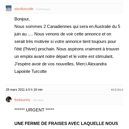
alexlturcotte
Participant
Bonjour,
Nous sommes 2 Canadiennes qui sera en Australie du 5
juin au …. Nous venons de voir cette annonce et on
serait très motivée si votre annonce tient toujours pour
l’été (l’hiver) prochain. Nous aspirons vraiment à trouver
un emploi avant notre départ et le votre est stimulant.
J’espère avoir de vos nouvelles. Merci Alexandra
Lapointe Turcotte
28 mars 2011 à 6 h 18 min
#151814
fredaurely
Membre
****** URGENT *****
UNE FERME DE FRAISES AVEC LAQUELLE NOUS