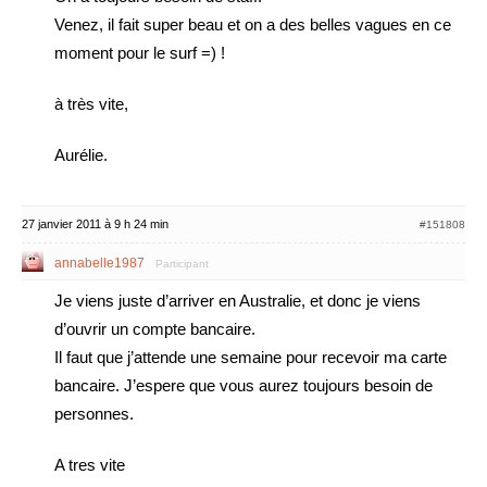
Venez, il fait super beau et on a des belles vagues en ce
moment pour le surf =) !
à très vite,
Aurélie.
27 janvier 2011 à 9 h 24 min
#151808
annabelle1987
Participant
Je viens juste d’arriver en Australie, et donc je viens
d’ouvrir un compte bancaire.
Il faut que j’attende une semaine pour recevoir ma carte
bancaire. J’espere que vous aurez toujours besoin de
personnes.
A tres vite