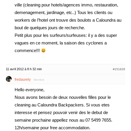
ville (cleaning pour hotels/agences immo, restauration,
demenagement, jardinage, etc..) Tous les clients ou
workers de l’hotel ont trouve des boulots a Caloundra au
bout de quelques jours de recherche.
Petit plus pour les surfeurs/surfeuses: il y a des super
vagues en ce moment, la saison des cyclones a
commence!!!
11 avril 2012 à 8 h 32 min
#151828
fredaurely
Membre
Hello everyone,
Nous avons besoin de deux nouvelles filles pour le
cleaning au Caloundra Backpackers. Si vous etes
interesse et pensez pouvoir venir des le debut de
semaine prochaine appellez nous au 07 5499 7655.
12h/semaine pour free accommodation.