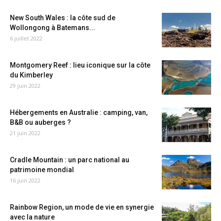
New South Wales : la côte sud de
Wollongong à Batemans...
6 juillet 2022
Montgomery Reef : lieu iconique sur la côte
du Kimberley
29 juin 2022
Hébergements en Australie : camping, van,
B&B ou auberges ?
21 juin 2022
Cradle Mountain : un parc national au
patrimoine mondial
16 juin 2022
Rainbow Region, un mode de vie en synergie
avec la nature