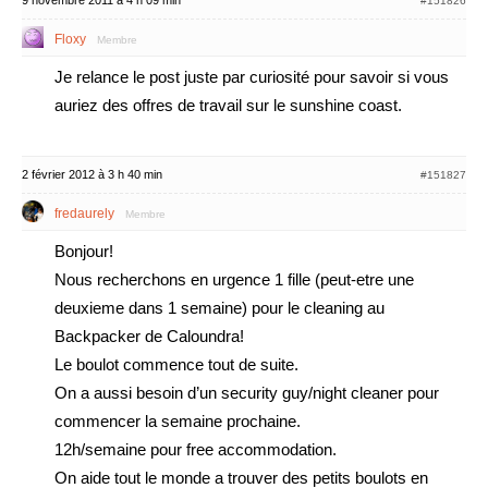
9 novembre 2011 à 4 h 09 min
#151826
Floxy
Membre
Je relance le post juste par curiosité pour savoir si vous
auriez des offres de travail sur le sunshine coast.
2 février 2012 à 3 h 40 min
#151827
fredaurely
Membre
Bonjour!
Nous recherchons en urgence 1 fille (peut-etre une
deuxieme dans 1 semaine) pour le cleaning au
Backpacker de Caloundra!
Le boulot commence tout de suite.
On a aussi besoin d’un security guy/night cleaner pour
commencer la semaine prochaine.
12h/semaine pour free accommodation.
On aide tout le monde a trouver des petits boulots en