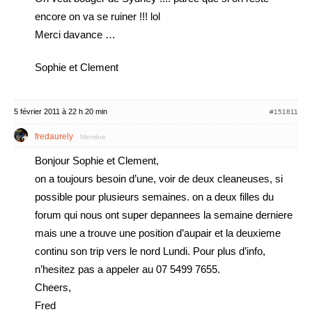
encore on va se ruiner !!! lol
Merci davance …
Sophie et Clement
5 février 2011 à 22 h 20 min
#151811
fredaurely
Membre
Bonjour Sophie et Clement,
on a toujours besoin d’une, voir de deux cleaneuses, si
possible pour plusieurs semaines. on a deux filles du
forum qui nous ont super depannees la semaine derniere
mais une a trouve une position d’aupair et la deuxieme
continu son trip vers le nord Lundi. Pour plus d’info,
n’hesitez pas a appeler au 07 5499 7655.
Cheers,
Fred