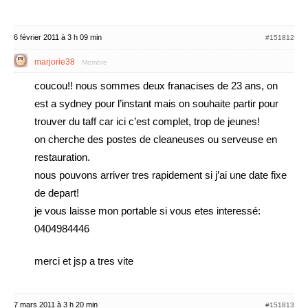
6 février 2011 à 3 h 09 min
#151812
marjorie38
Membre
coucou!! nous sommes deux franacises de 23 ans, on
est a sydney pour l’instant mais on souhaite partir pour
trouver du taff car ici c’est complet, trop de jeunes!
on cherche des postes de cleaneuses ou serveuse en
restauration.
nous pouvons arriver tres rapidement si j’ai une date fixe
de depart!
je vous laisse mon portable si vous etes interessé:
0404984446
merci et jsp a tres vite
7 mars 2011 à 3 h 20 min
#151813