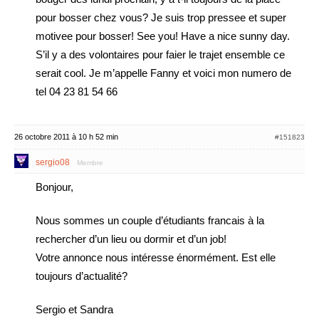
pour bosser chez vous? Je suis trop pressee et super
motivee pour bosser! See you! Have a nice sunny day.
S’il y a des volontaires pour faier le trajet ensemble ce
serait cool. Je m’appelle Fanny et voici mon numero de
tel 04 23 81 54 66
26 octobre 2011 à 10 h 52 min
#151823
sergio08
Membre
Bonjour,
Nous sommes un couple d’étudiants francais à la
rechercher d’un lieu ou dormir et d’un job!
Votre annonce nous intéresse énormément. Est elle
toujours d’actualité?
Sergio et Sandra