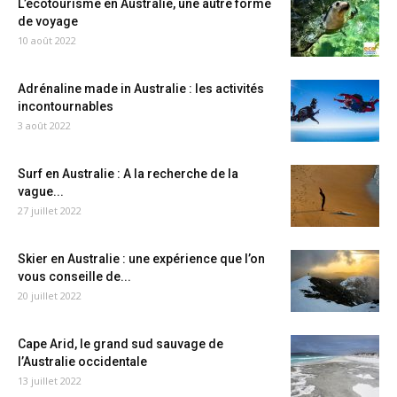
L’écotourisme en Australie, une autre forme
de voyage
10 août 2022
Adrénaline made in Australie : les activités
incontournables
3 août 2022
Surf en Australie : A la recherche de la
vague...
27 juillet 2022
Skier en Australie : une expérience que l’on
vous conseille de...
20 juillet 2022
Cape Arid, le grand sud sauvage de
l’Australie occidentale
13 juillet 2022