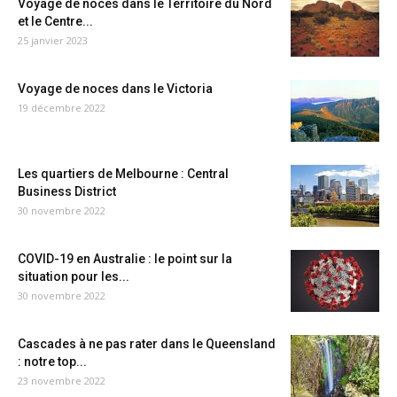
Voyage de noces dans le Territoire du Nord
et le Centre...
25 janvier 2023
Voyage de noces dans le Victoria
19 décembre 2022
Les quartiers de Melbourne : Central
Business District
30 novembre 2022
COVID-19 en Australie : le point sur la
situation pour les...
30 novembre 2022
Cascades à ne pas rater dans le Queensland
: notre top...
23 novembre 2022