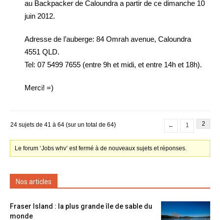
au Backpacker de Caloundra a partir de ce dimanche 10
juin 2012.
Adresse de l’auberge: 84 Omrah avenue, Caloundra
4551 QLD.
Tel: 07 5499 7655 (entre 9h et midi, et entre 14h et 18h).
Merci! =)
2
24 sujets de 41 à 64 (sur un total de 64)
←
1
Le forum ‘Jobs whv’ est fermé à de nouveaux sujets et réponses.
Nos articles
Fraser Island : la plus grande île de sable du
monde