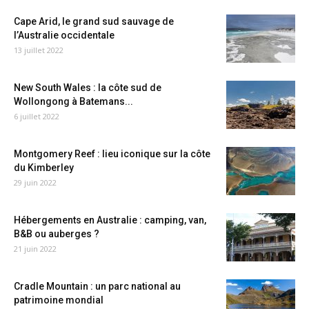
Cape Arid, le grand sud sauvage de
l’Australie occidentale
13 juillet 2022
New South Wales : la côte sud de
Wollongong à Batemans...
6 juillet 2022
Montgomery Reef : lieu iconique sur la côte
du Kimberley
29 juin 2022
Hébergements en Australie : camping, van,
B&B ou auberges ?
21 juin 2022
Cradle Mountain : un parc national au
patrimoine mondial