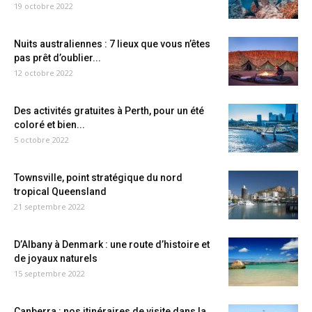
19 octobre 2022
Nuits australiennes : 7 lieux que vous n’êtes
pas prêt d’oublier...
12 octobre 2022
Des activités gratuites à Perth, pour un été
coloré et bien...
5 octobre 2022
Townsville, point stratégique du nord
tropical Queensland
21 septembre 2022
D’Albany à Denmark : une route d’histoire et
de joyaux naturels
15 septembre 2022
Canberra : nos itinéraires de visite dans la