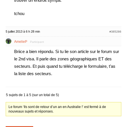
trouver un endroit sympa.
tchou
5 juillet 2013 à 6 h 28 min
#385286
AmelieP
Participant
Briice a bien répondu. Si tu lie son article sur le forum sur
le 2nd visa. Il parle des zones géographiques ET des
secteurs. Et puis quand tu télécharge le formulaire, t’as
la liste des secteurs.
5 sujets de 1 à 5 (sur un total de 5)
Le forum ‘Ils sont de retour d’un an en Australie !’ est fermé à de
nouveaux sujets et réponses.