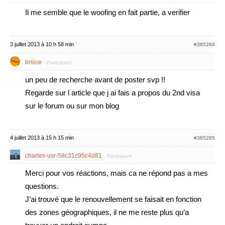
Il me semble que le woofing en fait partie, a verifier
3 juillet 2013 à 10 h 58 min
#385284
briiice
Participant
un peu de recherche avant de poster svp !!
Regarde sur l article que j ai fais a propos du 2nd visa
sur le forum ou sur mon blog
4 juillet 2013 à 15 h 15 min
#385285
charles-usr-58c31c95c4d81
Participant
Merci pour vos réactions, mais ca ne répond pas a mes
questions.
J’ai trouvé que le renouvellement se faisait en fonction
des zones géographiques, il ne me reste plus qu’a