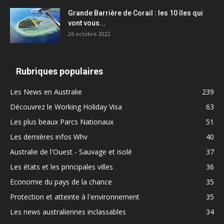
Grande Barrière de Corail : les 10 îles qui
vont vous...
26 octobre 2022
Rubriques populaires
Les News en Australie
239
Découvrez le Working Holiday Visa
63
Les plus beaux Parcs Nationaux
51
Les dernières infos Whv
40
Australie de l'Ouest - Sauvage et isolé
37
Les états et les principales villes
36
Economie du pays de la chance
35
Protection et atteinte à l'environnement
35
Les news australiennes inclassables
34