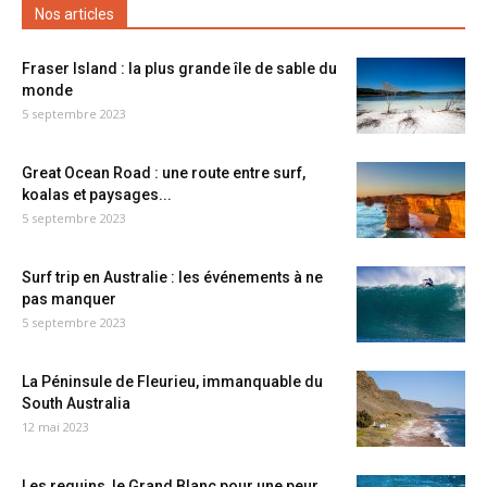
Nos articles
Fraser Island : la plus grande île de sable du
monde
5 septembre 2023
Great Ocean Road : une route entre surf,
koalas et paysages...
5 septembre 2023
Surf trip en Australie : les événements à ne
pas manquer
5 septembre 2023
La Péninsule de Fleurieu, immanquable du
South Australia
12 mai 2023
Les requins, le Grand Blanc pour une peur