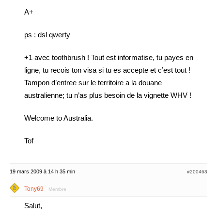
A+
ps : dsl qwerty
+1 avec toothbrush ! Tout est informatise, tu payes en
ligne, tu recois ton visa si tu es accepte et c’est tout !
Tampon d’entree sur le territoire a la douane
australienne; tu n’as plus besoin de la vignette WHV !
Welcome to Australia.
Tof
19 mars 2009 à 14 h 35 min
#200468
Tony69
Membre
Salut,