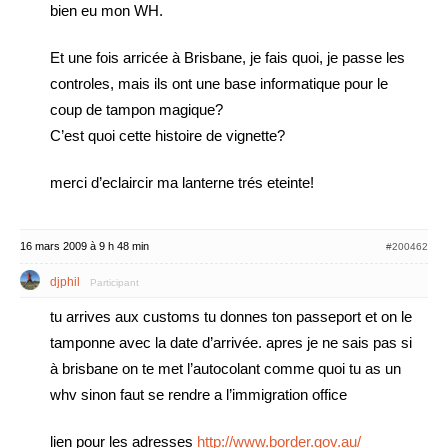
bien eu mon WH.
Et une fois arricée à Brisbane, je fais quoi, je passe les
controles, mais ils ont une base informatique pour le
coup de tampon magique?
C’est quoi cette histoire de vignette?
merci d’eclaircir ma lanterne trés eteinte!
16 mars 2009 à 9 h 48 min
#200462
djphil
Participant
tu arrives aux customs tu donnes ton passeport et on le
tamponne avec la date d’arrivée. apres je ne sais pas si
à brisbane on te met l’autocolant comme quoi tu as un
whv sinon faut se rendre a l’immigration office
lien pour les adresses
http://www.border.gov.au/