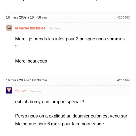
16 mars 2009 à 10 h 58 min
#200463
la vache masquee
Membre
Merci, je prends les infos pour 2 puisque nous sommes
2….
Merci beaucoup
16 mars 2009 à 11 h 39 min
#200464
Steuve
Membre
euh ah bon ya un tampon spécial ?
Perso nous on a expliqué au douanier qu’on est venu sur
Melbourne pour 6 mois pour faire notre stage.