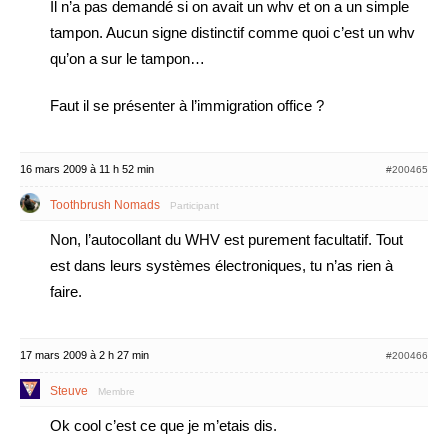
Il n’a pas demandé si on avait un whv et on a un simple
tampon. Aucun signe distinctif comme quoi c’est un whv
qu’on a sur le tampon…
Faut il se présenter à l’immigration office ?
16 mars 2009 à 11 h 52 min
#200465
Toothbrush Nomads
Participant
Non, l’autocollant du WHV est purement facultatif. Tout
est dans leurs systèmes électroniques, tu n’as rien à
faire.
17 mars 2009 à 2 h 27 min
#200466
Steuve
Membre
Ok cool c’est ce que je m’etais dis.