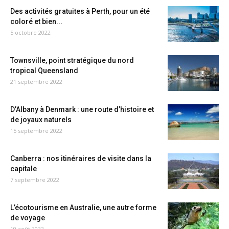
Des activités gratuites à Perth, pour un été
coloré et bien...
5 octobre 2022
Townsville, point stratégique du nord
tropical Queensland
21 septembre 2022
D’Albany à Denmark : une route d’histoire et
de joyaux naturels
15 septembre 2022
Canberra : nos itinéraires de visite dans la
capitale
7 septembre 2022
L’écotourisme en Australie, une autre forme
de voyage
10 août 2022