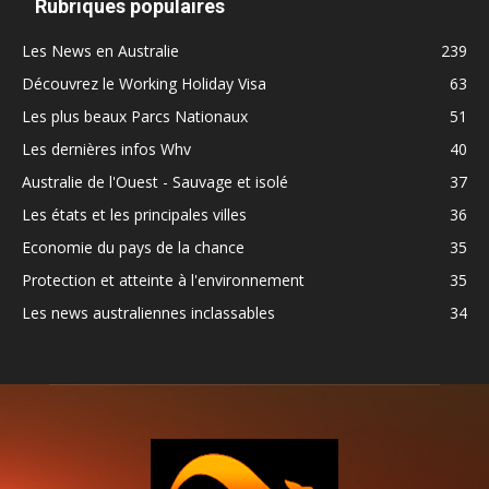
Rubriques populaires
Les News en Australie
239
Découvrez le Working Holiday Visa
63
Les plus beaux Parcs Nationaux
51
Les dernières infos Whv
40
Australie de l'Ouest - Sauvage et isolé
37
Les états et les principales villes
36
Economie du pays de la chance
35
Protection et atteinte à l'environnement
35
Les news australiennes inclassables
34