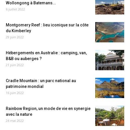
Wollongong à Batemans...
6 juillet 2022
Montgomery Reef : lieu iconique sur la côte
du Kimberley
29 juin 2022
Hébergements en Australie : camping, van,
B&B ou auberges ?
21 juin 2022
Cradle Mountain : un parc national au
patrimoine mondial
16 juin 2022
Rainbow Region, un mode de vie en synergie
avec la nature
24 mai 2022