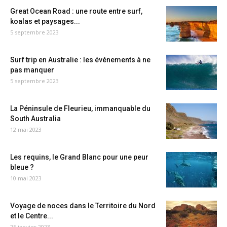
Great Ocean Road : une route entre surf,
koalas et paysages...
5 septembre 2023
Surf trip en Australie : les événements à ne
pas manquer
5 septembre 2023
La Péninsule de Fleurieu, immanquable du
South Australia
12 mai 2023
Les requins, le Grand Blanc pour une peur
bleue ?
10 mai 2023
Voyage de noces dans le Territoire du Nord
et le Centre...
25 janvier 2023