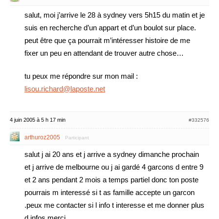
salut, moi j’arrive le 28 à sydney vers 5h15 du matin et je
suis en recherche d’un appart et d’un boulot sur place.
peut être que ça pourrait m’intéresser histoire de me
fixer un peu en attendant de trouver autre chose…
tu peux me répondre sur mon mail :
lisou.richard@laposte.net
4 juin 2005 à 5 h 17 min
#332576
arthuroz2005
Participant
salut j ai 20 ans et j arrive a sydney dimanche prochain
et j arrive de melbourne ou j ai gardé 4 garcons d entre 9
et 2 ans pendant 2 mois a temps partiel donc ton poste
pourrais m interessé si t as famille accepte un garcon
.peux me contacter si l info t interesse et me donner plus
d infos.merci