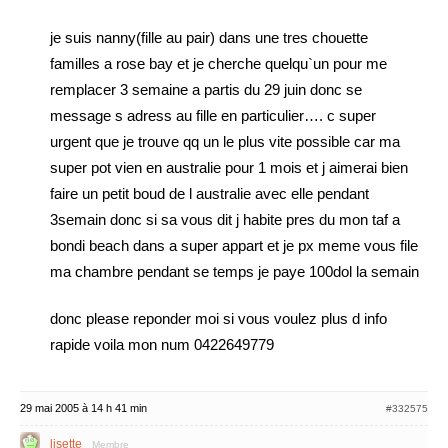
je suis nanny(fille au pair) dans une tres chouette
familles a rose bay et je cherche quelqu`un pour me
remplacer 3 semaine a partis du 29 juin donc se
message s adress au fille en particulier…. c super
urgent que je trouve qq un le plus vite possible car ma
super pot vien en australie pour 1 mois et j aimerai bien
faire un petit boud de l australie avec elle pendant
3semain donc si sa vous dit j habite pres du mon taf a
bondi beach dans a super appart et je px meme vous file
ma chambre pendant se temps je paye 100dol la semain
donc please reponder moi si vous voulez plus d info
rapide voila mon num 0422649779
29 mai 2005 à 14 h 41 min
#332575
lisette
Membre