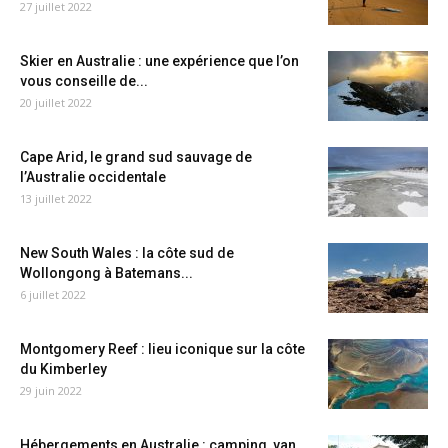
27 juillet 2022
Skier en Australie : une expérience que l’on
vous conseille de...
20 juillet 2022
Cape Arid, le grand sud sauvage de
l’Australie occidentale
13 juillet 2022
New South Wales : la côte sud de
Wollongong à Batemans...
6 juillet 2022
Montgomery Reef : lieu iconique sur la côte
du Kimberley
29 juin 2022
Hébergements en Australie : camping, van,