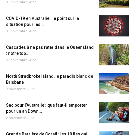
30 novembre 2022
COVID-19 en Australie : le point sur la
situation pour les...
30 novembre 2022
Cascades à ne pas rater dans le Queensland
: notre top...
23 novembre 2022
North Stradbroke Island, le paradis blanc de
Brisbane
9 novembre 2022
Sac pour l’Australie : que faut-il emporter
pour un an Down...
2 novembre 2022
Grande Barrière de Corail : les 10 îles qui