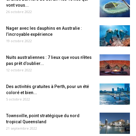
vont vous...
26 octobre 2022
Nager avec les dauphins en Australie :
l’incroyable expérience
19 octobre 2022
Nuits australiennes : 7 lieux que vous n’êtes
pas prêt d’oublier...
12 octobre 2022
Des activités gratuites à Perth, pour un été
coloré et bien...
5 octobre 2022
Townsville, point stratégique du nord
tropical Queensland
21 septembre 2022