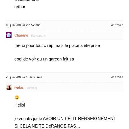
arthur
10 juin 2005 à 2 h 52 min
#332577
Charene
Participant
merci pour tout c rep mais le place a ete prise
cool de voir qu un garcon fait sa
23 juin 2005 à 13 h 53 min
#332578
lyptus
Membre
Hello!
je voualis juste AVOIR UN PETIT RENSEIGNEMENT
SI CELA NE TE DéRANGE PAS…