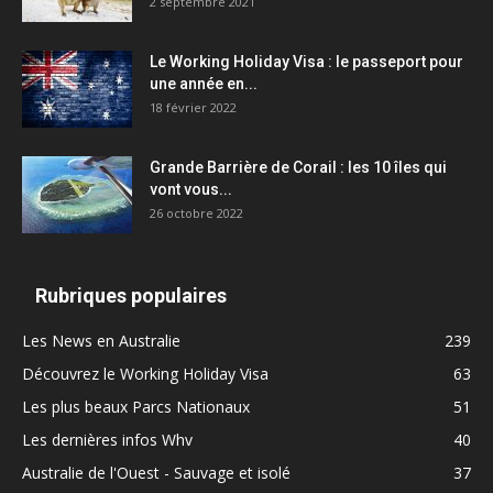
2 septembre 2021
Le Working Holiday Visa : le passeport pour
une année en...
18 février 2022
Grande Barrière de Corail : les 10 îles qui
vont vous...
26 octobre 2022
Rubriques populaires
Les News en Australie
239
Découvrez le Working Holiday Visa
63
Les plus beaux Parcs Nationaux
51
Les dernières infos Whv
40
Australie de l'Ouest - Sauvage et isolé
37