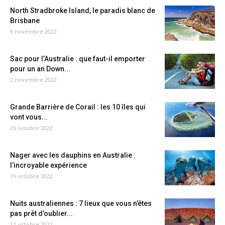
North Stradbroke Island, le paradis blanc de
Brisbane
9 novembre 2022
Sac pour l’Australie : que faut-il emporter
pour un an Down...
2 novembre 2022
Grande Barrière de Corail : les 10 îles qui
vont vous...
26 octobre 2022
Nager avec les dauphins en Australie :
l’incroyable expérience
19 octobre 2022
Nuits australiennes : 7 lieux que vous n’êtes
pas prêt d’oublier...
12 octobre 2022