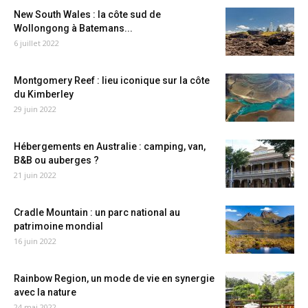
New South Wales : la côte sud de
Wollongong à Batemans...
6 juillet 2022
Montgomery Reef : lieu iconique sur la côte
du Kimberley
29 juin 2022
Hébergements en Australie : camping, van,
B&B ou auberges ?
21 juin 2022
Cradle Mountain : un parc national au
patrimoine mondial
16 juin 2022
Rainbow Region, un mode de vie en synergie
avec la nature
24 mai 2022