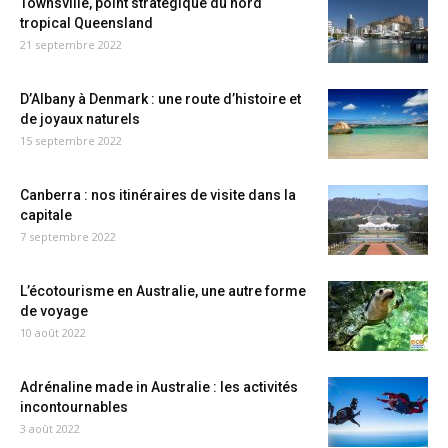
Townsville, point stratégique du nord
tropical Queensland
21 septembre 2022
D’Albany à Denmark : une route d’histoire et
de joyaux naturels
15 septembre 2022
Canberra : nos itinéraires de visite dans la
capitale
7 septembre 2022
L’écotourisme en Australie, une autre forme
de voyage
10 août 2022
Adrénaline made in Australie : les activités
incontournables
3 août 2022