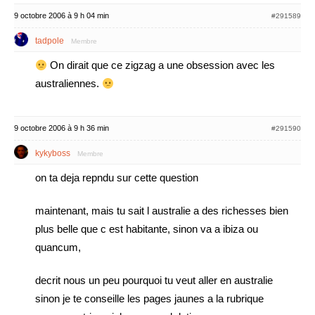
9 octobre 2006 à 9 h 04 min
#291589
tadpole
Membre
On dirait que ce zigzag a une obsession avec les
australiennes.
9 octobre 2006 à 9 h 36 min
#291590
kykyboss
Membre
on ta deja repndu sur cette question
maintenant, mais tu sait l australie a des richesses bien
plus belle que c est habitante, sinon va a ibiza ou
quancum,
decrit nous un peu pourquoi tu veut aller en australie
sinon je te conseille les pages jaunes a la rubrique