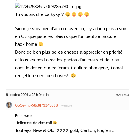
Tu voulais dire ca kyky ?
Sinon je suis bien d’accord avec toi, il y a bien plus a voir
en Oz que juste les plaisirs que l’on peut se procurer
back home
Donc de bien plus belles choses a apprecier en priorité!!
cf tous les post avec les photos d’animaux et de trips
dans le desert sur ce forum + culture aborigène, +coral
reef, +tellement de choses!!
9 octobre 2006 à 22 h 04 min
#291593
GoOz-mb-58c8f73245388
Membre
Buell wrote:
+tellement de choses!!
Tooheys New & Old, XXXX gold, Carlton, Ice, VB…