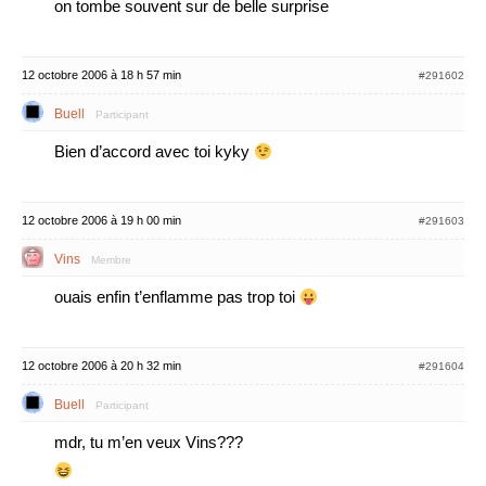
on tombe souvent sur de belle surprise
12 octobre 2006 à 18 h 57 min
#291602
Buell
Participant
Bien d’accord avec toi kyky
12 octobre 2006 à 19 h 00 min
#291603
Vins
Membre
ouais enfin t’enflamme pas trop toi
12 octobre 2006 à 20 h 32 min
#291604
Buell
Participant
mdr, tu m’en veux Vins???