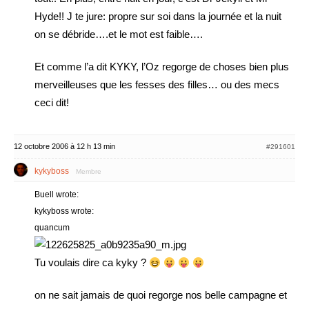
Hyde!! J te jure: propre sur soi dans la journée et la nuit
on se débride….et le mot est faible….
Et comme l’a dit KYKY, l’Oz regorge de choses bien plus
merveilleuses que les fesses des filles… ou des mecs
ceci dit!
12 octobre 2006 à 12 h 13 min
#291601
kykyboss
Membre
Buell wrote:
kykyboss wrote:
quancum
Tu voulais dire ca kyky ?
on ne sait jamais de quoi regorge nos belle campagne et