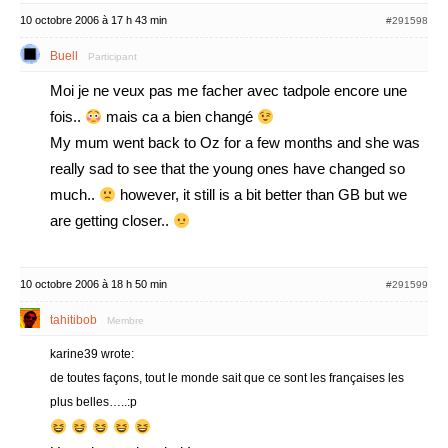
10 octobre 2006 à 17 h 43 min
#291598
Buell
Participant
Moi je ne veux pas me facher avec tadpole encore une
fois..
mais ca a bien changé
My mum went back to Oz for a few months and she was
really sad to see that the young ones have changed so
much..
however, it still is a bit better than GB but we
are getting closer..
10 octobre 2006 à 18 h 50 min
#291599
tahitibob
Membre
karine39 wrote:
de toutes façons, tout le monde sait que ce sont les françaises les
plus belles…..:p