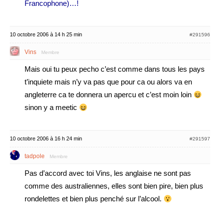
Francophone)…!
10 octobre 2006 à 14 h 25 min
#291596
Vins
Membre
Mais oui tu peux pecho c’est comme dans tous les pays
t’inquiete mais n’y va pas que pour ca ou alors va en
angleterre ca te donnera un apercu et c’est moin loin
sinon y a meetic
10 octobre 2006 à 16 h 24 min
#291597
tadpole
Membre
Pas d’accord avec toi Vins, les anglaise ne sont pas
comme des australiennes, elles sont bien pire, bien plus
rondelettes et bien plus penché sur l’alcool.