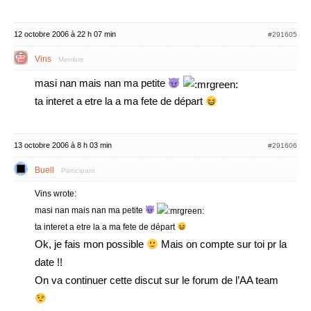
12 octobre 2006 à 22 h 07 min
#291605
Vins
Membre
masi nan mais nan ma petite
ta interet a etre la a ma fete de départ
13 octobre 2006 à 8 h 03 min
#291606
Buell
Participant
Vins wrote:
masi nan mais nan ma petite
ta interet a etre la a ma fete de départ
Ok, je fais mon possible
Mais on compte sur toi pr la
date !!
On va continuer cette discut sur le forum de l’AA team