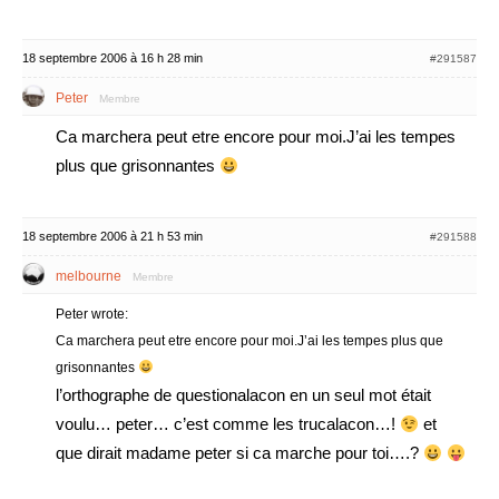
18 septembre 2006 à 16 h 28 min
#291587
Peter
Membre
Ca marchera peut etre encore pour moi.J’ai les tempes
plus que grisonnantes
18 septembre 2006 à 21 h 53 min
#291588
melbourne
Membre
Peter wrote:
Ca marchera peut etre encore pour moi.J’ai les tempes plus que
grisonnantes
l’orthographe de questionalacon en un seul mot était
voulu… peter… c’est comme les trucalacon…!
et
que dirait madame peter si ca marche pour toi….?