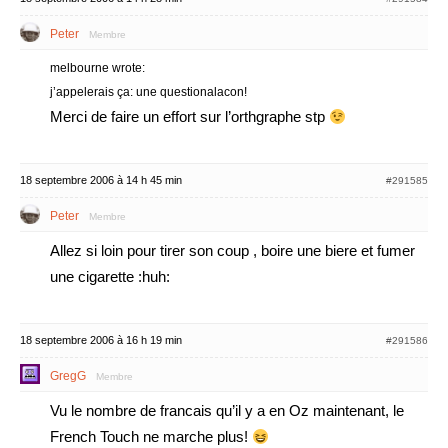
Peter
Membre
melbourne wrote:
j’appelerais ça: une questionalacon!
Merci de faire un effort sur l’orthgraphe stp
18 septembre 2006 à 14 h 45 min
#291585
Peter
Membre
Allez si loin pour tirer son coup , boire une biere et fumer
une cigarette :huh:
18 septembre 2006 à 16 h 19 min
#291586
GregG
Membre
Vu le nombre de francais qu’il y a en Oz maintenant, le
French Touch ne marche plus!