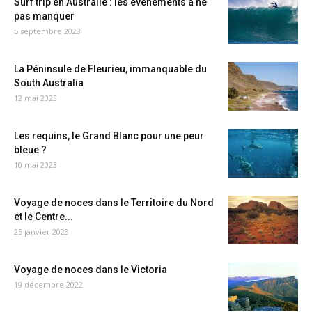
Surf trip en Australie : les événements à ne
pas manquer
5 septembre 2023
La Péninsule de Fleurieu, immanquable du
South Australia
12 mai 2023
Les requins, le Grand Blanc pour une peur
bleue ?
10 mai 2023
Voyage de noces dans le Territoire du Nord
et le Centre...
25 janvier 2023
Voyage de noces dans le Victoria
19 décembre 2022